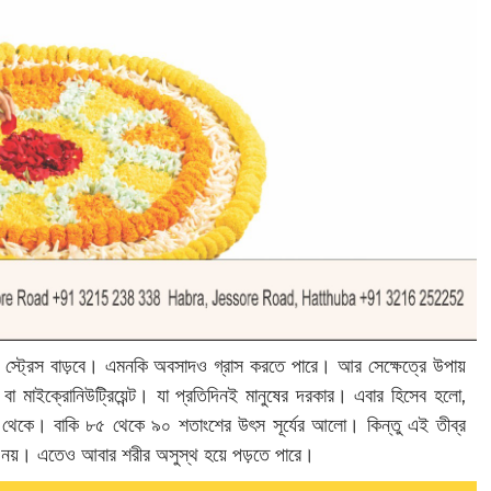
প, স্ট্রেস বাড়বে। এমনকি অবসাদও গ্রাস করতে পারে। আর সেক্ষেত্রে উপায়
বা মাইক্রোনিউট্রিয়েন্ট। যা প্রতিদিনই মানুষের দরকার। এবার হিসেব হলো,
য থেকে। বাকি ৮৫ থেকে ৯০ শতাংশের উৎস সূর্যের আলো। কিন্তু এই তীব্র
্ভব নয়। এতেও আবার শরীর অসুস্থ হয়ে পড়তে পারে।