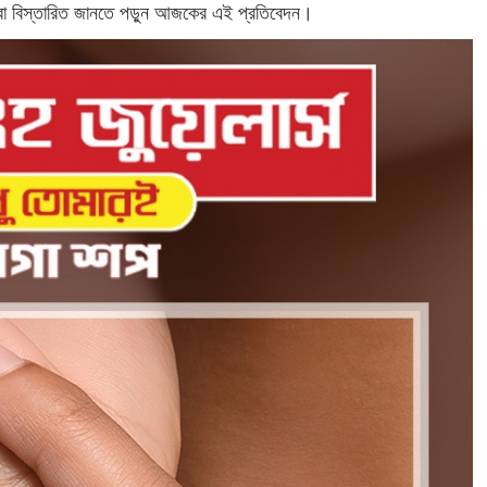
আরো বিস্তারিত জানতে পড়ুন আজকের এই প্রতিবেদন।