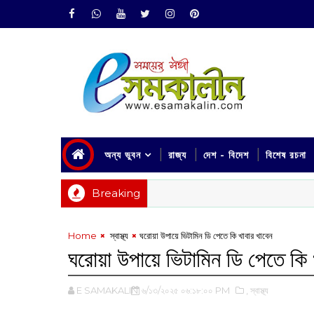
অন্য ভুবন
রাজ্য
দেশ - বিদেশ
বিশেষ রচনা
Breaking
Home
‌ স্বাস্থ্য
ঘরোয়া উপায়ে ‌ভিটামিন ডি পেতে কি খাবার খাবেন
ঘরোয়া উপায়ে ‌ভিটামিন ডি পেতে কি 
E SAMAKALIN
৬/১৩/২০২৫ ০৬:১৮:০০ PM
,‌ স্বাস্থ্য