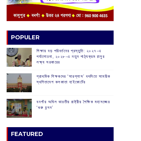
POPULER
শিক্ষায় বড় পরিবর্তনের প্রস্তুতি: ২০২৭-এ
পর্যালোচনা, ২০২৮-এ নতুন পাঠ্যক্রম চালুর
লক্ষ্য সরকারের
প্রাথমিক শিক্ষকদের ‘সারপ্লাস’ বদলিতে সাময়িক
স্থগিতাদেশ কলকাতা হাইকোর্টের
বনগাঁয় অখিল ভারতীয় রাষ্ট্রীয় শৈক্ষিক মহাসঙ্ঘের
‘গুরু বন্দন’
FEATURED