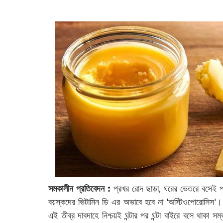
সমকালীন প্রতিবেদন :
‌প্রখর রোদ ছাড়া, ঘরের ভেতরে বসেই 
বয়স্কদের ভিটামিন ডি এর অভাবে হবে না 'অস্টিওপোরোসিস'।
এই তীব্র দাবদাহে নিশ্চয়ই ঘন্টার পর ঘন্টা বাইরে বসে থাকা