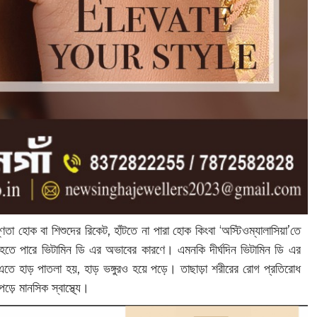
ণতা হোক বা শিশুদের রিকেট, হাঁটতে না পারা হোক কিংবা ‘অস্টিওম্যালাসিয়া’তে
ই হতে পারে ভিটামিন ডি এর অভাবের কারণে। এমনকি দীর্ঘদিন ভিটামিন ডি এর
এতে হাড় পাতলা হয়, হাড় ভঙ্গুরও হয়ে পড়ে। তাছাড়া শরীরের রোগ প্রতিরোধ
়ে মানসিক স্বাস্থ্যে।