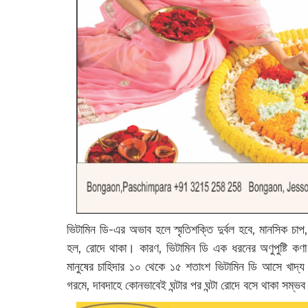
ভিটামিন ডি-এর অভাব হলে স্মৃতিশক্তি দুর্বল হবে, মানসিক চা
হল, রোদে থাকা। কারণ, ভিটামিন ডি এক ধরনের অণুপুষ্টি কণা 
মানুষের চাহিদার ১০ থেকে ১৫ শতাংশ ভিটামিন ডি আসে খাদ্
গরমে, দাবদাহে কোনভাবেই ঘন্টার পর ঘন্টা রোদে বসে থাকা সম