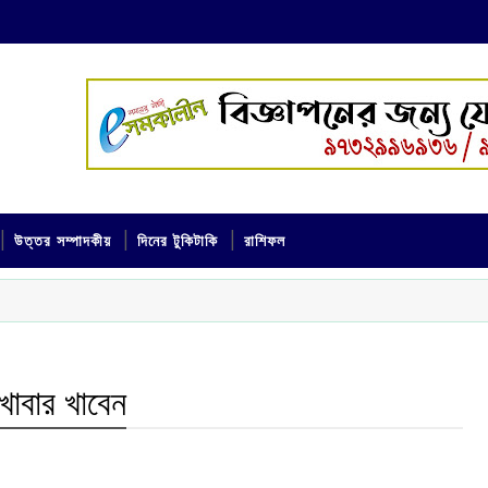
উত্তর সম্পাদকীয়
দিনের টুকিটাকি
রাশিফল
খাবার খাবেন