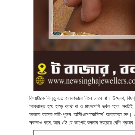
বিষয়টাকে কিন্তু এত হালকাভাবে নিলে চলবে না। উদ্বেগ, বিষণ্
আক্রান্ত হয়ে হাড়ে ব্যথা বা ও মাংসপেশি দুর্বল হোক, সবটা
অভাবে বয়স্ক নারী-পুরুষ ‘অস্টিওপোরোসিসে’ আক্রান্ত হন। 
ক্ষমতাও কমে, আর ওই যে আগেই বললাম সবচেয়ে বেশি প্রভাব পড