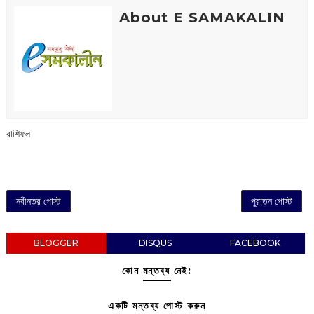
About E SAMAKALIN
রাশিফল
নবীনতর পোস্ট
পুরাতন পোস্ট
BLOGGER
DISQUS
FACEBOOK
কোন মন্তব্য নেই:
একটি মন্তব্য পোস্ট করুন