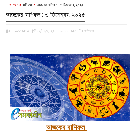
Home
রাশিফল
আজকের রাশিফল :‌ ৩ ডিসেম্বর, ২০২৫
আজকের রাশিফল :‌ ৩ ডিসেম্বর, ২০২৫
E SAMAKALIN
১২/০৩/২০২৫ ০৬:০০:০০ AM
,রাশিফল
‌
আজকের রাশিফল