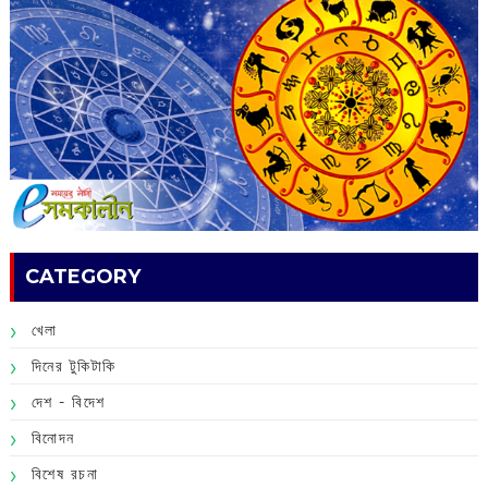
CATEGORY
খেলা
দিনের টুকিটাকি
দেশ - বিদেশ
বিনোদন
বিশেষ রচনা