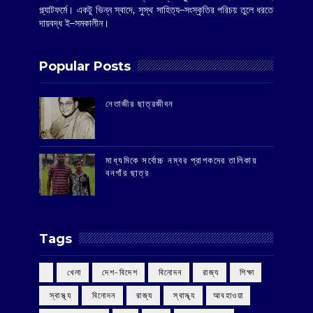
প্ল্যাটফর্মে। একটু ভিন্ন স্বাদে, সুস্থ সাহিত্য–সংস্কৃতির পরিচয় তুলে ধরতে
দায়বদ্ধ ই–সমকালীন।
Popular Posts
‌নেতাজীর ছাত্রজীবন
মাধ্যমিকে সর্বোচ্চ নম্বর প্রাপকদের তালিকায়
বনগাঁর ছাত্র
Tags
‌ খেলা
‌ দেশ-বিদেশ
‌ বিনোদন
‌ রাজ্য
‌ শিক্ষা
‌ স্বাস্থ্য
‌ বিনোদন
‌ রাজ্য
‌ স্বাস্থ্য
আবহাওয়া