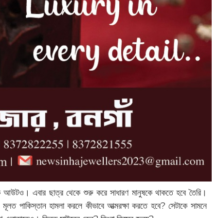
্ল্যাক আউটও। এবার ছাত্র থেকে শুরু করে সাধারণ মানুষকে থাকতে হবে তৈরি।
দ্র। মূলত পাকিস্তান হামলা করলে কীভাবে আত্মরক্ষা করতে হবে? সেটাকে সামনে