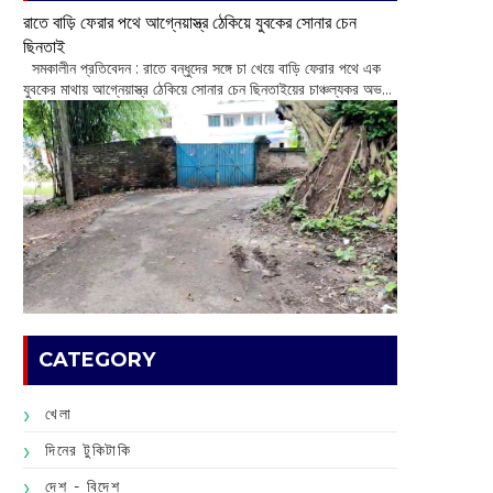
রাতে বাড়ি ফেরার পথে আগ্নেয়াস্ত্র ঠেকিয়ে যুবকের সোনার চেন
ছিনতাই
সমকালীন প্রতিবেদন : রাতে বন্ধুদের সঙ্গে চা খেয়ে বাড়ি ফেরার পথে এক
যুবকের মাথায় আগ্নেয়াস্ত্র ঠেকিয়ে সোনার চেন ছিনতাইয়ের চাঞ্চল্যকর অভ...
CATEGORY
খেলা
দিনের টুকিটাকি
দেশ - বিদেশ