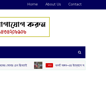
Home
About Us
Contact
িনতাই
বনগাঁ অঙ্গন–এর উদ্যোগে স্কুলে ও স্থানীয়দের মধ্যে চারাগাছ বিতরণ
‌ রাজ্য