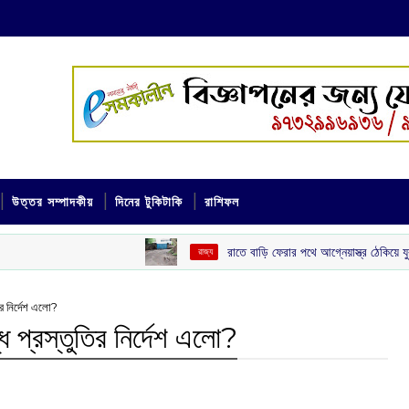
উত্তর সম্পাদকীয়
দিনের টুকিটাকি
রাশিফল
রাতে বাড়ি ফেরার পথে আগ্নেয়াস্ত্র ঠেকিয়ে যুবকের সোনার চেন ছ
‌ রাজ্য
র নির্দেশ এলো?‌
 প্রস্তুতির নির্দেশ এলো?‌