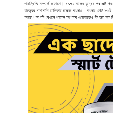
পরিস্থিতি সম্পর্কে জানানো। ১৯৭১ সালের যুদ্ধের পর এই প্র
রাজ্যের পাশাপাশি তালিকায় রয়েছে বাংলাও। বাংলার মোট ২৩ট
আছে? আপনি যেখানে থাকেন আপনার এলাকাতেও কি হবে মক 