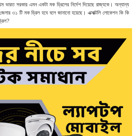
থম ভারত সরকার এমন একটা মক ড্রিলের নির্দেশ দিয়েছে রাজ্যকে। অন্যান্য
ি জেলার ৩১ টি মক ড্রিল হবে বলে জানানো হয়েছে। এক্সাক্টলি লোকেশন কি কি
ড্রিল?