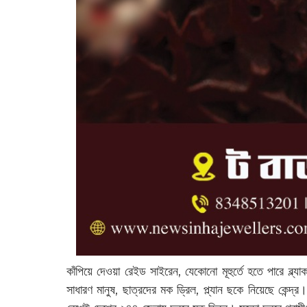
কাঁপিয়ে দেওয়া রেইড সাইরেন, যেকোনো মূহুর্তে হতে পারে ব
সাধারণ মানুষ, ছাত্রদের মক ড্রিল, প্ল্যান ছকে নিয়েছে কেন্