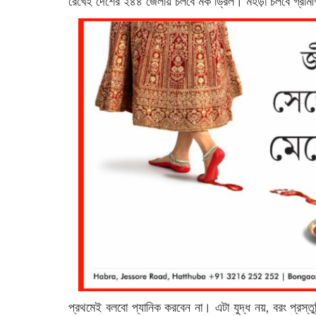
রেখেই দেশের ২৪৪ জেলায় চলবে মক ড্রিল। মহড়া চলবে গ্রা
প্রথমেই বলবো প্যানিক করবেন না। এটা যুদ্ধ নয়, বরং প্রস্তু