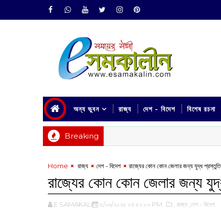
অন্য ভুবন
রাজ্য
দেশ - বিদেশ
বিশেষ রচনা
Breaking
Home
‌ রাজ্য
দেশ - বিদেশ
রাজ্যের কোন কোন জেলার জন্য যুদ্ধ প্রস্তুতি
রাজ্যের কোন কোন জেলার জন্য যুদ্ধ
E SAMAKALIN
৫/০৬/২০২৫ ০৪:৫২:০০ PM
,‌ রাজ্য
,দেশ - বিদেশ