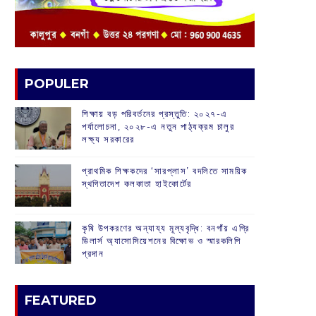
POPULER
শিক্ষায় বড় পরিবর্তনের প্রস্তুতি: ২০২৭-এ
পর্যালোচনা, ২০২৮-এ নতুন পাঠ্যক্রম চালুর
লক্ষ্য সরকারের
প্রাথমিক শিক্ষকদের ‘সারপ্লাস’ বদলিতে সাময়িক
স্থগিতাদেশ কলকাতা হাইকোর্টের
কৃষি উপকরণের অন্যায্য মূল্যবৃদ্ধি: বনগাঁয় এগ্রি
ডিলার্স অ্যাসোসিয়েশনের বিক্ষোভ ও স্মারকলিপি
প্রদান
FEATURED