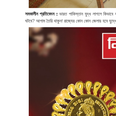
সমকালীন প্রতিবেদন :
‌ভারত পাকিস্তান যুদ্ধ লাগলে কিভাবে ব
ঘটবে? আগাম তৈরি থাকুন! রাজ্যের কোন কোন জেলায় হবে যুদ্