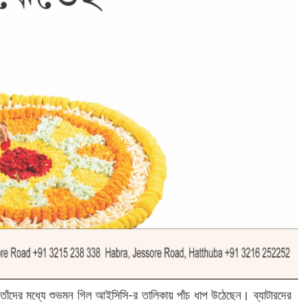
 তাঁদের মধ্যে শুভমন গিল আইসিসি-র তালিকায় পাঁচ ধাপ উঠেছেন। ব্যাটারদের