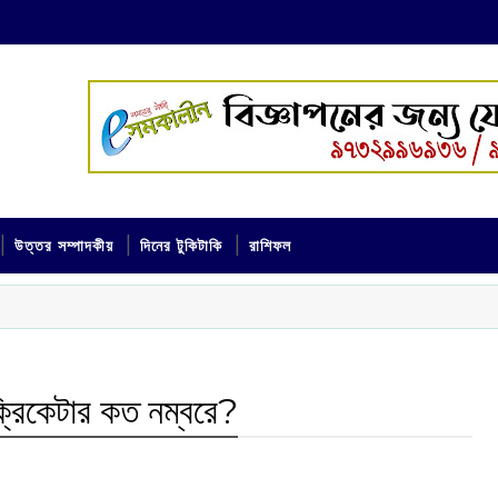
উত্তর সম্পাদকীয়
দিনের টুকিটাকি
রাশিফল
রিকেটার কত নম্বরে?