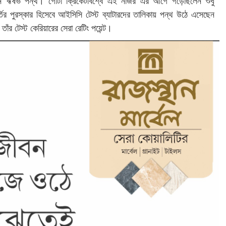
ড়েছেন ঋষভ পন্থ। গোটা ক্রিকেটবিশ্বে এই নজির এর আগে গড়েছিলেন শুধু
্তির পুরস্কার হিসেবে আইসিসি টেস্ট ব্যাটারদের তালিকায় পন্থ উঠে এসেছেন
াঁর টেস্ট কেরিয়ারের সেরা রেটিং পয়েন্ট।