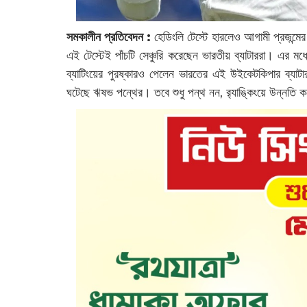
সমকালীন প্রতিবেদন :
হেডিংলি টেস্টে হারলেও আগামী প্রজন্মে
এই টেস্টেই পাঁচটি সেঞ্চুরি করেছেন ভারতীয় ব্যাটাররা। এর
ব্যাটিংয়ের পুরষ্কারও পেলেন ভারতের এই উইকেটকিপার ব্যাটা
ঘটেছে ঋষভ পন্থের। তবে শুধু পন্থ নন, র‌্যাঙ্কিংয়ে উন্নতি