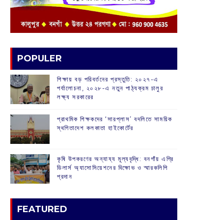
POPULER
শিক্ষায় বড় পরিবর্তনের প্রস্তুতি: ২০২৭-এ
পর্যালোচনা, ২০২৮-এ নতুন পাঠ্যক্রম চালুর
লক্ষ্য সরকারের
প্রাথমিক শিক্ষকদের ‘সারপ্লাস’ বদলিতে সাময়িক
স্থগিতাদেশ কলকাতা হাইকোর্টের
কৃষি উপকরণের অন্যায্য মূল্যবৃদ্ধি: বনগাঁয় এগ্রি
ডিলার্স অ্যাসোসিয়েশনের বিক্ষোভ ও স্মারকলিপি
প্রদান
FEATURED