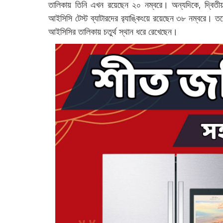
তালিকায় তিনি এখন রয়েছেন ২০ নম্বরে। অন্যদিকে, দ্বিতী
আইসিসি টেস্ট ব্যাটারদের র‌্যাঙ্কিংয়ে রয়েছেন ৩৮ নম্বরে। তব
আইসিসির তালিকায় চতুর্থ স্থান ধরে রেখেছেন।