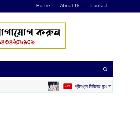
Home
About Us
Contact
শ্রীলঙ্কা সিরিজের মুখে মহা বিপাকে ভারত: গিলের চোট ও বোলিং বিপ
খেলা