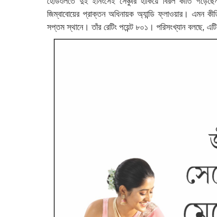
হেডিংলিতে দুই ইনিংসেই সেঞ্চুরি হাঁকিয়ে বিরল কীর্তি গ
জিম্বাবোয়ের প্রাক্তন অধিনায়ক অ্যান্ডি ফ্লাওয়ার। এমন কীর
সপ্তম স্থানে। তাঁর রেটিং পয়েন্ট ৮০১। পরিসংখ্যান বলছে, এটি ত