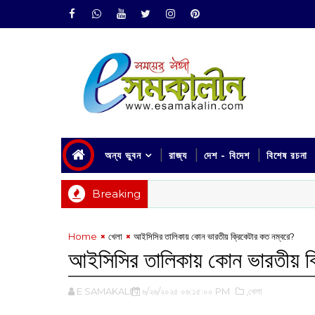
অন্য ভুবন
রাজ্য
দেশ - বিদেশ
বিশেষ রচনা
Breaking
Home
খেলা
আইসিসির তালিকায় কোন ভারতীয় ক্রিকেটার কত নম্বরে?
আইসিসির তালিকায় কোন ভারতীয় ক্
E SAMAKALIN
৬/২৬/২০২৫ ০৬:১৫:০০ PM
,খেলা