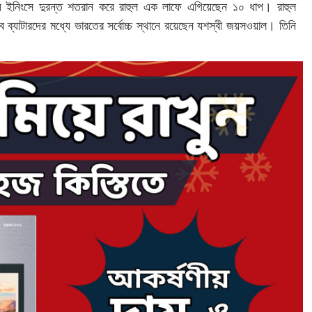
য় ইনিংসে দুরন্ত শতরান করে রাহুল এক লাফে এগিয়েছেন ১০ ধাপ। রাহুল
ে ব্যাটারদের মধ্যে ভারতের সর্বোচ্চ স্থানে রয়েছেন যশস্বী জয়সওয়াল। তিনি