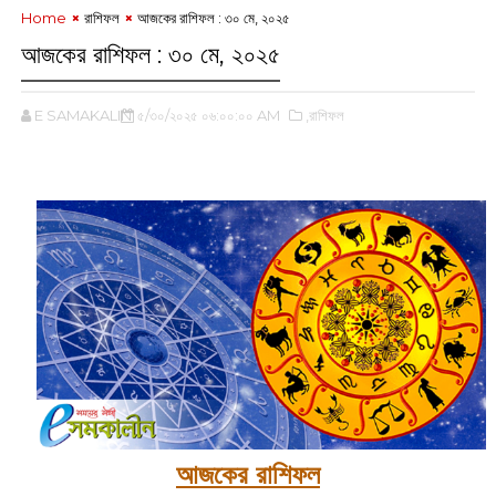
Home
রাশিফল
আজকের রাশিফল : ৩০ মে, ২০২৫
আজকের রাশিফল : ৩০ মে, ২০২৫
E SAMAKALIN
৫/৩০/২০২৫ ০৬:০০:০০ AM
,রাশিফল
আজকের রাশিফল