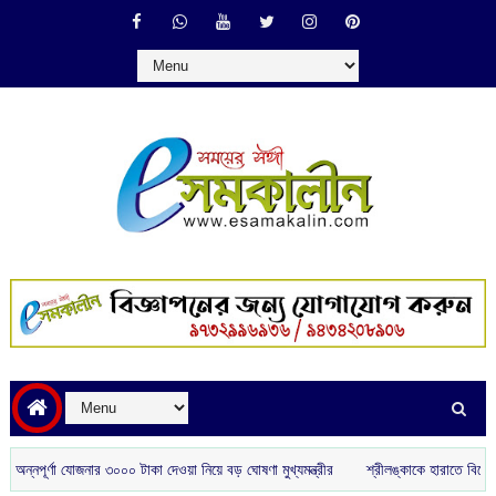
নপূর্ণা যোজনার ৩০০০ টাকা দেওয়া নিয়ে বড় ঘোষণা মুখ্যমন্ত্রীর
শ্রীলঙ্কাকে হারাতে বিশেষ স্ট্র্