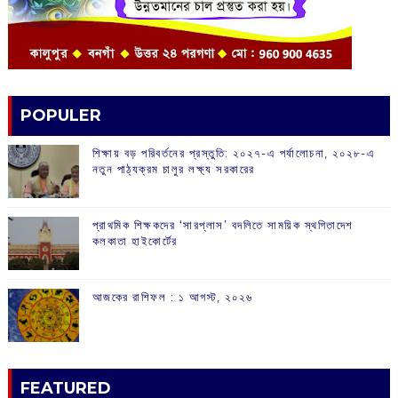
POPULER
শিক্ষায় বড় পরিবর্তনের প্রস্তুতি: ২০২৭-এ পর্যালোচনা, ২০২৮-এ
নতুন পাঠ্যক্রম চালুর লক্ষ্য সরকারের
প্রাথমিক শিক্ষকদের ‘সারপ্লাস’ বদলিতে সাময়িক স্থগিতাদেশ
কলকাতা হাইকোর্টের
আজকের রাশিফল :‌ ‌‌১ আগস্ট, ২০২৬
FEATURED