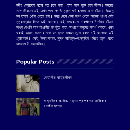
নদীর স্রোতের মতো বয়ে চলে সময়। তার সঙ্গে ছুটে চলে জীবন। সময়ের
সঙ্গে জীবনের এই চলার পথে প্রতি মুহূর্তে ঘটে চলেছে নানা ঘটনা। জিজ্ঞাসু
মন তারই খোঁজ পেতে চায়। সময় মেনে চেনা জগৎ থেকে অচেনা পথের সেই
সুলুকসন্ধান দিতে চাই আমরা। এই সময়কালে চারপাশের দৈনন্দিন ঘটনার
মধ্যে যেগুলি আম বাঙালীর মন ছুঁয়ে যাবে, সাধারণ মানুষের স্বার্থ থাকবে, এমন
খবরই আমরা সততার সঙ্গে যত দ্রুত সম্ভব তুলে ধরতে চাই আমাদের এই
প্ল্যাটফর্মে। একটু ভিন্ন স্বাদে, সুস্থ সাহিত্য–সংস্কৃতির পরিচয় তুলে ধরতে
দায়বদ্ধ ই–সমকালীন।
Popular Posts
‌নেতাজীর ছাত্রজীবন
মাধ্যমিকে সর্বোচ্চ নম্বর প্রাপকদের তালিকায়
বনগাঁর ছাত্র