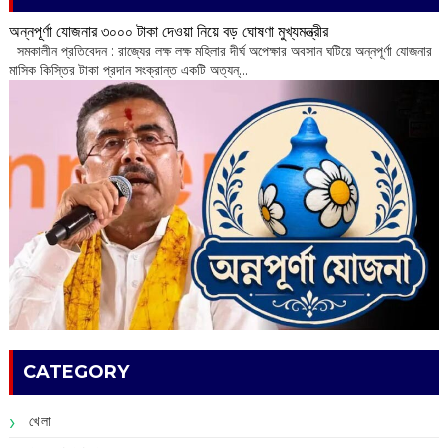
অন্নপূর্ণা যোজনার ৩০০০ টাকা দেওয়া নিয়ে বড় ঘোষণা মুখ্যমন্ত্রীর
সমকালীন প্রতিবেদন : রাজ্যের লক্ষ লক্ষ মহিলার দীর্ঘ অপেক্ষার অবসান ঘটিয়ে অন্নপূর্ণা যোজনার
মাসিক কিস্তির টাকা প্রদান সংক্রান্ত একটি অত্যন্...
CATEGORY
খেলা