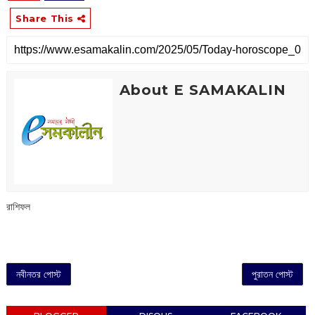
Share This
About E SAMAKALIN
রাশিফল
নবীনতর পোস্ট
পুরাতন পোস্ট