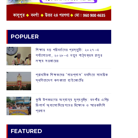
POPULER
শিক্ষায় বড় পরিবর্তনের প্রস্তুতি: ২০২৭-এ
পর্যালোচনা, ২০২৮-এ নতুন পাঠ্যক্রম চালুর
লক্ষ্য সরকারের
প্রাথমিক শিক্ষকদের ‘সারপ্লাস’ বদলিতে সাময়িক
স্থগিতাদেশ কলকাতা হাইকোর্টের
কৃষি উপকরণের অন্যায্য মূল্যবৃদ্ধি: বনগাঁয় এগ্রি
ডিলার্স অ্যাসোসিয়েশনের বিক্ষোভ ও স্মারকলিপি
প্রদান
FEATURED