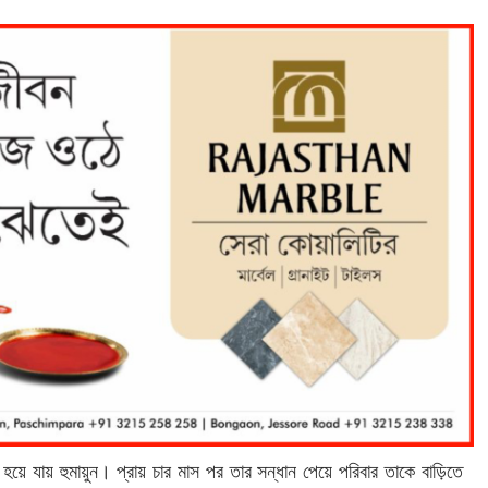
ে যায় হুমায়ুন। প্রায় চার মাস পর তার সন্ধান পেয়ে পরিবার তাকে বাড়িতে