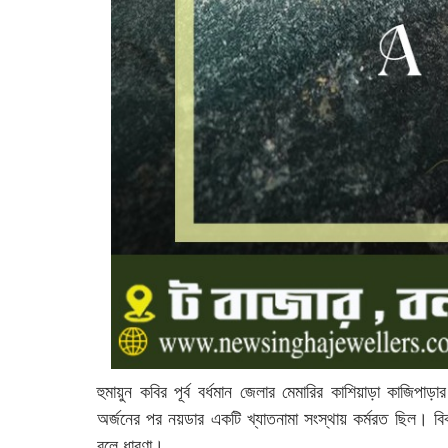
হুমায়ুন কবির পূর্ব বর্ধমান জেলার মেমারির কাশিয়াড়া কাজিপাড়ার 
অর্জনের পর নয়ডার একটি খ্যাতনামা সংস্থায় কর্মরত ছিল। বি
বলে ধারণা।