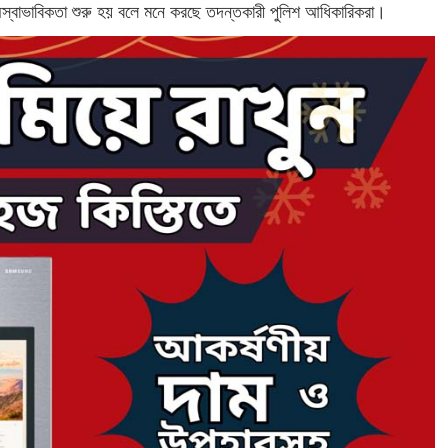
স্বাভাবিকতা শুরু হয় বলে মনে করছে তদন্তকারী পুলিশ আধিকারিকরা।