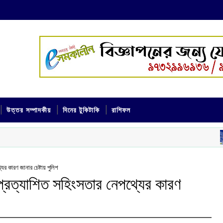
উত্তর সম্পাদকীয়
দিনের টুকিটাকি
রাশিফল
আ
রাশিফল
যের কারণ জানার চেষ্টায় পুলিশ
 অপ্রত্যাশিত সহিংসতার নেপথ্যের কারণ