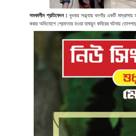
সমকালীন প্রতিবেদন :
‌বুধবার সন্ধ্যায় বনগাঁর একটি মাদ্রাসায
করার অভিযোগে গ্রেফতার হওয়া হুমায়ুন কবিরের ঘটনায় তোল