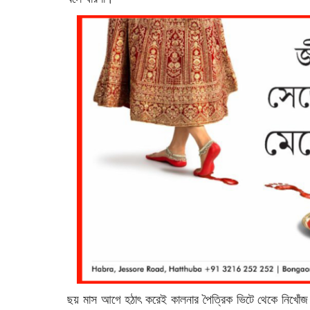
ছয় মাস আগে হঠাৎ করেই কালনার পৈত্রিক ভিটে থেকে নিখোঁজ হয়