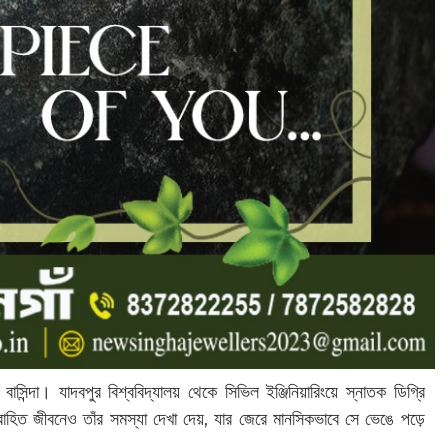
বাসিন্দা। যাদবপুর বিশ্ববিদ্যালয় থেকে সিভিল ইঞ্জিনিয়ারিংয়ে স্নাতক ডিগ্রি
বাহিত জীবনেও তাঁর সমস্যা দেখা দেয়, যার জেরে মানসিকভাবে সে ভেঙে পড়ে