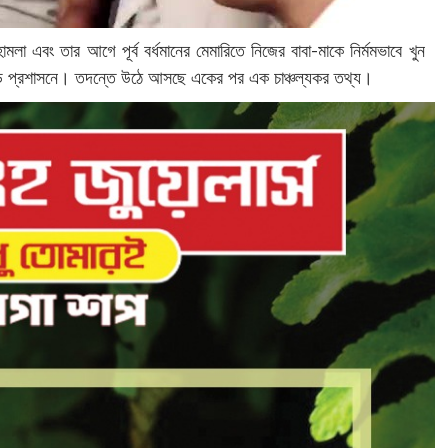
় হামলা এবং তার আগে পূর্ব বর্ধমানের মেমারিতে নিজের বাবা-মাকে নির্মমভাবে খুন
পাড় প্রশাসনে। তদন্তে উঠে আসছে একের পর এক চাঞ্চল্যকর তথ্য।