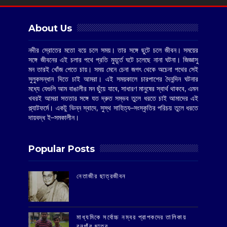
About Us
নদীর স্রোতের মতো বয়ে চলে সময়। তার সঙ্গে ছুটে চলে জীবন। সময়ের
সঙ্গে জীবনের এই চলার পথে প্রতি মুহূর্তে ঘটে চলেছে নানা ঘটনা। জিজ্ঞাসু
মন তারই খোঁজ পেতে চায়। সময় মেনে চেনা জগৎ থেকে অচেনা পথের সেই
সুলুকসন্ধান দিতে চাই আমরা। এই সময়কালে চারপাশের দৈনন্দিন ঘটনার
মধ্যে যেগুলি আম বাঙালীর মন ছুঁয়ে যাবে, সাধারণ মানুষের স্বার্থ থাকবে, এমন
খবরই আমরা সততার সঙ্গে যত দ্রুত সম্ভব তুলে ধরতে চাই আমাদের এই
প্ল্যাটফর্মে। একটু ভিন্ন স্বাদে, সুস্থ সাহিত্য–সংস্কৃতির পরিচয় তুলে ধরতে
দায়বদ্ধ ই–সমকালীন।
Popular Posts
‌নেতাজীর ছাত্রজীবন
মাধ্যমিকে সর্বোচ্চ নম্বর প্রাপকদের তালিকায়
বনগাঁর ছাত্র