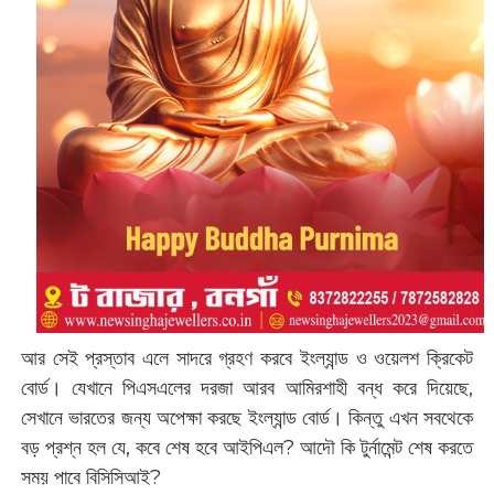
আর সেই প্রস্তাব এলে সাদরে গ্রহণ করবে ইংল্যান্ড ও ওয়েলশ ক্রিকেট
বোর্ড। যেখানে পিএসএলের দরজা আরব আমিরশাহী বন্ধ করে দিয়েছে,
সেখানে ভারতের জন্য অপেক্ষা করছে ইংল্যান্ড বোর্ড। কিন্তু এখন সবথেকে
বড় প্রশ্ন হল যে, কবে শেষ হবে আইপিএল? আদৌ কি টুর্নামেন্ট শেষ করতে
সময় পাবে বিসিসিআই?