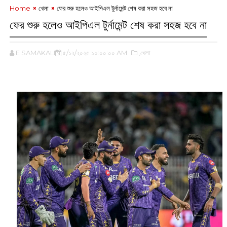
Home
খেলা
ফের শুরু হলেও আইপিএল টুর্নামেন্ট শেষ করা সহজ হবে না
ফের শুরু হলেও আইপিএল টুর্নামেন্ট শেষ করা সহজ হবে না
E SAMAKALIN
৫/১২/২০২৫ ১০:০০:০০ AM
,খেলা