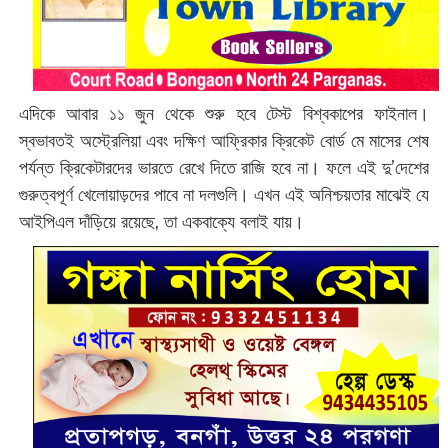
এদিকে আবার ১১ জুন থেকে শুরু হবে টেস্ট বিশ্বকাপের ফাইনাল।
স্বভাবতই অস্ট্রেলিয়া এবং দক্ষিণ আফ্রিকার ক্রিকেট বোর্ড মে মাসের শেষ
পর্যন্ত ক্রিকেটারদের ভারতে রেখে দিতে রাজি হবে না। ফলে এই দু’দেশের
গুরুত্বপূর্ণ খেলোয়াড়দের পাবে না দলগুলি। এখন এই অনিশ্চয়তার মাঝেই যে
আইপিএল দাঁড়িয়ে রয়েছে, তা একবাক্যে বলাই যায়।