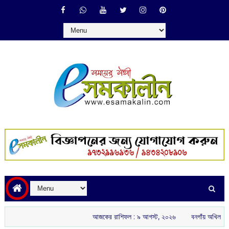
আজকের রাশিফল :‌ ‌‌৯ আগস্ট, ২০২৬
বনগাঁয় অখিল ভারতীয় রাষ্ট্রীয় শৈ