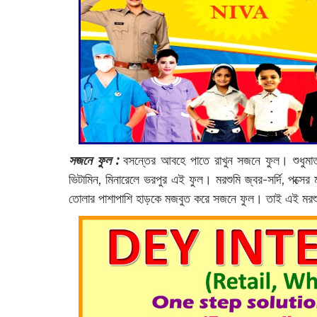
সজনে ফুল :
বসন্তের আবহে পাতে রাখুন সজনে ফুল। শুধুমাত্র
ভিটামিন, মিনারেলে ভরপুর এই ফুল। মরশুমি জ্বর-সর্দি, পক্স
তোলার পাশাপাশি হাড়কে মজবুত করে সজনে ফুল। তাই এই মরশু