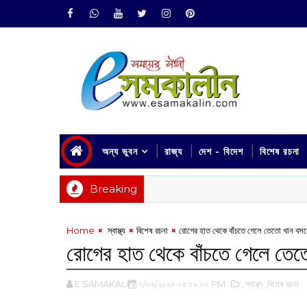
অন্য ভুবন
রাজ্য
দেশ - বিদেশ
বিশেষ রচনা
Breaking
Home
‌ স্বাস্থ্য
বিশেষ রচনা
রোগের হাত থেকে বাঁচতে গেলে তেতো খান বসন
রোগের হাত থেকে বাঁচতে গেলে তেত
E SAMAKALIN
৩/০৬/২০২৫ ০৪:৫৯:০০ PM
,‌ স্বাস্থ্য
,বিশেষ রচনা