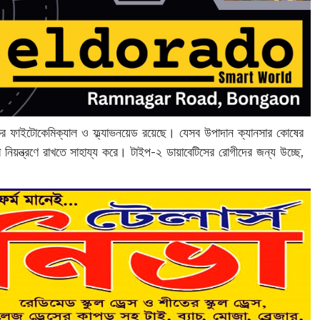
যকর ফাইটোকেমিক্যাল ও ফ্ল্যাভনয়েড রয়েছে। যেসব উপাদান ক্যানসার কোষের
রা নিয়ন্ত্রণে রাখতে সাহায্য করে। টাইপ-২ ডায়াবেটিসের রোগীদের জন্য উচ্ছে,