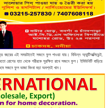
 বছরের এই সময়টাতেই সজনে ফুল পাওয়া যায়। বিভিন্ন অ্যান্টিঅক্সিডেন্ট,
ের মতো রোগের হাত থেকে শরীরকে সুরক্ষিত রাখে সজনে ফুল। ইমিউনিটি বাড়িয়ে
মে সজনে ফুল ভাজা কিংবা বড়া অবশ্যই খান।