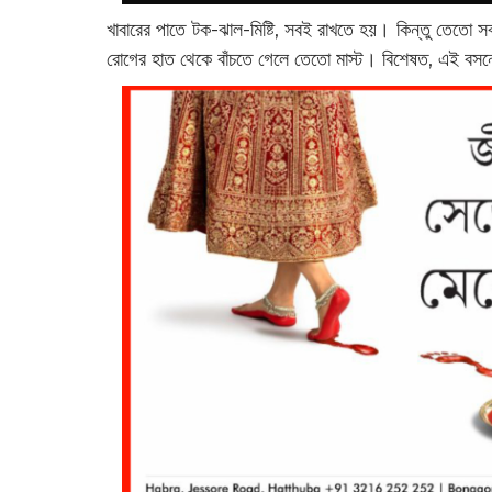
খাবারের পাতে টক-ঝাল-মিষ্টি, সবই রাখতে হয়। কিন্তু তেতো
রোগের হাত থেকে বাঁচতে গেলে তেতো মাস্ট। বিশেষত, এই বসন