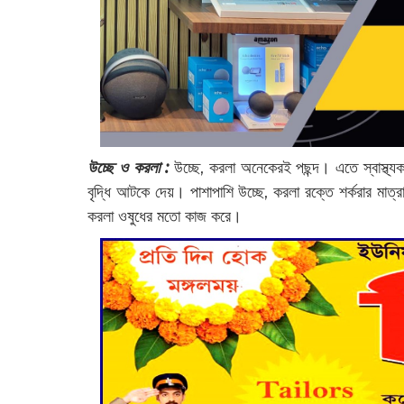
উচ্ছে ও করলা :
উচ্ছে, করলা অনেকেরই পছন্দ। এতে স্বাস্থ্
বৃদ্ধি আটকে দেয়। পাশাপাশি উচ্ছে, করলা রক্তে শর্করার মাত্
করলা ওষুধের মতো কাজ করে।