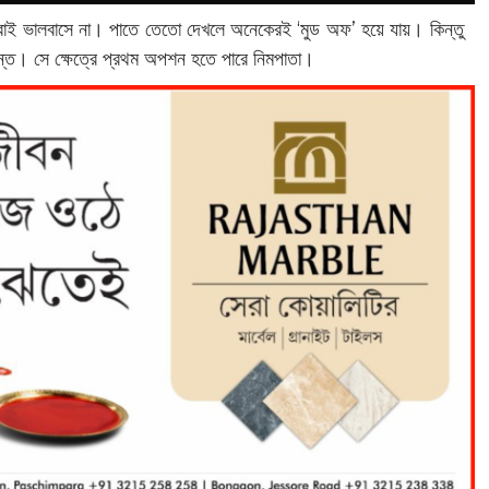
 সবাই ভালবাসে না। পাতে তেতো দেখলে অনেকেরই ‘মুড অফ’ হয়ে যায়। কিন্তু
্তে। সে ক্ষেত্রে প্রথম অপশন হতে পারে নিমপাতা।