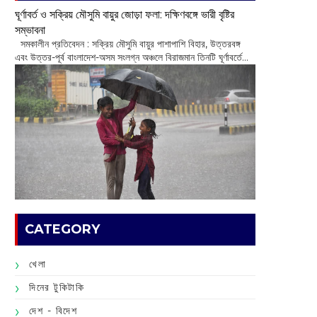
ঘূর্ণাবর্ত ও সক্রিয় মৌসুমি বায়ুর জোড়া ফলা: দক্ষিণবঙ্গে ভারী বৃষ্টির
সম্ভাবনা
সমকালীন প্রতিবেদন : সক্রিয় মৌসুমি বায়ুর পাশাপাশি বিহার, উত্তরবঙ্গ
এবং উত্তর-পূর্ব বাংলাদেশ-অসম সংলগ্ন অঞ্চলে বিরাজমান তিনটি ঘূর্ণাবর্তে...
CATEGORY
খেলা
দিনের টুকিটাকি
দেশ - বিদেশ