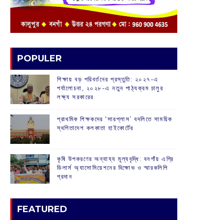
POPULER
শিক্ষায় বড় পরিবর্তনের প্রস্তুতি: ২০২৭-এ
পর্যালোচনা, ২০২৮-এ নতুন পাঠ্যক্রম চালুর
লক্ষ্য সরকারের
প্রাথমিক শিক্ষকদের ‘সারপ্লাস’ বদলিতে সাময়িক
স্থগিতাদেশ কলকাতা হাইকোর্টের
কৃষি উপকরণের অন্যায্য মূল্যবৃদ্ধি: বনগাঁয় এগ্রি
ডিলার্স অ্যাসোসিয়েশনের বিক্ষোভ ও স্মারকলিপি
প্রদান
FEATURED