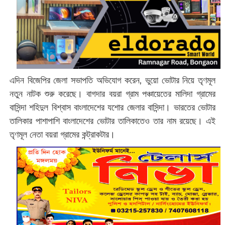
এদিন বিজেপির জেলা সভাপতি অভিযোগ করেন, ভুয়ো ভোটার নিয়ে তৃণমূল
নতুন নাটক শুরু করেছে। বাগদার বয়রা গ্রাম পঞ্চায়েতের মালিদা গ্রামের
বাসিন্দা শহিদুল বিশ্বাস বাংলাদেশের যশোর জেলার বাসিন্দা। ভারতের ভোটার
তালিকার পাশাপাশি বাংলাদেশের ভোটার তালিকাতেও তার নাম রয়েছে। এই
তৃণমূল নেতা বয়রা গ্রামের কন্ট্রাকটার।