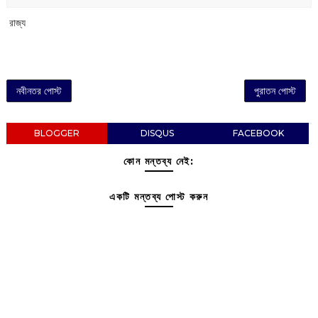
‌ রাজ্য
নবীনতর পোস্ট
পুরাতন পোস্ট
BLOGGER
DISQUS
FACEBOOK
কোন মন্তব্য নেই:
একটি মন্তব্য পোস্ট করুন