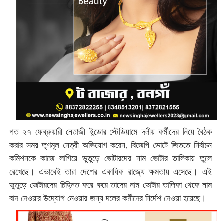
গত ২৭ ফেব্রুয়ারী নেতাজী ইন্ডোর স্টেডিয়ামে দলীয় কর্মীদের নিয়ে বৈঠক
করার সময় তৃণমূল নেত্রী অভিযোগ করেন, বিজেপি ভোটে জিততে নির্বাচন
কমিশনকে কাজে লাগিয়ে ভুতুড়ে ভোটারদের নাম ভোটার তালিকায় তুলে
রেখেছে। এভাবেই তারা দেশের একাধিক রাজ্যে ক্ষমতায় এসেছে। এই
ভুতুড়ে ভোটারদের চিহ্নিত করে করে তাদের নাম ভোটার তালিকা থেকে নাম
বাদ দেওয়ার উদ্যোগ নেওয়ার জন্য দলের কর্মীদের নির্দেশ দেওয়া হয়েছে।