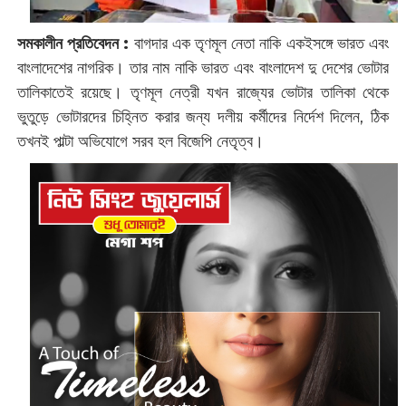
সমকালীন প্রতিবেদন :
‌বাগদার এক তৃণমূল নেতা নাকি একইসঙ্গে ভারত এবং
বাংলাদেশের নাগরিক। তার নাম নাকি ভারত এবং বাংলাদেশ দু দেশের ভোটার
তালিকাতেই রয়েছে। তৃণমূল নেত্রী যখন রাজ্যের ভোটার তালিকা থেকে
ভুতুড়ে ভোটারদের চিহ্নিত করার জন্য দলীয় কর্মীদের নির্দেশ দিলেন, ঠিক
তখনই পাল্টা অভিযোগে সরব হল বিজেপি নেতৃত্ব।