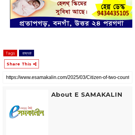
Tags
‌ রাজ্য#
Share This
About E SAMAKALIN