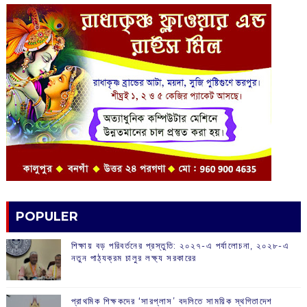
POPULER
শিক্ষায় বড় পরিবর্তনের প্রস্তুতি: ২০২৭-এ পর্যালোচনা, ২০২৮-এ
নতুন পাঠ্যক্রম চালুর লক্ষ্য সরকারের
প্রাথমিক শিক্ষকদের ‘সারপ্লাস’ বদলিতে সাময়িক স্থগিতাদেশ