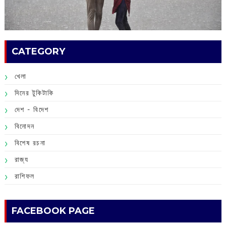
CATEGORY
খেলা
দিনের টুকিটাকি
দেশ - বিদেশ
বিনোদন
বিশেষ রচনা
রাজ্য
রাশিফল
FACEBOOK PAGE