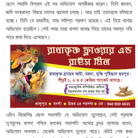
ছেলে গদ্দাফি বিশ্বাস এই সব অভিযোগ অস্বীকার করেন। তিনি জানান,
জমি সংক্রান্ত বিষয়ে তাদের ঝামেলা চলছে। আর তাই তাদেরকে ফাঁসানো
হচ্ছে। তিনি যে ভারতীয়, তার পর্যাপ্ত প্রমাণ রয়েছে। এই নিয়ে থানায়
অভিযোগ হয়েছিল। সেই সময় তারা বাগদা থানায় গিয়ে তাদের সমস্ত নথি
পত্র জমা দিয়ে এসেছেন।
এদিন বিজেপির জেলা সভাপতি যে অভিযোগ তুলেছেন, সেই প্রসঙ্গে
তৃণমূলের বাগদা পশ্চিম ব্লকের সভাপতি অঘোর চন্দ্র হালদার বলেন,
অভিযোগ শুনলাম। যেকেউ অভিযোগ তুলতে পারে। নথিই শেষ কথা