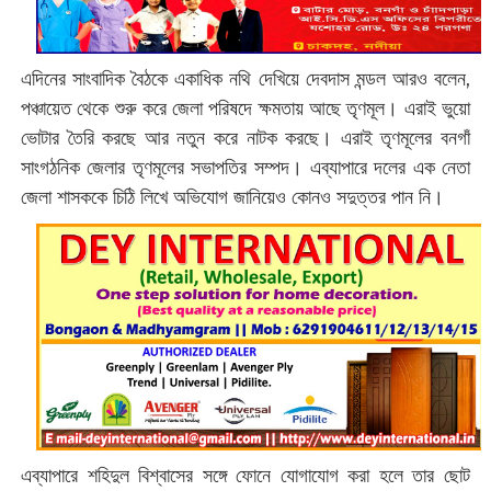
এদিনের সাংবাদিক বৈঠকে একাধিক নথি দেখিয়ে দেবদাস মন্ডল আরও বলেন,
পঞ্চায়েত থেকে শুরু করে জেলা পরিষদে ক্ষমতায় আছে তৃণমূল। এরাই ভুয়ো
ভোটার তৈরি করছে আর নতুন করে নাটক করছে। এরাই তৃণমূলের বনগাঁ
সাংগঠনিক জেলার তৃণমূলের সভাপতির সম্পদ। এব্যাপারে দলের এক নেতা
জেলা শাসককে চিঠি লিখে অভিযোগ জানিয়েও কোনও সদুত্তর পান নি।
এব্যাপারে শহিদুল বিশ্বাসের সঙ্গে ফোনে যোগাযোগ করা হলে তার ছোট