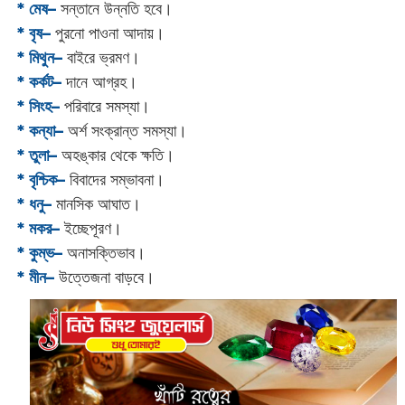
* মেষ–
সন্তানে উন্নতি হবে।
* বৃষ–
পুরনো পাওনা আদায়।
* মিথুন–
বাইরে ভ্রমণ।
* কর্কট–
দানে আগ্রহ।
* সিংহ–
পরিবারে সমস্যা।
* কন্যা–
অর্শ সংক্রান্ত সমস্যা।
* তুলা–
অহঙ্কার থেকে ক্ষতি।
* বৃশ্চিক–
বিবাদের সম্ভাবনা।
* ধনু–
মানসিক আঘাত।
* মকর–
ইচ্ছেপূরণ।‌
* কুম্ভ–
অনাসক্তিভাব।
* মীন–
উত্তেজনা বাড়বে।