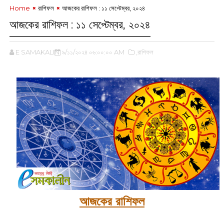
Home
রাশিফল
আজকের রাশিফল : ১১ সেপ্টেম্বর, ২০২৪
আজকের রাশিফল : ১১ সেপ্টেম্বর, ২০২৪
E SAMAKALIN
৯/১১/২০২৪ ০৬:০০:০০ AM
,রাশিফল
আজকের রাশিফল