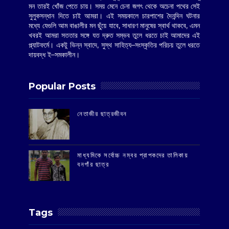
মন তারই খোঁজ পেতে চায়। সময় মেনে চেনা জগৎ থেকে অচেনা পথের সেই
সুলুকসন্ধান দিতে চাই আমরা। এই সময়কালে চারপাশের দৈনন্দিন ঘটনার
মধ্যে যেগুলি আম বাঙালীর মন ছুঁয়ে যাবে, সাধারণ মানুষের স্বার্থ থাকবে, এমন
খবরই আমরা সততার সঙ্গে যত দ্রুত সম্ভব তুলে ধরতে চাই আমাদের এই
প্ল্যাটফর্মে। একটু ভিন্ন স্বাদে, সুস্থ সাহিত্য–সংস্কৃতির পরিচয় তুলে ধরতে
দায়বদ্ধ ই–সমকালীন।
Popular Posts
‌নেতাজীর ছাত্রজীবন
মাধ্যমিকে সর্বোচ্চ নম্বর প্রাপকদের তালিকায়
বনগাঁর ছাত্র
Tags