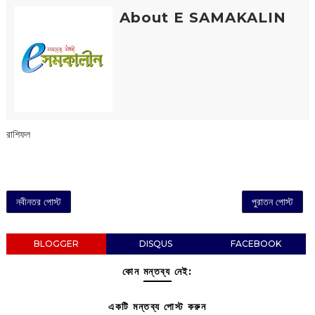
About E SAMAKALIN
রাশিফল
নবীনতর পোস্ট
পুরাতন পোস্ট
BLOGGER
DISQUS
FACEBOOK
কোন মন্তব্য নেই:
একটি মন্তব্য পোস্ট করুন