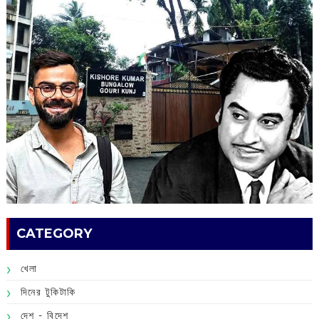
CATEGORY
খেলা
দিনের টুকিটাকি
দেশ - বিদেশ