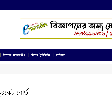
উত্তর সম্পাদকীয়
দিনের টুকিটাকি
রাশিফল
্রিকেট বোর্ড