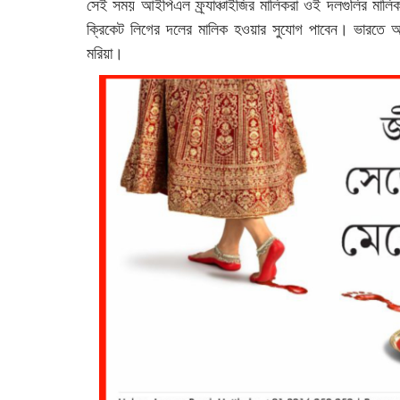
সেই সময় আইপিএল ফ্র্যাঞ্চাইজির মালিকরা ওই দলগুলির মালিকা
ক্রিকেট লিগের দলের মালিক হওয়ার সুযোগ পাবেন। ভারতে আ
মরিয়া।