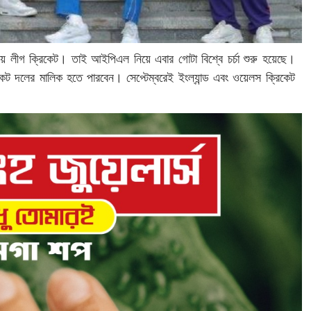
লীগ ক্রিকেট। তাই আইপিএল নিয়ে এবার গোটা বিশ্বে চর্চা শুরু হয়েছে।
রিকেট দলের মালিক হতে পারবেন। সেপ্টেম্বরেই ইংল্যান্ড এবং ওয়েলস ক্রিকেট