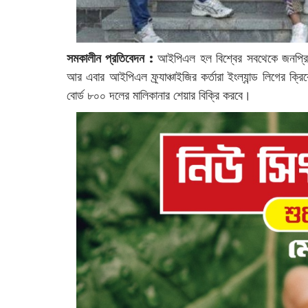
সমকালীন প্রতিবেদন :
আইপিএল হল বিশ্বের সবথেকে জনপ্রিয় 
আর এবার আইপিএল ফ্র্যাঞ্চাইজির কর্তারা ইংল্যান্ড লিগের ক্
বোর্ড ৮০০ দলের মালিকানার শেয়ার বিক্রি করবে।