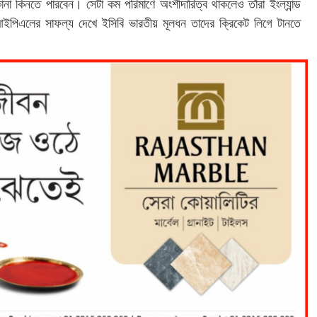
না কিনতে পারবেন। সেটা কম পরিমাণে অংশীদারিত্ব থাকলেও তাঁরা ইংল্যান্ড
ইপিএলের সাফল্য দেখে ইসিবি ভারতীয় মূলধন তাদের ক্রিকেট লিগে টানতে