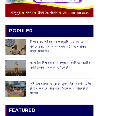
POPULER
শিক্ষায় বড় পরিবর্তনের প্রস্তুতি: ২০২৭-এ
পর্যালোচনা, ২০২৮-এ নতুন পাঠ্যক্রম চালুর
লক্ষ্য সরকারের
প্রাথমিক শিক্ষকদের ‘সারপ্লাস’ বদলিতে সাময়িক
স্থগিতাদেশ কলকাতা হাইকোর্টের
কৃষি উপকরণের অন্যায্য মূল্যবৃদ্ধি: বনগাঁয় এগ্রি
ডিলার্স অ্যাসোসিয়েশনের বিক্ষোভ ও স্মারকলিপি
প্রদান
FEATURED