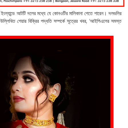
 ইংল্যান্ডে আটটি দলের মধ্যে যে কোনওটির মালিকানা পেতে পারেন। দলগুলির
উল্লিখিত শেয়ার বিক্রির পদ্ধতি সম্পর্কে সূত্রের খবর, ‘আইপিএলের সমস্ত