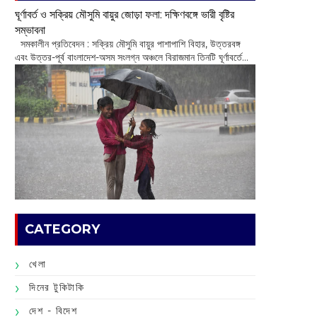
ঘূর্ণাবর্ত ও সক্রিয় মৌসুমি বায়ুর জোড়া ফলা: দক্ষিণবঙ্গে ভারী বৃষ্টির
সম্ভাবনা
সমকালীন প্রতিবেদন : সক্রিয় মৌসুমি বায়ুর পাশাপাশি বিহার, উত্তরবঙ্গ
এবং উত্তর-পূর্ব বাংলাদেশ-অসম সংলগ্ন অঞ্চলে বিরাজমান তিনটি ঘূর্ণাবর্তে...
CATEGORY
খেলা
দিনের টুকিটাকি
দেশ - বিদেশ