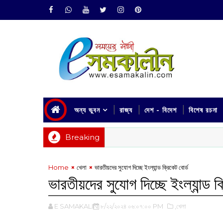
অন্য ভুবন
রাজ্য
দেশ - বিদেশ
বিশেষ রচনা
Breaking
Home
খেলা
ভারতীয়দের সুযোগ দিচ্ছে ইংল্যান্ড ক্রিকেট বোর্ড
ভারতীয়দের সুযোগ দিচ্ছে ইংল্যান্ড ক
E SAMAKALIN
৮/২২/২০২৪ ০৬:০৭:০০ PM
,খেলা