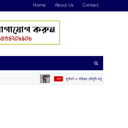
Home
About Us
Contact
ঘূর্ণাবর্ত ও সক্রিয় মৌসুমি বায়ুর জোড়া ফলা: দক্ষিণবঙ্গে ভারী বৃষ্টির সম্ভাবন
‌ রাজ্য