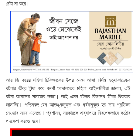
চেষ্টা না করে।
আর জি করের মহিলা চিকিৎসকের উপর নেমে আসা নির্মম হত্যাকাণ্ডের
ঘটনার তীব্র নিন্দা করে বনগাঁ আদালতের মহিলা আইনজীবীরা জানান, এই
ঘটনা আমাদের সমাজের লজ্জা। তাই এমন ঘটনার বিরুদ্ধে তীব্র ধিক্কার
জানাচ্ছি। পশ্চিমবঙ্গ যেন আতঙ্কমুক্ত এবং ধর্ষকমুক্ত হয় তার প্রতিজ্ঞা
নেওয়ার সময় এসেছে। প্রশাসন, সরকারকে এব্যাপারে নিরপেক্ষভাবে কঠোর
পদক্ষেপ করতে হবে।