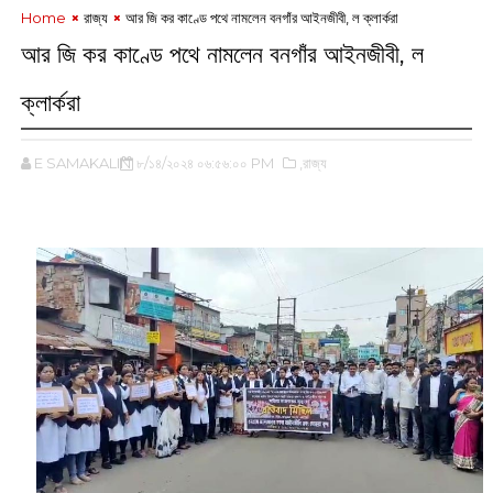
Home
রাজ্য
আর জি কর কাণ্ডে পথে নামলেন বনগাঁর আইনজীবী, ল ক্লার্করা
আর জি কর কাণ্ডে পথে নামলেন বনগাঁর আইনজীবী, ল
ক্লার্করা
E SAMAKALIN
৮/১৪/২০২৪ ০৬:৫৬:০০ PM
,রাজ্য
‌