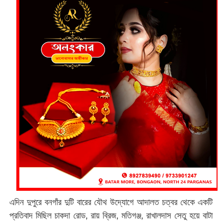
এদিন দুপুরে বনগাঁর দুটি বারের যৌথ উদ্যোগে আদালত চত্বর থেকে একটি
প্রতিবাদ মিছিল চাকদা রোড, রায় ব্রিজ, মতিগঞ্জ, রাখালদাস সেতু হয়ে বাটা