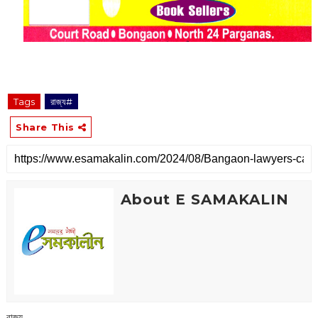
Tags
রাজ্য#
Share This
About E SAMAKALIN
রাজ্য