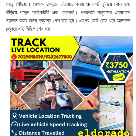
মোড় পৌঁছায়। সেখানে রাস্তার চারিধারে গলায় প্ল্যাকার্ড ঝুলিয়ে গোল হয়ে
দাঁড়িয়ে পড়েন আইনজীবী এবং লক্লার্ক। পথচলতি মানুষদের এব্যাপারে
সচেতন করার জন্য বক্তব্য পেশ করা হয়। এরপর কোর্ট রোড ধরে আদালত
চত্বরে এই মিছিল শেষ হয়।