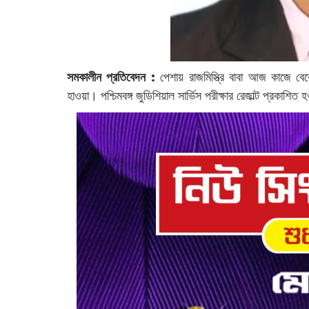
সমকালীন প্রতিবেদন :
‌পেশায় রাজমিস্ত্রি বাবা আজ কাজে ব
হাওয়া। পশ্চিমবঙ্গ জুডিশিয়াল সার্ভিস পরীক্ষার রেজাল্ট প্রকাশ