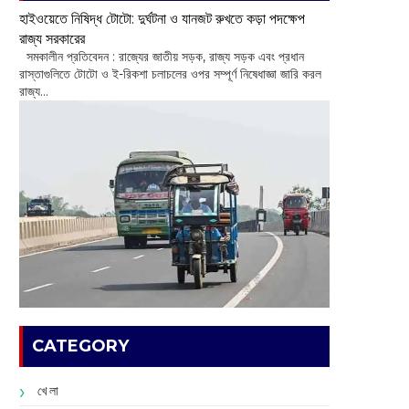
হাইওয়েতে নিষিদ্ধ টোটো: দুর্ঘটনা ও যানজট রুখতে কড়া পদক্ষেপ
রাজ্য সরকারের
সমকালীন প্রতিবেদন : রাজ্যের জাতীয় সড়ক, রাজ্য সড়ক এবং প্রধান
রাস্তাগুলিতে টোটো ও ই-রিকশা চলাচলের ওপর সম্পূর্ণ নিষেধাজ্ঞা জারি করল
রাজ্য...
CATEGORY
খেলা