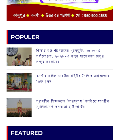
POPULER
শিক্ষায় বড় পরিবর্তনের প্রস্তুতি: ২০২৭-এ
পর্যালোচনা, ২০২৮-এ নতুন পাঠ্যক্রম চালুর
লক্ষ্য সরকারের
বনগাঁয় অখিল ভারতীয় রাষ্ট্রীয় শৈক্ষিক মহাসঙ্ঘের
‘গুরু বন্দন’
প্রাথমিক শিক্ষকদের ‘সারপ্লাস’ বদলিতে সাময়িক
স্থগিতাদেশ কলকাতা হাইকোর্টের
FEATURED