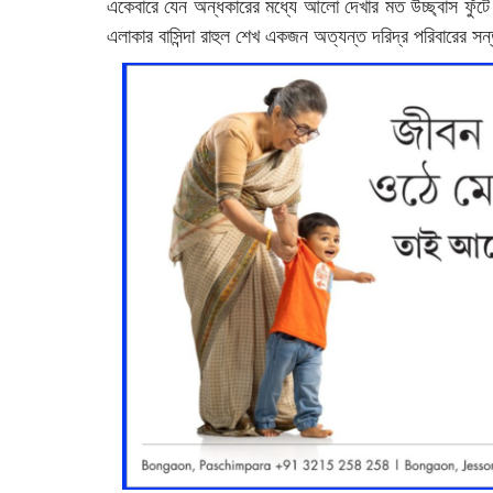
একেবারে যেন অন্ধকারের মধ্যে আলো দেখার মত উচ্ছ্বাস ফুঁটে উ
এলাকার বাসিন্দা রাহুল শেখ একজন অত্যন্ত দরিদ্র পরিবারের স