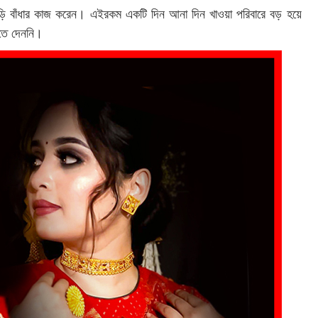
বি বিড়ি বাঁধার কাজ করেন। এইরকম একটি দিন আনা দিন খাওয়া পরিবারে বড় হয়ে
রাতে দেননি।