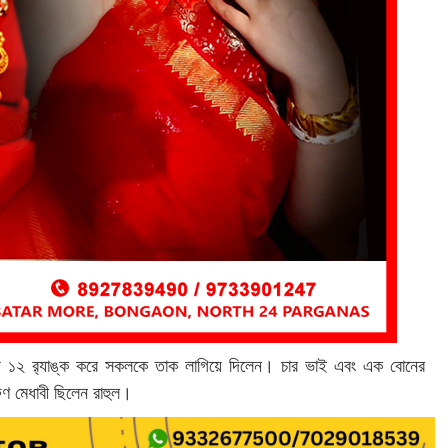
রীক্ষায় ১২ র‍্যাঙ্ক করে সকলকে তাক লাগিয়ে দিলেন। চার ভাই এবং এক বোনের
ুণ মেধাবী ছিলেন রাহুল।