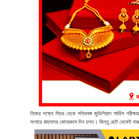
নিজের লক্ষ্যে স্থির থেকে পশ্চিমবঙ্গ জুডিশিয়াল সার্ভিস প
সংসারে রাহুলদের কোনরকমে দিন চলত। কিন্তু ছোট থেকেই দার