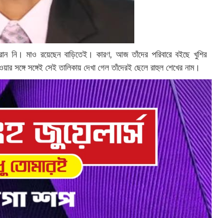
েরোন নি। মাও রয়েছেন বাড়িতেই। কারণ, আজ তাঁদের পরিবারে বইছে খুশির
িত হওয়ার সঙ্গে সঙ্গেই সেই তালিকায় দেখা গেল তাঁদেরই ছেলে রাহুল শেখের নাম।