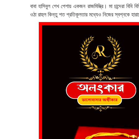
বাবা হাসিবুল শেখ পেশায় একজন রাজমিস্ত্রি। মা চান্দেরা বি
ওঠা রাহুল কিন্তু শত প্রতিকূলতার মধ্যেও নিজের স্বপ্নকে হা