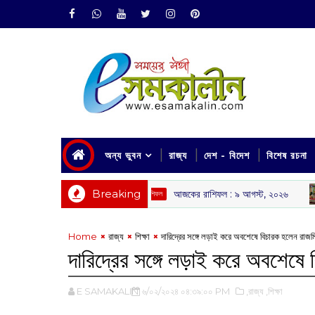
অন্য ভুবন
রাজ্য
দেশ - বিদেশ
বিশেষ রচনা
Breaking
আজকের রাশিফল :‌ ‌‌৯ আগস্ট, ২০২৬
বনগ
রাশিফল
‌ রাজ্য
Home
রাজ্য
শিক্ষা
দারিদ্রের সঙ্গে লড়াই করে অবশেষে বিচারক হলেন রাজমিস
দারিদ্রের সঙ্গে লড়াই করে অবশেষে 
E SAMAKALIN
৬/০২/২০২৪ ০৪:৩৯:০০ PM
,রাজ্য
,শিক্ষা