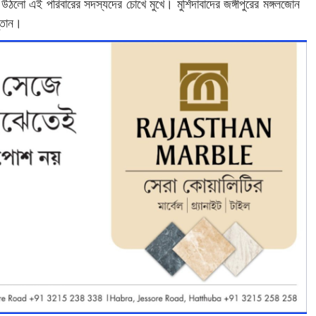
ঠলো এই পরিবারের সদস্যদের চোখে মুখে। মুর্শিদাবাদের জঙ্গীপুরের মঙ্গলজোন
ন্তান।