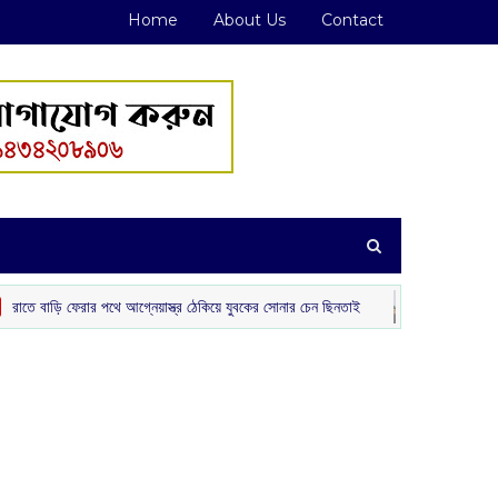
Home
About Us
Contact
পথে আগ্নেয়াস্ত্র ঠেকিয়ে যুবকের সোনার চেন ছিনতাই
হাইওয়েতে নিষিদ্ধ টো
‌ রাজ্য