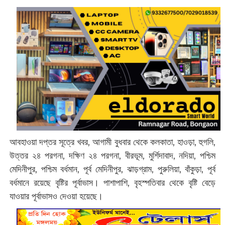
আবহাওয়া দপ্তর সূত্রে খবর, আগামী বুধবার থেকে কলকাতা, হাওড়া, হুগলি,
উত্তর ২৪ পরগনা, দক্ষিণ ২৪ পরগনা, বীরভূম, মুর্শিদাবাদ, নদিয়া, পশ্চিম
মেদিনীপুর, পশ্চিম বর্ধমান, পূর্ব মেদিনীপুর, ঝাড়গ্রাম, পুরুলিয়া, বাঁকুড়া, পূর্ব
বর্ধমানে রয়েছে বৃষ্টির পূর্বাভাস। পাশাপাশি, বৃহস্পতিবার থেকে বৃষ্টি বেড়ে
যাওয়ার পূর্বাভাসও দেওয়া হয়েছে।