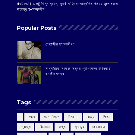
প্ল্যাটফর্মে। একটু ভিন্ন স্বাদে, সুস্থ সাহিত্য–সংস্কৃতির পরিচয় তুলে ধরতে
দায়বদ্ধ ই–সমকালীন।
Popular Posts
‌নেতাজীর ছাত্রজীবন
মাধ্যমিকে সর্বোচ্চ নম্বর প্রাপকদের তালিকায়
বনগাঁর ছাত্র
Tags
‌ খেলা
‌ দেশ-বিদেশ
‌ বিনোদন
‌ রাজ্য
‌ শিক্ষা
‌ স্বাস্থ্য
‌ বিনোদন
‌ রাজ্য
‌ স্বাস্থ্য
আবহাওয়া