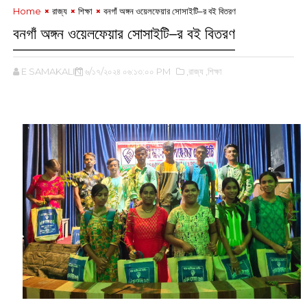
Home
রাজ্য
শিক্ষা
বনগাঁ অঙ্গন ওয়েলফেয়ার সোসাইটি–র বই বিতরণ
বনগাঁ অঙ্গন ওয়েলফেয়ার সোসাইটি–র বই বিতরণ
E SAMAKALIN
৬/১৭/২০২৪ ০৬:১৩:০০ PM
,রাজ্য
,শিক্ষা
‌