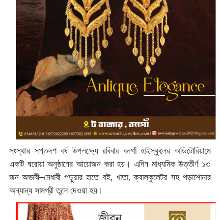
সংস্থার সপ্তদশ বর্ষ উপলক্ষ্যে রবিবার বনগাঁ হাইস্কুলের অডিটোরিয়ামে
একটি ঘরোয়া অনুষ্ঠানের আয়োজন করা হয়। এদিন মাধ্যমিক উত্তীর্ণ ১৩
জন অভাবী–মেধাবী পড়ুয়ার হাতে বই, খাতা, ক্যালকুলেটর সহ পড়াশোনার
অন্যান্য সামগ্রী তুলে দেওয়া হয়।