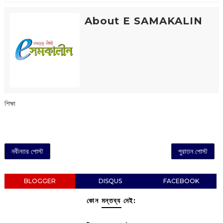
About E SAMAKALIN
শিক্ষা
নবীনতর পোস্ট
পুরাতন পোস্ট
BLOGGER
DISQUS
FACEBOOK
কোন মন্তব্য নেই: