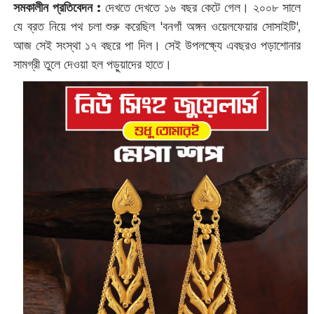
সমকালীন প্রতিবেদন :
‌দেখতে দেখতে ১৬ বছর কেটে গেল। ২০০৮ সালে
যে ব্রত নিয়ে পথ চলা শুরু করেছিল 'বনগাঁ অঙ্গন ওয়েলফেয়ার সোসাইটি',
‌আজ সেই সংস্থা ১৭ বছরে পা দিল। সেই উপলক্ষ্যে এবছরও পড়াশোনার
সামগ্রী তুলে দেওয়া হল পড়ুয়াদের হাতে।