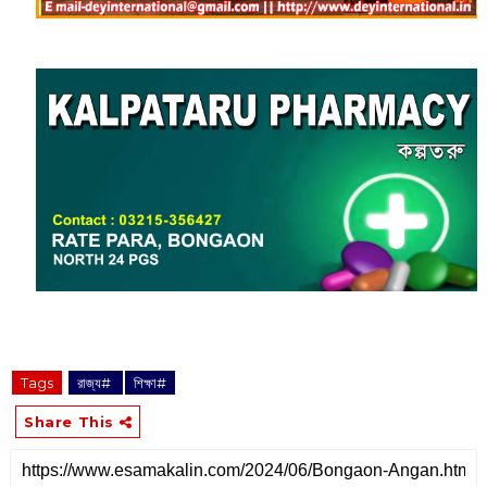
Tags
রাজ্য#
শিক্ষা#
Share This