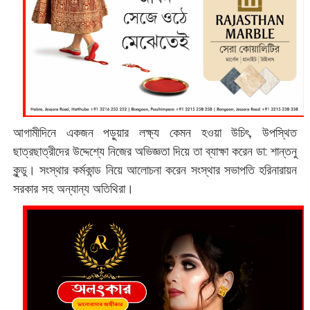
আগামীদিনে একজন পড়ুয়ার লক্ষ্য কেমন হওয়া উচিৎ, উপস্থিত
ছাত্রছাত্রীদের উদ্দেশ্যে নিজের অভিজ্ঞতা দিয়ে তা ব্যাক্ষা করেন ডা: ‌শান্তনু
কুন্ডু। সংস্থার কর্মকান্ড নিয়ে আলোচনা করেন সংস্থার সভাপতি হরিনারায়ন
সরকার সহ অন্যান্য অতিথিরা।