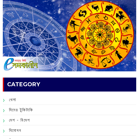
CATEGORY
খেলা
দিনের টুকিটাকি
দেশ - বিদেশ
বিনোদন