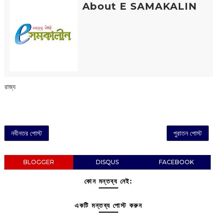
About E SAMAKALIN
রাজ্য
নবীনতর পোস্ট
পুরাতন পোস্ট
BLOGGER
DISQUS
FACEBOOK
কোন মন্তব্য নেই:
একটি মন্তব্য পোস্ট করুন