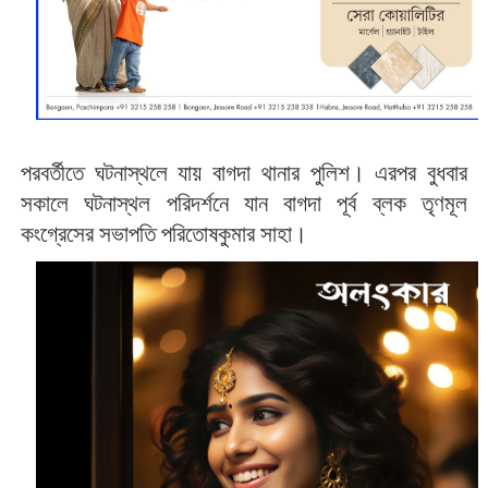
পরবর্তীতে ঘটনাস্থলে যায় বাগদা থানার পুলিশ। এরপর বুধবার
সকালে ঘটনাস্থল পরিদর্শনে যান বাগদা পূর্ব ব্লক তৃণমূল
কংগ্রেসের সভাপতি পরিতোষকুমার সাহা।