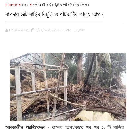
Home
রাজ্য
বাগদায় ৬টি বাড়ির বিচুলি ও পাটকাঠির গাদায় আগুন
বাগদায় ৬টি বাড়ির বিচুলি ও পাটকাঠির গাদায় আগুন
E SAMAKALIN
১/১৭/২০২৪ ১২:০১:০০ PM
,রাজ্য
সমকালীন প্রতিবেদন :
রাতের অন্ধকারে পর পর ৬ টি বাড়ির