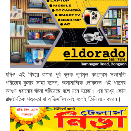
যদিও এই বিষয়ে বাগদা পূর্ব ব্লক তৃণমূল কংগ্রেস সভাপতি
পরিতোষ কুমার সাহা বলেন, অসামাজিক লোকজন এই ধরনের
আগুন ধরানোর ঘটনা ঘটিয়েছে বলে মনে হচ্ছে। এর মধ্যে কোন
রাজনৈতিক শত্রুতা বা অভিসন্ধি নেই বলেই তিনি মনে করেন।