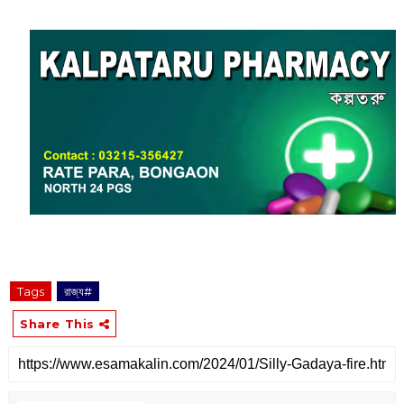
Tags
রাজ্য#
Share This