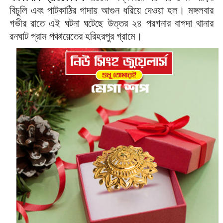
বিচুলি এবং পাটকাঠির গাদায় আগুন ধরিয়ে দেওয়া হল। মঙ্গলবার
গভীর রাতে এই ঘটনা ঘটেছে উত্তর ২৪ পরগনার বাগদা থানার
রনঘাট গ্রাম পঞ্চায়েতের হরিহরপুর গ্রামে।