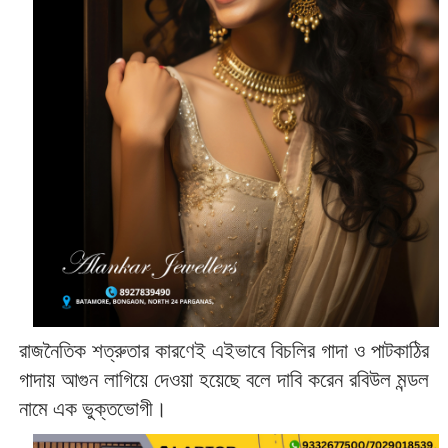
রাজনৈতিক শত্রুতার কারণেই এইভাবে বিচলির গাদা ও পাটকাঠির
গাদায় আগুন লাগিয়ে দেওয়া হয়েছে বলে দাবি করেন রবিউল মন্ডল
নামে এক ভুক্তভোগী।