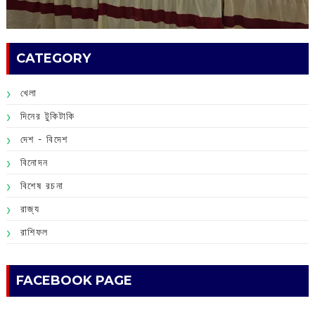
CATEGORY
খেলা
দিনের টুকিটাকি
দেশ - বিদেশ
বিনোদন
বিশেষ রচনা
রাজ্য
রাশিফল
FACEBOOK PAGE