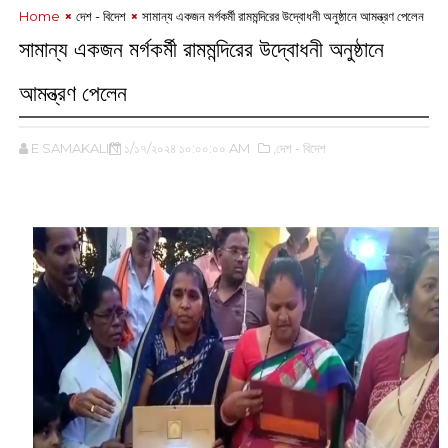
Home
দেশ - বিদেশ
সামান্য একজন মর্গকর্মী রামমন্দিরের উদ্বোধনী অনুষ্ঠানে আমন্ত্রণ পেলেন
সামান্য একজন মর্গকর্মী রামমন্দিরের উদ্বোধনী অনুষ্ঠানে
আমন্ত্রণ পেলেন
E SAMAKALIN
১/১৭/২০২৪ ১০:০০:০০ AM
,দেশ - বিদেশ