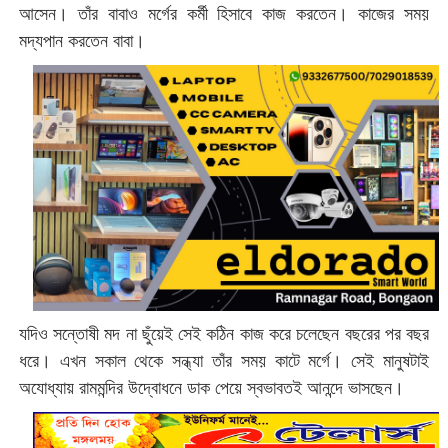
আসেন। তাঁর বাবাও মর্গের কর্মী হিসাবে কাজ করতেন। কাজের সময়
মদ্যপান করতেন বাবা।
যদিও সন্তোষী মদ না ছুঁয়েই সেই কঠিন কাজ করে চলেছেন বছরের পর বছর
ধরে। এখন সকাল থেকে সন্ধ্যা তাঁর সময় কাটে মর্গে। সেই মানুষটাই
অযোধ্যায় রামমন্দির উদ্বোধনে ডাক পেয়ে স্বভাবতই আনন্দে ভাসছেন।