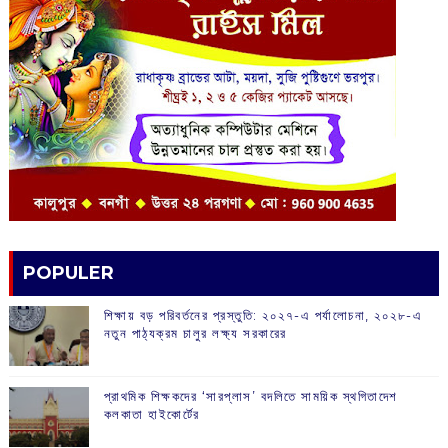
POPULER
শিক্ষায় বড় পরিবর্তনের প্রস্তুতি: ২০২৭-এ পর্যালোচনা, ২০২৮-এ
নতুন পাঠ্যক্রম চালুর লক্ষ্য সরকারের
প্রাথমিক শিক্ষকদের ‘সারপ্লাস’ বদলিতে সাময়িক স্থগিতাদেশ
কলকাতা হাইকোর্টের