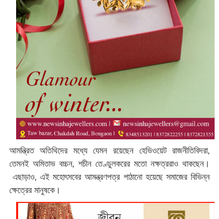
আমন্ত্রিত অতিথিদের মধ্যে যেমন রয়েছেন হেভিওয়েট রাজনীতিবিদরা,
তেমনই অমিতাভ বচ্চন, শচীন তেণ্ডুলকরের মতো নক্ষত্ররাও থাকছেন।
এছাড়াও, এই মহোৎসবের আমন্ত্রণপত্র পাঠানো হয়েছে সমাজের বিভিন্ন
ক্ষেত্রের মানুষকে।