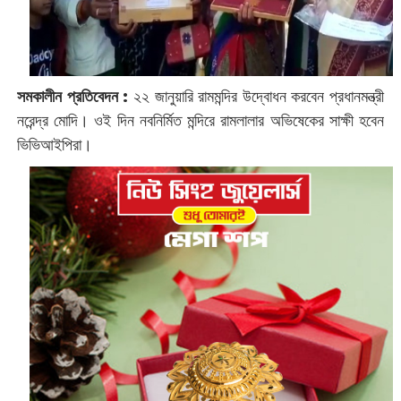
সমকালীন প্রতিবেদন :
২২ জানুয়ারি রামমন্দির উদ্বোধন করবেন প্রধানমন্ত্রী
নরেন্দ্র মোদি। ওই দিন নবনির্মিত মন্দিরে রামলালার অভিষেকের সাক্ষী হবেন
ভিভিআইপিরা।