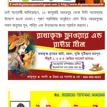
দুর্গা সন্তোষী জানিয়েছেন, ১৮ জানুয়ারি নরহরপুর থেকে তিনি অযোধ্যার
উদ্দেশে রওনা দেবেন। প্রাণ প্রতিষ্ঠার অনুষ্ঠানে যোগ দিয়ে নরহরপুরের
সকল মানুষের সুখ, শান্তি এবং উন্নয়নের জন্য প্রার্থনা করবেন।