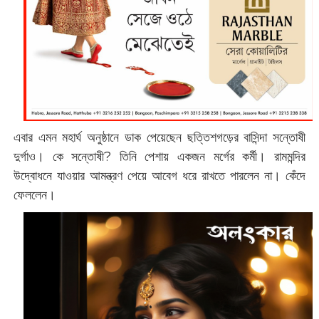
এবার এমন মহার্ঘ অনুষ্ঠানে ডাক পেয়েছেন ছত্তিশগড়ের বাসিন্দা সন্তোষী
দুর্গাও। কে সন্তোষী? তিনি পেশায় একজন মর্গের কর্মী। রামমন্দির
উদ্বোধনে যাওয়ার আমন্ত্রণ পেয়ে আবেগ ধরে রাখতে পারলেন না। কেঁদে
ফেললেন।