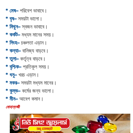
* মেষ–
পরিবেশ ভাবাবে।
* বৃষ–
সময়টা ভালো।
* মিথুন–
স্বজন ভাবাবে।
* কর্কট–
মধ্যম মানের সময়।
* সিংহ–
চঞ্চলতা এড়ান।
* কন্যা–
বানিজ্য বাড়বে।
* তুলা–
কর্তৃত্ব বাড়বে।
* বৃশ্চিক–
প্রতিকূল সময়।
* ধনু–
খরচ এড়ান।
* মকর–
সময়টা মধ্যম মানের।‌
* কুম্ভ–
কর্মের জন্য ভালো।
* মীন–
আবেগ কমান।
‌মোহান্তজী‌‌‌‌‌‌‌‌‌‌‌‌‌‌‌‌‌