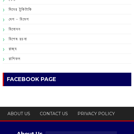
দিনের টুকিটাকি
দেশ - বিদেশ
বিনোদন
বিশেষ রচনা
রাজ্য
রাশিফল
FACEBOOK PAGE
ABOUT US
CONTACT US
PRIVACY POLICY