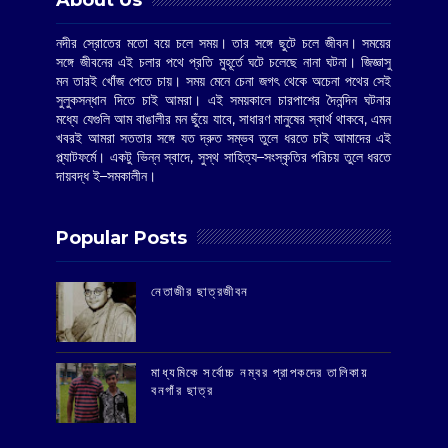
About Us
নদীর স্রোতের মতো বয়ে চলে সময়। তার সঙ্গে ছুটে চলে জীবন। সময়ের
সঙ্গে জীবনের এই চলার পথে প্রতি মুহূর্তে ঘটে চলেছে নানা ঘটনা। জিজ্ঞাসু
মন তারই খোঁজ পেতে চায়। সময় মেনে চেনা জগৎ থেকে অচেনা পথের সেই
সুলুকসন্ধান দিতে চাই আমরা। এই সময়কালে চারপাশের দৈনন্দিন ঘটনার
মধ্যে যেগুলি আম বাঙালীর মন ছুঁয়ে যাবে, সাধারণ মানুষের স্বার্থ থাকবে, এমন
খবরই আমরা সততার সঙ্গে যত দ্রুত সম্ভব তুলে ধরতে চাই আমাদের এই
প্ল্যাটফর্মে। একটু ভিন্ন স্বাদে, সুস্থ সাহিত্য–সংস্কৃতির পরিচয় তুলে ধরতে
দায়বদ্ধ ই–সমকালীন।
Popular Posts
‌নেতাজীর ছাত্রজীবন
মাধ্যমিকে সর্বোচ্চ নম্বর প্রাপকদের তালিকায়
বনগাঁর ছাত্র