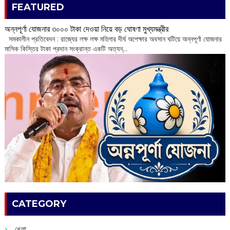
FEATURED
অন্নপূর্ণা যোজনার ৩০০০ টাকা দেওয়া নিয়ে বড় ঘোষণা মুখ্যমন্ত্রীর
সমকালীন প্রতিবেদন : রাজ্যের লক্ষ লক্ষ মহিলার দীর্ঘ অপেক্ষার অবসান ঘটিয়ে অন্নপূর্ণা যোজনার
মাসিক কিস্তির টাকা প্রদান সংক্রান্ত একটি অত্যন্...
CATEGORY
খেলা