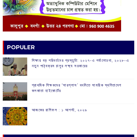
POPULER
শিক্ষায় বড় পরিবর্তনের প্রস্তুতি: ২০২৭-এ পর্যালোচনা, ২০২৮-এ
নতুন পাঠ্যক্রম চালুর লক্ষ্য সরকারের
প্রাথমিক শিক্ষকদের ‘সারপ্লাস’ বদলিতে সাময়িক স্থগিতাদেশ
কলকাতা হাইকোর্টের
আজকের রাশিফল :‌ ‌‌১ আগস্ট, ২০২৬