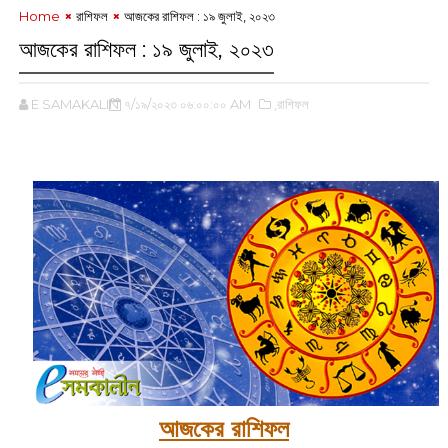
Home
রাশিফল
আজকের রাশিফল : ১৯ জুলাই, ২০২৩
আজকের রাশিফল : ১৯ জুলাই, ২০২৩
E SAMAKALIN
৭/১৯/২০২৩ ০৬:০০:০০ AM
,রাশিফল
আজকের রাশিফল