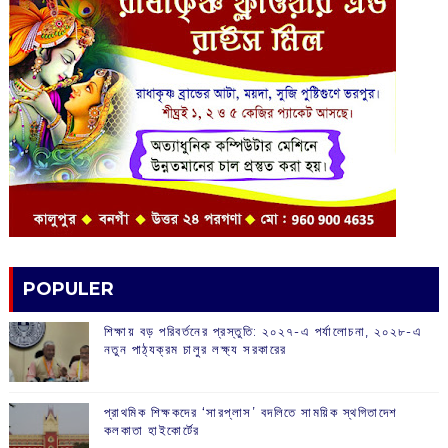
POPULER
শিক্ষায় বড় পরিবর্তনের প্রস্তুতি: ২০২৭-এ পর্যালোচনা, ২০২৮-এ
নতুন পাঠ্যক্রম চালুর লক্ষ্য সরকারের
প্রাথমিক শিক্ষকদের ‘সারপ্লাস’ বদলিতে সাময়িক স্থগিতাদেশ
কলকাতা হাইকোর্টের