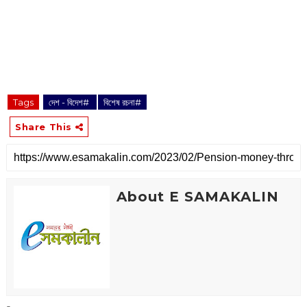
Tags
দেশ - বিদেশ#
বিশেষ রচনা#
Share This
About E SAMAKALIN