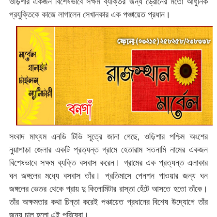
ওড়িশার একজন বিশেষভাবে সক্ষম ব্যক্তির জন্য ড্রোনের মতো আধুনিক
প্রযুক্তিকে কাজে লাগালেন সেখানকার এক পঞ্চায়েত প্রধান।
সংবাদ মাধ্যম এনডি টিভি সূত্রে জানা গেছে, ওড়িশার পশ্চিম অংশের
নুয়াপাড়া জেলার একটি প্রত্যন্ত গ্রামে হেতারাম সতনামি নামের একজন
বিশেষভাবে সক্ষম ব্যক্তি বসবাস করেন। গ্রামের এক প্রত্যন্ত এলাকার
ঘন জঙ্গলের মধ্যে বসবাস তাঁর। প্রতিমাসে পেনশন পাওয়ার জন্য ঘন
জঙ্গলের ভেতর থেকে প্রায় দু কিলোমিটার রাস্তা হেঁটে আসতে হতো তাঁকে।
তাঁর অক্ষমতার কথা চিন্তা করেই পঞ্চায়েত প্রধানের বিশেষ উদ্যোগে তাঁর
জন্য চালু হলো এই পরিষেবা।