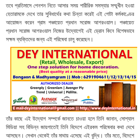
তবে প্রতিমাসে পেনশন নিতে আসার সময় শারীরিক সমস্যার সম্মুখীন হওয়া
হেতারামকে দেখে তার সুবিধার্থের কথা চিন্তা করেই এই গোটা কর্মকাণ্ডের
আয়োজন করেন গ্রাম পঞ্চায়েত প্রধান সরোজ আগরওয়াল। পঞ্চায়েত
প্রধান সরোজ আগরওয়াল নিজের উদ্যোগেই এই ড্রোন কিনে বিশেষভাবে
সক্ষম ব্যক্তিদের জন্য এই পরিষেবা চালু করেছেন।
তাঁর কাছে এই উদ্যোগ সম্পর্কে জানতে চাওয়া হলে তিনি জানান, সোশ্যাল
মিডিয়া সহ বিভিন্ন জায়গাতেই তিনি বিদেশে এইরকম পরিষেবার কথা দেখে
আসছেন। সেখান থেকেই তাঁর মাথায় এসেছে এই বুদ্ধি। তাঁর মতে, বিদেশে