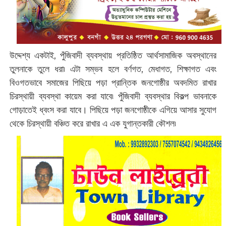
উদ্দেশ্য একটাই, পুঁজিবাদী ব্যবস্থায় প্রতিষ্ঠিত আর্থসামাজিক অবস্থানের
তুলনাকে তুলে ধরা৷ এটা সম্ভব হলে বর্ণগত, মেধাগত, শিক্ষাগত এবং
বিওগতভাবে সমাজের পিছিয়ে পড়া প্রান্তিক জনগোষ্ঠীর অবদমিত রাখার
চিরস্থায়ী ব্যবস্থা কায়েম করা যাবে৷ পুঁজিবাদী ব্যবস্থার বিকল্প ভাবনাকে
গোড়াতেই ধ্বংস করা যাবে। পিছিয়ে পড়া জনগোষ্ঠীকে এগিয়ে আসার সুযোগ
থেকে চিরস্থায়ী বঞ্চিত করে রাখার এ এক যুগান্তকারী কৌশল৷