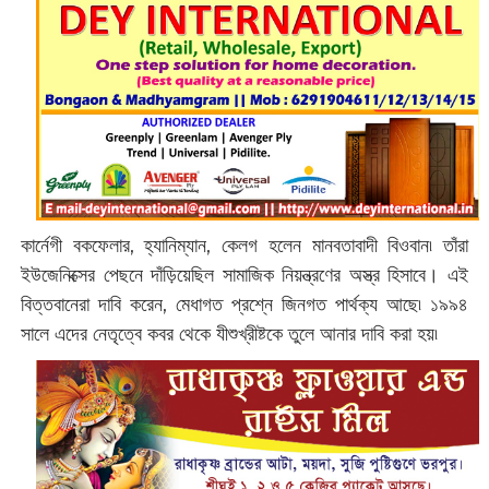
কার্নেগী বকফেলার, হ্যানিম্যান, কেলগ হলেন মানবতাবাদী বিওবান৷ তাঁরা
ইউজেনিক্সের পেছনে দাঁড়িয়েছিল সামাজিক নিয়ন্ত্রণের অস্ত্র হিসাবে। এই
বিত্তবানেরা দাবি করেন, মেধাগত প্রশ্নে জিনগত পার্থক্য আছে৷ ১৯৯৪
সালে এদের নেতৃত্বে কবর থেকে যীশুখ্রীষ্টকে তুলে আনার দাবি করা হয়৷