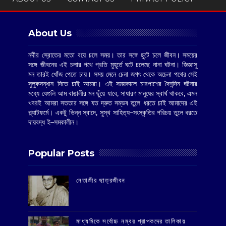
About Us
নদীর স্রোতের মতো বয়ে চলে সময়। তার সঙ্গে ছুটে চলে জীবন। সময়ের
সঙ্গে জীবনের এই চলার পথে প্রতি মুহূর্তে ঘটে চলেছে নানা ঘটনা। জিজ্ঞাসু
মন তারই খোঁজ পেতে চায়। সময় মেনে চেনা জগৎ থেকে অচেনা পথের সেই
সুলুকসন্ধান দিতে চাই আমরা। এই সময়কালে চারপাশের দৈনন্দিন ঘটনার
মধ্যে যেগুলি আম বাঙালীর মন ছুঁয়ে যাবে, সাধারণ মানুষের স্বার্থ থাকবে, এমন
খবরই আমরা সততার সঙ্গে যত দ্রুত সম্ভব তুলে ধরতে চাই আমাদের এই
প্ল্যাটফর্মে। একটু ভিন্ন স্বাদে, সুস্থ সাহিত্য–সংস্কৃতির পরিচয় তুলে ধরতে
দায়বদ্ধ ই–সমকালীন।
Popular Posts
‌নেতাজীর ছাত্রজীবন
মাধ্যমিকে সর্বোচ্চ নম্বর প্রাপকদের তালিকায়