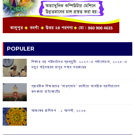
POPULER
শিক্ষায় বড় পরিবর্তনের প্রস্তুতি: ২০২৭-এ পর্যালোচনা, ২০২৮-এ
নতুন পাঠ্যক্রম চালুর লক্ষ্য সরকারের
প্রাথমিক শিক্ষকদের ‘সারপ্লাস’ বদলিতে সাময়িক স্থগিতাদেশ
কলকাতা হাইকোর্টের
আজকের রাশিফল :‌ ‌‌১ আগস্ট, ২০২৬