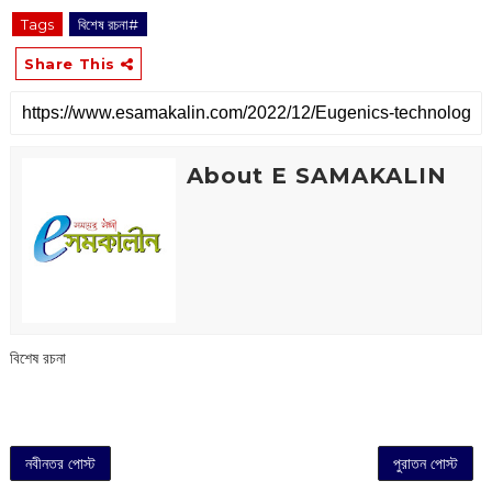
Tags
বিশেষ রচনা#
Share This
About E SAMAKALIN
বিশেষ রচনা
নবীনতর পোস্ট
পুরাতন পোস্ট