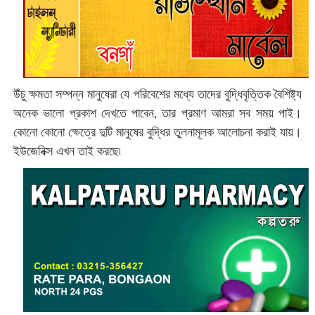
উঁচু ক্ষমতা সম্পন্ন মানুষেরা যে পরিবেশের মধ্যে তাদের বুদ্ধিবৃত্তিক বৈশিষ্ট্য
অনেক ভালো প্রকাশ দেখতে পাবেন, তার প্রমাণ আমরা সব সময় পাই।
কোনো কোনো ক্ষেত্রে দুটি মানুষের বুদ্ধির তুলনামূলক আলোচনা করাই যায়।
ইউজেনিক্স এখন তাই করছে৷