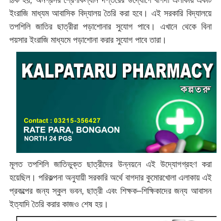
ঠিক হয়, অনগ্রসর শ্রেণীকল্যান দপ্তরের উদ্যোগে বাগদা এলাকায় একটি
ইংরাজি মাধ্যম আবাসিক বিদ্যালয় তৈরি করা হবে। এই সরকারি বিদ্যালয়ে
তপশিলি জাতির ছাত্রীরা পড়াশোনার সুযোগ পাবে। এখানে থেকে বিনা
পয়সার ইংরাজি মাধ্যমে পড়াশোনা করার সুযোগ পাবে তারা।
মূলত তপশিলি জাতিভুক্ত ছাত্রীদের উন্নয়নে এই উদ্যোগগ্রহণ করা
হয়েছিল। পরিকল্পনা অনুযায়ী সরকারি অর্থে বাগদার কুমোরখোলা এলাকায় এই
প্রকল্পের জন্য স্কুল ভবন, ছাত্রী এবং শিক্ষক–শিক্ষিকাদের জন্য আবাসন
ইত্যাদি তৈরি করার কাজও শেষ হয়।