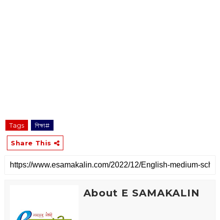
Tags
শিক্ষা#
Share This
About E SAMAKALIN