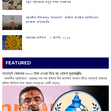
নতুন পাঠ্যক্রম চালুর লক্ষ্য সরকারের
প্রাথমিক শিক্ষকদের ‘সারপ্লাস’ বদলিতে সাময়িক স্থগিতাদেশ
কলকাতা হাইকোর্টের
আজকের রাশিফল :‌ ‌‌১ আগস্ট, ২০২৬
FEATURED
অন্নপূর্ণা যোজনার ৩০০০ টাকা দেওয়া নিয়ে বড় ঘোষণা মুখ্যমন্ত্রীর
সমকালীন প্রতিবেদন : রাজ্যের লক্ষ লক্ষ মহিলার দীর্ঘ অপেক্ষার অবসান ঘটিয়ে অন্নপূর্ণা যোজনার
মাসিক কিস্তির টাকা প্রদান সংক্রান্ত একটি অত্যন্...