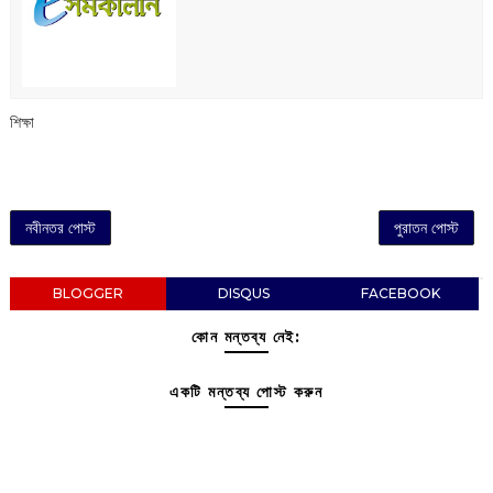
শিক্ষা
নবীনতর পোস্ট
পুরাতন পোস্ট
BLOGGER
DISQUS
FACEBOOK
কোন মন্তব্য নেই:
একটি মন্তব্য পোস্ট করুন