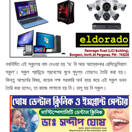
নবনির্মিত এই স্কুলের নাম দেওয়া হয় ‌'ড: ‌বি আর আম্বেদকর রেসিডেন্সিয়াল
স্কুল'। স্কুল গ্রাউন্ডে প্রবেশের মুখে সুদৃশ্য তোরণও তৈরি করা হয়।
কিন্তু আশ্চর্যের বিষয়, কয়েক লক্ষ সরকারি অর্থ ব্যয় করে এই স্কুল ভবন
তৈরি করা হলেও, তা কাজে লাগানো হয় নি। চালু হয় নি স্কুল।