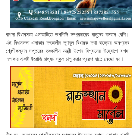
বাগদা বিধানসভা এলাকাটিতে তপশিলি সম্প্রদায়ের মানুষের বসবাস বেশি।
এই বিধানসভা এলাকার তৎকালীন তৃণমূল বিধায়ক তথা রাজ্যের অনগ্রসর
শ্রেণীকল্যান দপ্তরের তৎকালীন মন্ত্রী উপেন বিশ্বাসের উদ্যোগে বাগদা
এলাকায় একটি ইংরাজি মাধ্যম স্কুল চালু করার প্রকল্প হাতে নেওয়া হয়।