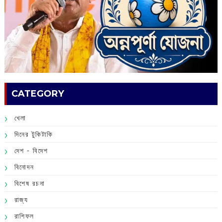
CATEGORY
খেলা
দিনের টুকিটাকি
দেশ - বিদেশ
বিনোদন
বিশেষ রচনা
রাজ্য
রাশিফল