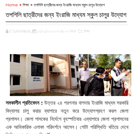
Home
শিক্ষা
তপশিলি ছাত্রীদের জন্য ইংরাজি মাধ্যম স্কুল চালুর উদ্যোগ
তপশিলি ছাত্রীদের জন্য ইংরাজি মাধ্যম স্কুল চালুর উদ্যোগ
E SAMAKALIN
১২/২২/২০২২ ০৭:৪৪:০০ PM
,শিক্ষা
সমকালীন প্রতিবেদন :
উত্তর ২৪ পরগনার বাগদায় ইংরাজি মাধ্যম সরকারি
বিদ্যালয় চালু করার ব্যাপারে নতুন করে উদ্যোগগ্রহণ করল জেলা
প্রশাসন। জেলা শাসকের নির্দেশে বৃহস্পতিবার এব্যাপারে জেলা প্রশাসনের
এক আধিকারিক এলাকা পরিদর্শনে আসেন। গোটা পরিস্থিতি খতিয়ে দেখে