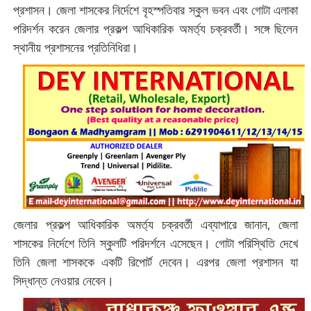
প্রশাসন। জেলা শাসকের নির্দেশে বৃহস্পতিবার স্কুল ভবন এবং গোটা এলাকা
পরিদর্শন করেন জেলার প্রকল্প আধিকারিক অমর্ত্য চক্রবর্তী। সঙ্গে ছিলেন
স্থানীয় প্রশাসনের প্রতিনিধিরা।
জেলার প্রকল্প আধিকারিক অমর্ত্য চক্রবর্তী এব্যাপারে জানান, জেলা
শাসকের নির্দেশে তিনি স্কুলটি পরিদর্শনে এসেছেন। গোটা পরিস্থিতি দেখে
তিনি জেলা শাসককে একটি রিপোর্ট দেবেন। এরপর জেলা প্রশাসন যা
সিদ্ধান্ত নেওয়ার নেবেন।