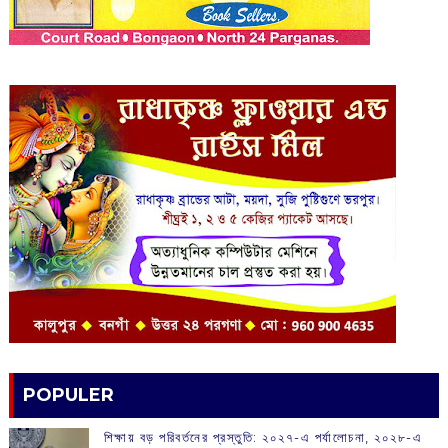
POPULER
শিক্ষায় বড় পরিবর্তনের প্রস্তুতি: ২০২৭-এ পর্যালোচনা, ২০২৮-এ