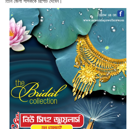
তিনি জেলা শাসককে রিপোর্ট দেবেন।