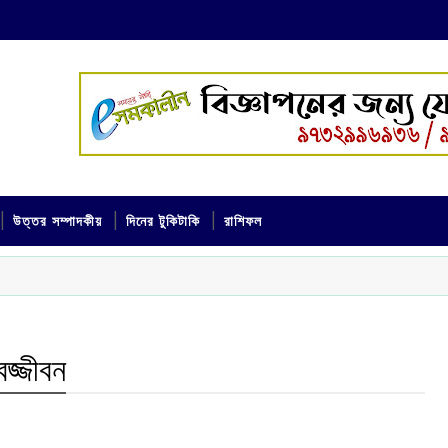
উত্তর সম্পাদকীয়
দিনের টুকিটাকি
রাশিফল
বজ্জীবন