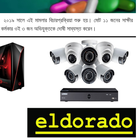
য়। ২০১৯ সালে এই মামলার বিচারপ্রক্রিয়া শুরু হয়। মোট ১১ জনের সাক্ষীর
্র কর্মকার ওই ৩ জন অভিযুক্তকে দোষী সাব্যস্ত করেন।