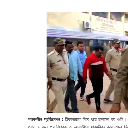
সমকালীন প্রতিবেদন :
ঠিকাদারকে ঘিরে ধরে চালানো হয় গুলি। জ
প্রায় ৭ বছর পর বিচারক ৩ দুষ্কৃতীকে যাবজ্জীবন কারাদন্ডের 