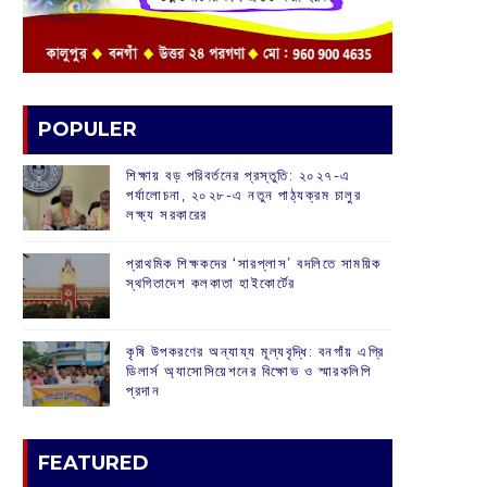
POPULER
শিক্ষায় বড় পরিবর্তনের প্রস্তুতি: ২০২৭-এ
পর্যালোচনা, ২০২৮-এ নতুন পাঠ্যক্রম চালুর
লক্ষ্য সরকারের
প্রাথমিক শিক্ষকদের ‘সারপ্লাস’ বদলিতে সাময়িক
স্থগিতাদেশ কলকাতা হাইকোর্টের
কৃষি উপকরণের অন্যায্য মূল্যবৃদ্ধি: বনগাঁয় এগ্রি
ডিলার্স অ্যাসোসিয়েশনের বিক্ষোভ ও স্মারকলিপি
প্রদান
FEATURED