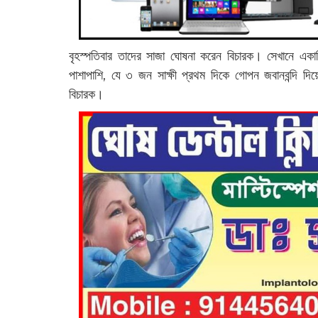
বৃহস্পতিবার তাদের সাজা ঘোষনা করেন বিচারক। সেখানে একাধ
পাশাপাশি, যে ৩ জন সাক্ষী প্রথম দিকে গোপন জবানবন্দি দিয়েও
বিচারক।