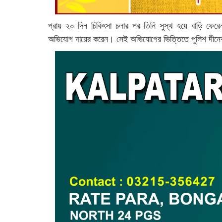
প্রায় ২০ দিন চিকিৎসা চলার পর তিনি সুস্থ হয়ে বাড়ি ফেরেন
অভিযোগ দায়ের করেন। সেই অভিযোগের ভিত্তিতে পুলিশ দীনেশ ম