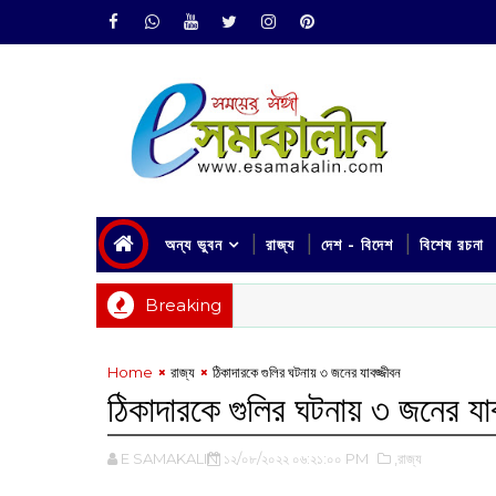
অন্য ভুবন
রাজ্য
দেশ - বিদেশ
বিশেষ রচনা
Breaking
Home
রাজ্য
ঠিকাদারকে গুলির ঘটনায় ৩ জনের যাবজ্জীবন
ঠিকাদারকে গুলির ঘটনায় ৩ জনের যা
E SAMAKALIN
১২/০৮/২০২২ ০৬:২১:০০ PM
,রাজ্য