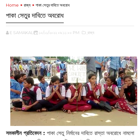
Home
রাজ্য
পাকা সেতুর দাবিতে অবরোধ
পাকা সেতুর দাবিতে অবরোধ
E SAMAKALIN
১০/১১/২০২২ ০৯:১১:০০ PM
,রাজ্য
‌
সমকালীন প্রতিবেদন :
পাকা সেতু নির্মানের দাবিতে রাস্তা অবরোধে নামলো