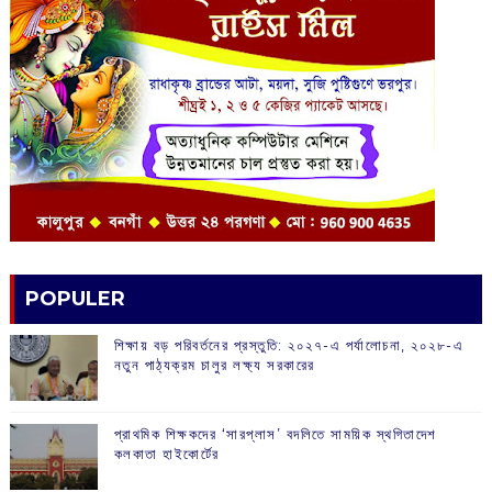
POPULER
শিক্ষায় বড় পরিবর্তনের প্রস্তুতি: ২০২৭-এ পর্যালোচনা, ২০২৮-এ
নতুন পাঠ্যক্রম চালুর লক্ষ্য সরকারের
প্রাথমিক শিক্ষকদের ‘সারপ্লাস’ বদলিতে সাময়িক স্থগিতাদেশ
কলকাতা হাইকোর্টের