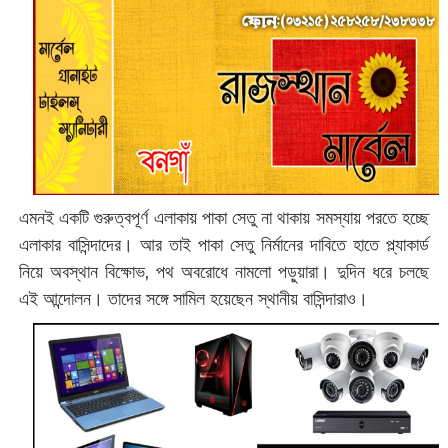
এমনই একটি গুরুত্বপূর্ণ এলাকায় পাকা সেতু না থাকায় সমস্যায় পরতে হচ্ছে
এলাকার বাসিন্দাদের। আর তাই পাকা সেতু নির্মানের দাবিতে হাতে প্ল্যাকার্ড
নিয়ে অবস্থান বিক্ষোভ, পথ অবরোধে নামলো পড়ুয়ারা। দুদিন ধরে চলছে
এই আন্দোলন। তাদের সঙ্গে সামিল হয়েছেন স্থানীয় বাসিন্দারাও।