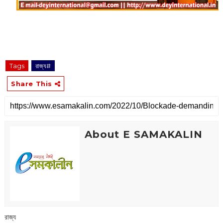
Tags
রাজ্য#
Share This
About E SAMAKALIN
রাজ্য