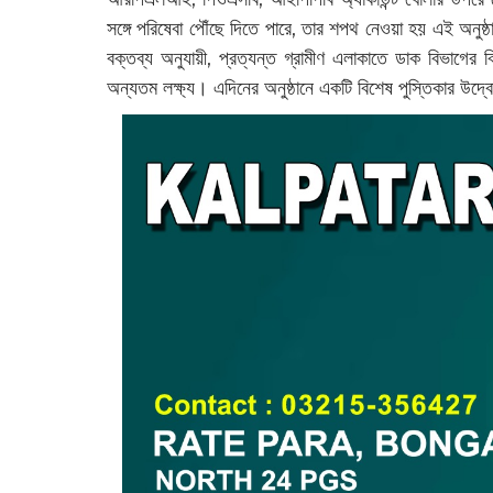
সঙ্গে পরিষেবা পৌঁছে দিতে পারে, তার শপথ নেওয়া হয় এই অনুষ্
বক্তব্য অনুযায়ী, প্রত্যন্ত গ্রামীণ এলাকাতে ডাক বিভাগের 
অন্যতম লক্ষ্য। এদিনের অনুষ্ঠানে একটি বিশেষ পুস্তিকার উদ