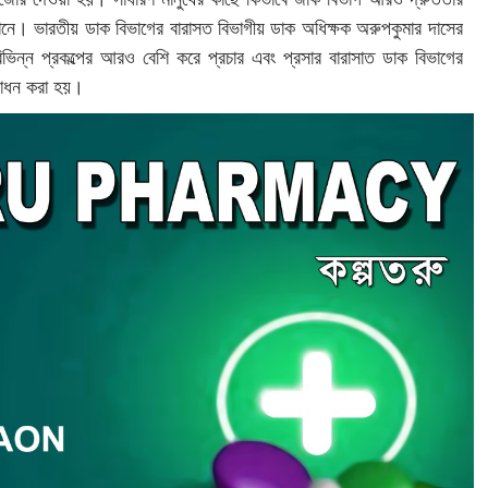
ঠানে। ভারতীয় ডাক বিভাগের বারাসত বিভাগীয় ডাক অধিক্ষক অরুপকুমার দাসের
বিভিন্ন প্রকল্পের আরও বেশি করে প্রচার এবং প্রসার বারাসাত ডাক বিভাগের
্বোধন করা হয়।