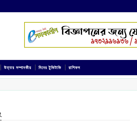
উত্তর সম্পাদকীয়
দিনের টুকিটাকি
রাশিফল
২