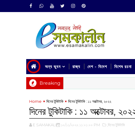
অন্য ভুবন
রাজ্য
দেশ - বিদেশ
বিশেষ রচনা
Breaking
Home
দিনের টুকিটাকি
দিনের টুকিটাকি : ১১ অক্টোবর, ২০২২
দিনের টুকিটাকি : ১১ অক্টোবর, ২০২
E SAMAKALIN
১০/১১/২০২২ ১১:০১:০০ PM
,দিনের টুকিটাকি