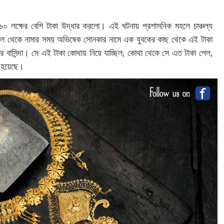
 লক্ষের বেশি টাকা উদ্ধার করলো। এই ঘটনায় প্রশাসনিক মহলে চাঞ্চল্য
ল থেকে নামার সময় অভিষেক সোনকার নামে এক যুবকের কাছ থেকে এই টাকা
র বাসিন্দা। সে এই টাকা কোথায় নিয়ে যাচ্ছিল, কোথা থেকে সে এত টাকা পেল,
ো হয়েছে।