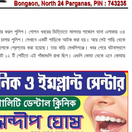
 উদ্ধার করল পুলিশ। গোপন খবরের ভিত্তিতে মালদার গাজোল থানা এলাকায় ৩৪
 চালায় পুলিশ। সেখানে একটি গাড়িকে আটক করা হয়। আর সেই গাড়ি থেকে
লাকে গ্রেপ্তার করা হয়েছে। তার বাড়ি মেখলিগঞ্জে। খবর পেয়ে ঘটনাস্থলে
োট ১২ টি পেটিতে এই গাঁজাগুলি রাখা ছিল। এগুলি কোথা থেকে এনে কোথায়