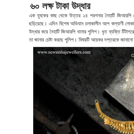
৬০ লক্ষ টাকা উদ্ধার
এক যুবকের কাছ থেকে উত্তর ২৪ পরগনার নৈহাটি জিআরপি ৬০
ছড়িয়েছে। এদিন বিশেষ অভিযান চলাকালীন আপ কল্যাণী লোকা
উদ্ধার করে নৈহাটি জিআরপি থানার পুলিশ। ধৃত ব্যক্তি টিটাগরে
তা জানার চেষ্টা করছে পুলিশ। বিষয়টি আয়কর দপ্তরকে জানান