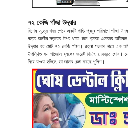
৭২ কেজি গাঁজা উদ্ধার
বিশেষ সূত্রে খবর পেয়ে একটি গাড়ি প্রচুর পরিমাণে গাঁজা
নম্বর জাতীয় সড়কের উপর থাকা টোল প্লাজা এলাকায় অভিযান
উদ্ধার হয় মোট ৭২ কেজি গাঁজা। রত্না সরকার নামে এক মহি
উপস্থিত হন গাজোল ব্লকের জয়েন্ট বিডিও দেবব্রত ঘোষ। ম
নিয়ে যাওয়া হচ্ছিল, তা জানার চেষ্টা করছে পুলিশ।