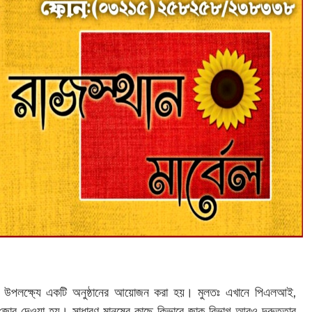
াহ উপলক্ষ্যে একটি অনুষ্ঠানের আয়োজন করা হয়। মুলতঃ এখানে পিএলআই,
োর দেওয়া হয়। সাধারণ মানুষের কাছে কিভাবে জাক বিভাগ আরও দ্রুততার