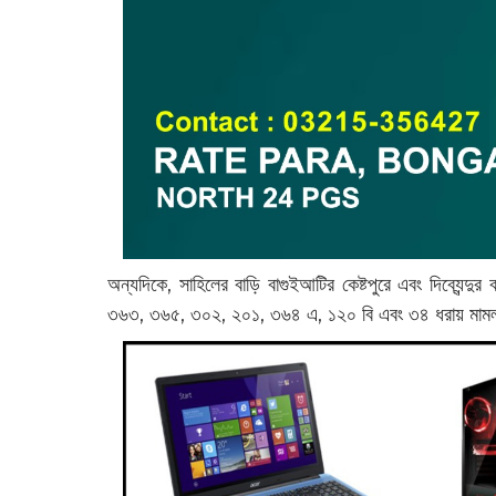
অন্যদিকে, সাহিলের বাড়ি বাগুইআটির কেষ্টপুরে এবং দিব্যেন্দু
৩৬৩, ৩৬৫, ৩০২, ২০১, ৩৬৪ এ, ১২০ বি এবং ৩৪ ধরায় মামল