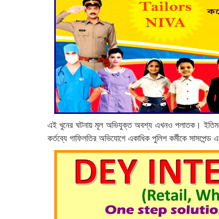
এই খুনের ঘটনায় মূল অভিযুক্ত অবশ্য এখনও পলাতক। ইতিমধ্যেই
কর্তব্যে গাফিলতির অভিযোগে একাধিক পুলিশ কর্মীকে সাসপেন্ড এ