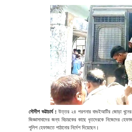
সৌদীপ ভট্টাচার্য :
উত্তর ২৪ পরগনার বাগুইআটির জোড়া খুনের 
জিজ্ঞাসাবাদের জন্য বিচারকের কাছে ধৃতদেরকে নিজেদের হে
পুলিশ হেফাজতে পাঠানোর নির্দেশ দিয়েছেন।