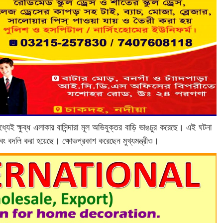
 ক্ষুব্ধ এলাকার বাসিন্দারা মূল অভিযুক্তর বাড়ি ভাঙচুর করেছে। এই ঘটনা
বং বদলি করা হয়েছে। ক্ষোভপ্রকাশ করেছেন মুখ্যমন্ত্রীও।