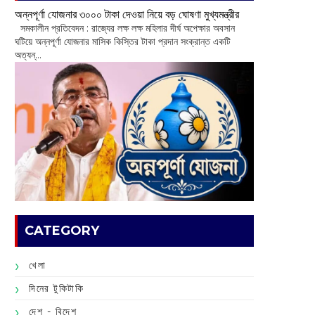
অন্নপূর্ণা যোজনার ৩০০০ টাকা দেওয়া নিয়ে বড় ঘোষণা মুখ্যমন্ত্রীর
সমকালীন প্রতিবেদন : রাজ্যের লক্ষ লক্ষ মহিলার দীর্ঘ অপেক্ষার অবসান
ঘটিয়ে অন্নপূর্ণা যোজনার মাসিক কিস্তির টাকা প্রদান সংক্রান্ত একটি
অত্যন্...
CATEGORY
খেলা
দিনের টুকিটাকি
দেশ - বিদেশ