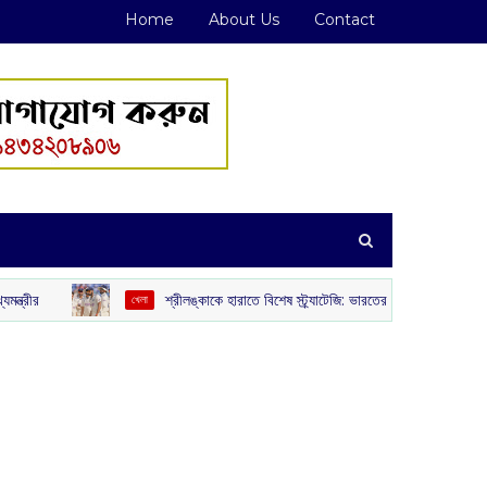
Home
About Us
Contact
শ্রীলঙ্কাকে হারাতে বিশেষ স্ট্র্যাটেজি: ভারতের নেট বোলার হিসেবে উড়ে গেলেন ৪ ঘরোয়
খেলা