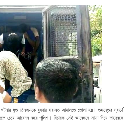
ঘটনায় ধৃত তিনজনকে বুধবার বারাসত আদালতে তোলা হয়। তদন্তের স্বার্থে
ফাজতে চেয়ে আবেদন করে পুলিশ। বিচারক সেই আবেদনে সাড়া দিয়ে তাদেরকে