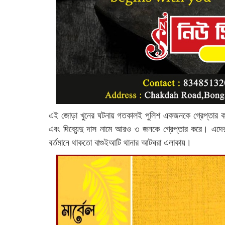
এই জোড়া খুনের ঘটনায় গতকালই পুলিশ একজনকে গ্রেপ্তার করে
এবং দিব্যেন্দু দাস নামে আরও ৩ জনকে গ্রেপ্তার করে। এদ
বর্তমানে থাকতো বাগুইআটি থানার আটঘরা এলাকায়।