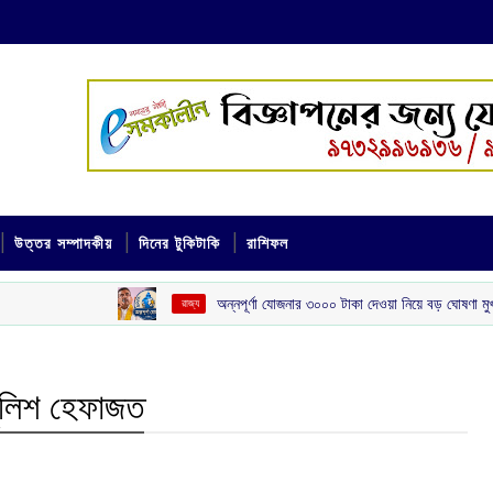
উত্তর সম্পাদকীয়
দিনের টুকিটাকি
রাশিফল
অন্নপূর্ণা যোজনার ৩০০০ টাকা দেওয়া নিয়ে বড় ঘোষণা মুখ্যমন্ত্রীর
‌ রাজ্য
পুলিশ হেফাজত