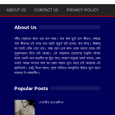
ABOUT US
CONTACT US
PRIVACY POLICY
About Us
নদীর স্রোতের মতো বয়ে চলে সময়। তার সঙ্গে ছুটে চলে জীবন। সময়ের
সঙ্গে জীবনের এই চলার পথে প্রতি মুহূর্তে ঘটে চলেছে নানা ঘটনা। জিজ্ঞাসু
মন তারই খোঁজ পেতে চায়। সময় মেনে চেনা জগৎ থেকে অচেনা পথের সেই
সুলুকসন্ধান দিতে চাই আমরা। এই সময়কালে চারপাশের দৈনন্দিন ঘটনার
মধ্যে যেগুলি আম বাঙালীর মন ছুঁয়ে যাবে, সাধারণ মানুষের স্বার্থ থাকবে, এমন
খবরই আমরা সততার সঙ্গে যত দ্রুত সম্ভব তুলে ধরতে চাই আমাদের এই
প্ল্যাটফর্মে। একটু ভিন্ন স্বাদে, সুস্থ সাহিত্য–সংস্কৃতির পরিচয় তুলে ধরতে
দায়বদ্ধ ই–সমকালীন।
Popular Posts
‌নেতাজীর ছাত্রজীবন