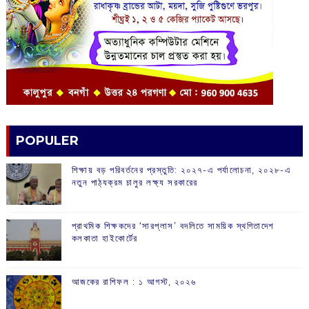
POPULER
শিক্ষায় বড় পরিবর্তনের প্রস্তুতি: ২০২৭-এ পর্যালোচনা, ২০২৮-এ
নতুন পাঠ্যক্রম চালুর লক্ষ্য সরকারের
প্রাথমিক শিক্ষকদের ‘সারপ্লাস’ বদলিতে সাময়িক স্থগিতাদেশ
কলকাতা হাইকোর্টের
আজকের রাশিফল :‌ ‌‌১ আগস্ট, ২০২৬