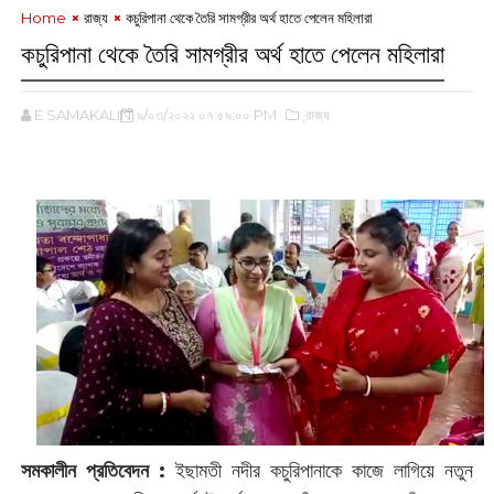
Home
রাজ্য
কচুরিপানা থেকে তৈরি সামগ্রীর অর্থ হাতে পেলেন মহিলারা
কচুরিপানা থেকে তৈরি সামগ্রীর অর্থ হাতে পেলেন মহিলারা
E SAMAKALIN
৯/০৩/২০২২ ০৭:৫৯:০০ PM
,রাজ্য
সমকালীন প্রতিবেদন :
ইছামতী নদীর কচুরিপানাকে কাজে লাগিয়ে নতুন