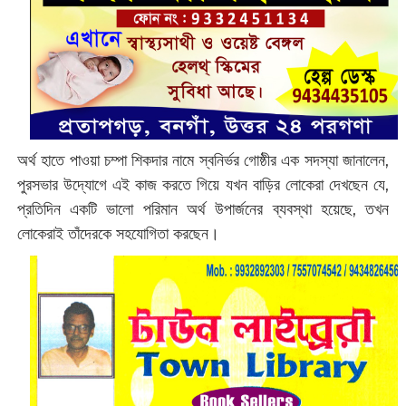
অর্থ হাতে পাওয়া চম্পা শিকদার নামে স্বনির্ভর গোষ্ঠীর এক সদস্যা জানালেন,
পুরসভার উদ্যোগে এই কাজ করতে গিয়ে যখন বাড়ির লোকেরা দেখছেন যে,
প্রতিদিন একটি ভালো পরিমান অর্থ উপার্জনের ব্যবস্থা হয়েছে, তখন
লোকেরাই তাঁদেরকে সহযোগিতা করছেন।