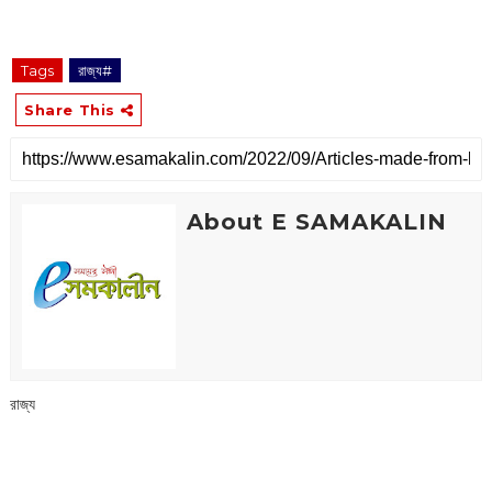
Tags
রাজ্য#
Share This
About E SAMAKALIN
রাজ্য