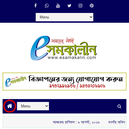
আজকের রাশিফল :‌ ‌‌৯ আগস্ট, ২০২৬
বনগাঁয় অখিল ভারতীয় রাষ্ট্রীয় 