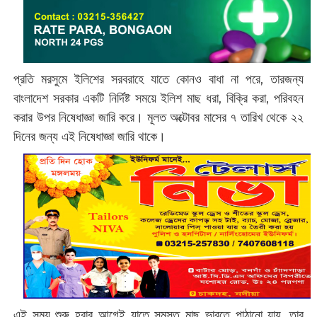
প্রতি মরসুমে ইলিশের সরবরাহে যাতে কোনও বাধা না পরে, তারজন্য
বাংলাদেশ সরকার একটি নির্দিষ্ট সময়ে ইলিশ মাছ ধরা, বিক্রি করা, পরিবহন
করার উপর নিষেধাজ্ঞা জারি করে। মূলত অক্টোবর মাসের ৭ তারিখ থেকে ২২
দিনের জন্য এই নিষেধাজ্ঞা জারি থাকে।
এই সময় শুরু হবার আগেই যাতে সমস্ত মাছ ভারতে পাঠানো যায়, তার