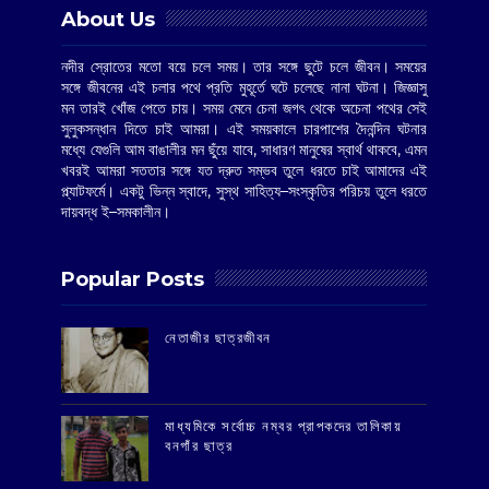
About Us
নদীর স্রোতের মতো বয়ে চলে সময়। তার সঙ্গে ছুটে চলে জীবন। সময়ের
সঙ্গে জীবনের এই চলার পথে প্রতি মুহূর্তে ঘটে চলেছে নানা ঘটনা। জিজ্ঞাসু
মন তারই খোঁজ পেতে চায়। সময় মেনে চেনা জগৎ থেকে অচেনা পথের সেই
সুলুকসন্ধান দিতে চাই আমরা। এই সময়কালে চারপাশের দৈনন্দিন ঘটনার
মধ্যে যেগুলি আম বাঙালীর মন ছুঁয়ে যাবে, সাধারণ মানুষের স্বার্থ থাকবে, এমন
খবরই আমরা সততার সঙ্গে যত দ্রুত সম্ভব তুলে ধরতে চাই আমাদের এই
প্ল্যাটফর্মে। একটু ভিন্ন স্বাদে, সুস্থ সাহিত্য–সংস্কৃতির পরিচয় তুলে ধরতে
দায়বদ্ধ ই–সমকালীন।
Popular Posts
‌নেতাজীর ছাত্রজীবন
মাধ্যমিকে সর্বোচ্চ নম্বর প্রাপকদের তালিকায়
বনগাঁর ছাত্র