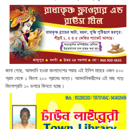
জানা গেছে, আমদানি হওয়া বাংলাদেশের পদ্মার এই ইলিশ মাছের ওজন ৫০০
গ্রাম থেকে ১ কিলো ২০০ গ্রামের মধ্যে। আমদানিকারীদের এই মাছ গড়ে
কিলোপ্রতি ১০ ডলারে কিনতে হচ্ছে।