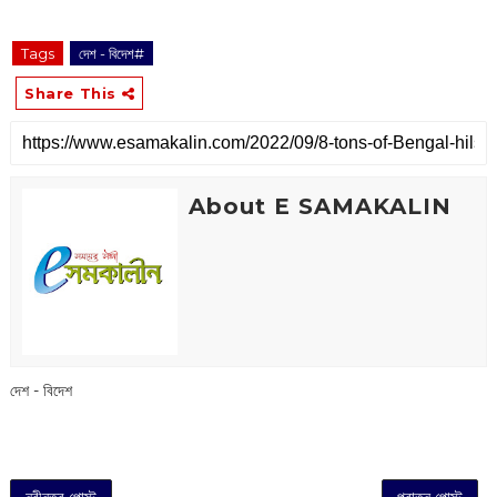
Tags
দেশ - বিদেশ#
Share This
About E SAMAKALIN
দেশ - বিদেশ
নবীনতর পোস্ট
পুরাতন পোস্ট