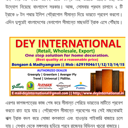
উদ্যোগ নিয়েছে বাংলাদেশ সরকার। আজ, সোমবার প্রথম চালানে ‌২ টি
ট্রাকে ৮ টন পদ্মার ইলিশ পেট্রাপোল সীমান্ত দিয়ে ভারতে প্রবেশ করলো।
এদিন দুপুরেই বাংলাদেশের বেনাপোল সীমান্তে মাছভর্তি ট্রাক এসে পৌঁছায়।
এরপর কাগজপত্রের কাজ শেষ করে সীমান্ত পেরিয়ে ভারতের মাটিতে প্রবেশ
করতে রাত হয়ে যায়। পেট্রাপোল সীমান্তে প্রবেশের পর সেই মাছবোঝাই
বাক্স ট্রাক বদল করে সোজা কলকাতা এবং হাওড়ার পাইকারি বাজারে চলে
যায়। সেখান থেকে মঙ্গলবার ছড়িয়ে পরবে রাজ্যের বিভিন্ন খুচরো বাজারে।