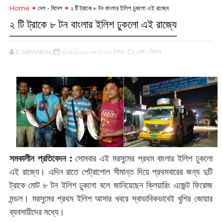
Home
দেশ - বিদেশ
২ টি ট্রাকে ৮ টন বাংলার ইলিশ ঢুকলো এই রাজ্যে
২ টি ট্রাকে ৮ টন বাংলার ইলিশ ঢুকলো এই রাজ্যে
E SAMAKALIN
৯/০৫/২০২২ ০৯:৩১:০০ PM
,দেশ - বিদেশ
সমকালীন প্রতিবেদন :
সোমবার এই মরসুমের প্রথম বাংলার ইলিশ ঢুকলো
এই রাজ্যে। এদিন রাতে পেট্রাপোল সীমান্ত দিয়ে প্রথমবারের জন্য দুটি
ট্রাকে মোট ৮ টন ইলিশ ঢুকলো বলে জানিয়েছেন ক্লিয়ারিং এজেন্ট ফিরোজ
মন্ডল। মরসুমের প্রথম ইলিশ আসার খবরে স্বাভাবিকভাবেই খুশির জোয়ার
ব্যবসায়ীদের মধ্যে।