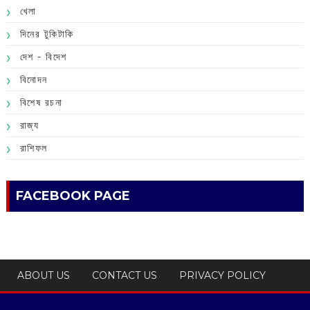
খেলা
দিনের টুকিটাকি
দেশ - বিদেশ
বিনোদন
বিশেষ রচনা
রাজ্য
রাশিফল
FACEBOOK PAGE
ABOUT US
CONTACT US
PRIVACY POLICY