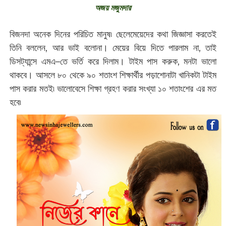
অজয় মজুমদার
বিজনদা অনেক দিনের পরিচিত মানুষ৷ ছেলেমেয়েদের কথা জিজ্ঞাসা করতেই
তিনি বললেন, আর ভাই বলোনা। মেয়ের বিয়ে দিতে পারলাম না, তাই
ডিসট্যান্সে এমএ–তে ভর্তি করে দিলাম। টাইম পাস করুক, মনটা ভালো
থাকবে। আসলে ৮০ থেকে ৯০ শতাংশ শিক্ষার্থীর পড়াশোনাটা খানিকটা টাইম
পাস করার মতই৷ ভালোবেসে শিক্ষা গ্রহণ করার সংখ্যা ১০ শতাংশের এর মত
হবে৷