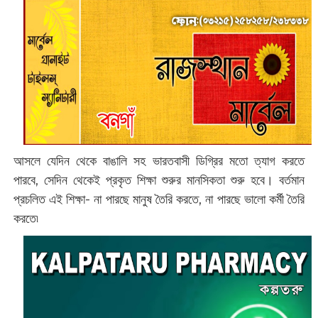
আসলে যেদিন থেকে বাঙালি সহ ভারতবাসী ডিগ্রির মতো ত্যাগ করতে
পারবে, সেদিন থেকেই প্রকৃত শিক্ষা শুরুর মানসিকতা শুরু হবে। বর্তমান
প্রচলিত এই শিক্ষা- না পারছে মানুষ তৈরি করতে, না পারছে ভালো কর্মী তৈরি
করতে৷