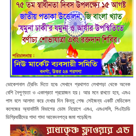
ভোকেশনাল ট্রেনিং দিতে হবে৷ সেখানে প্রথাগত লেখাপড়া থেকে অনেক
বেশি নৈপুণ্যতা ও একাগ্রতা প্রয়োজন হয়। আর মনে রাখতে হবে, এমএ
পাস বলে আলাদা করে দেখার দিন কিন্তু শেষ৷ সেইজন্য একটি মেডিকেল
কলেজের অ্যানাটমি বিভাগের ডোম নিয়োগে এমএ, এমএসসি, পিএইচডি
ডিগ্রিধারীদের গাদা গাদা আবেদনপত্র জমা পড়েছিল৷