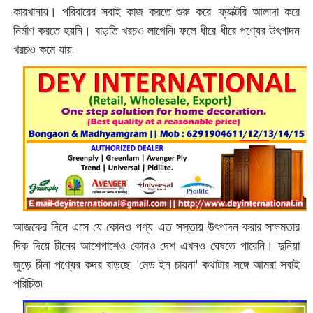
কারখানায়। পরিবারের সবাই কাজ করতে শুরু করে৷ ফ্যাক্টরি আলাদা করে
নির্মাণ করতে হয়নি। বাড়তি খরচও লাগেনি৷ ফলে ধীরে ধীরে পণ্যের উৎপাদন
খরচও কমে যায়৷
আজকের দিনে এসে যে কোনও পণ্য এত সস্তায় উৎপাদন করার সক্ষমতার
দিক দিয়ে চীনের আশেপাশেও কোনও দেশ এখনও ঘেষতে পারেনি। দুনিয়া
জুড়ে চীনা পণ্যের কদর বাড়ছে৷ 'মেড ইন চায়না'‌ কথাটার সঙ্গে আমরা সবাই
পরিচিত৷