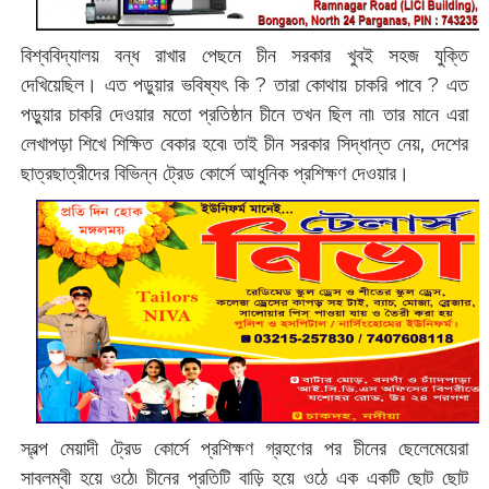
বিশ্ববিদ্যালয় বন্ধ রাখার পেছনে চীন সরকার খুবই সহজ যুক্তি
দেখিয়েছিল। এত পড়ুয়ার ভবিষ্যৎ কি ? তারা কোথায় চাকরি পাবে ? এত
পড়ুয়ার চাকরি দেওয়ার মতো প্রতিষ্ঠান চীনে তখন ছিল না৷ তার মানে এরা
লেখাপড়া শিখে শিক্ষিত বেকার হবে৷ তাই চীন সরকার সিদ্ধান্ত নেয়, দেশের
ছাত্রছাত্রীদের বিভিন্ন ট্রেড কোর্সে আধুনিক প্রশিক্ষণ দেওয়ার।
স্বল্প মেয়াদী ট্রেড কোর্সে প্রশিক্ষণ গ্রহণের পর চীনের ছেলেমেয়েরা
সাবলম্বী হয়ে ওঠে৷ চীনের প্রতিটি বাড়ি হয়ে ওঠে এক একটি ছোট ছোট