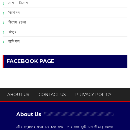
দেশ - বিদেশ
বিনোদন
বিশেষ রচনা
রাজ্য
রাশিফল
FACEBOOK PAGE
ABOUT US
CONTACT US
PRIVACY POLICY
About Us
নদীর স্রোতের মতো বয়ে চলে সময়। তার সঙ্গে ছুটে চলে জীবন। সময়ের