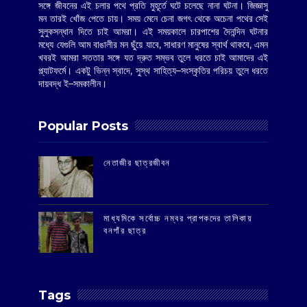
সঙ্গে জীবনের এই চলার পথে প্রতি মুহূর্তে ঘটে চলেছে নানা ঘটনা। জিজ্ঞাসু
মন তারই খোঁজ পেতে চায়। সময় মেনে চেনা জগৎ থেকে অচেনা পথের সেই
সুলুকসন্ধান দিতে চাই আমরা। এই সময়কালে চারপাশের দৈনন্দিন ঘটনার
মধ্যে যেগুলি আম বাঙালীর মন ছুঁয়ে যাবে, সাধারণ মানুষের স্বার্থ থাকবে, এমন
খবরই আমরা সততার সঙ্গে যত দ্রুত সম্ভব তুলে ধরতে চাই আমাদের এই
প্ল্যাটফর্মে। একটু ভিন্ন স্বাদে, সুস্থ সাহিত্য–সংস্কৃতির পরিচয় তুলে ধরতে
দায়বদ্ধ ই–সমকালীন।
Popular Posts
‌নেতাজীর ছাত্রজীবন
মাধ্যমিকে সর্বোচ্চ নম্বর প্রাপকদের তালিকায়
বনগাঁর ছাত্র
Tags