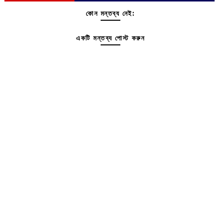
কোন মন্তব্য নেই:
একটি মন্তব্য পোস্ট করুন