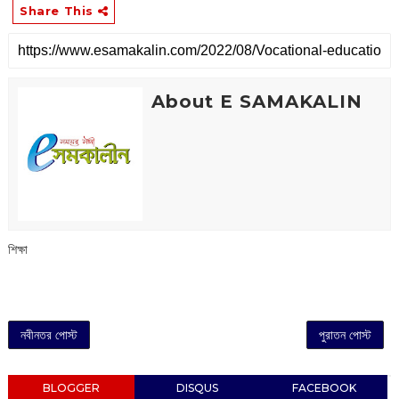
Share This
About E SAMAKALIN
শিক্ষা
নবীনতর পোস্ট
পুরাতন পোস্ট
BLOGGER
DISQUS
FACEBOOK