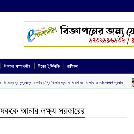
উত্তর সম্পাদকীয়
দিনের টুকিটাকি
রাশিফল
ধি: বনগাঁয় এগ্রি ডিলার্স অ্যাসোসিয়েশনের বিক্ষোভ ও স্মারকলিপি প্রদান
যশো
‌ রাজ্য
ষককে আনার লক্ষ্য সরকারের