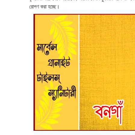
রোপণ করা হচ্ছে।