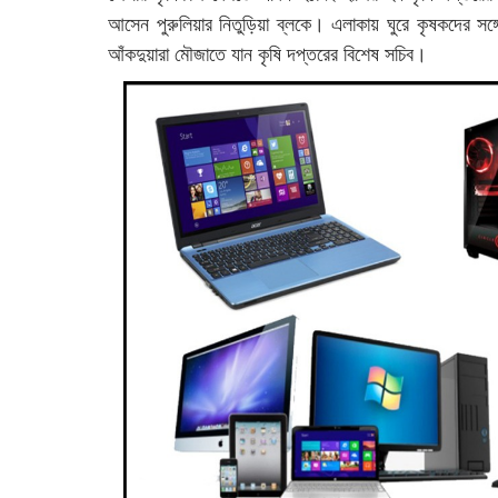
আসেন পুরুলিয়ার নিতুড়িয়া ব্লকে। এলাকায় ঘুরে কৃষকদের সঙ্
আঁকদুয়ারা মৌজাতে যান কৃষি দপ্তরের বিশেষ সচিব।