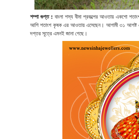
শম্পা গুপ্ত :
‌বাংলা শস্য বীমা প্রকল্পের আওতায় একশো শতাং
আশি শতাংশ কৃষক এর আওতায় এসেছেন। আগামী ৩১ আগষ্ট এর
দপ্তর সূত্রে এমনই জানা গেছে।