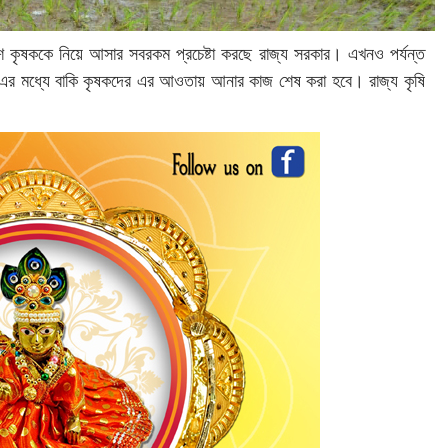
শ কৃষককে নিয়ে আসার সবরকম প্রচেষ্টা করছে রাজ্য সরকার। এখনও পর্যন্ত
 মধ্যে বাকি কৃষকদের এর আওতায় আনার কাজ শেষ করা হবে। রাজ্য কৃষি