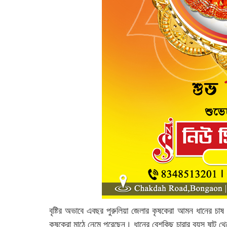
বৃষ্টির অভাবে এবছর পুরুলিয়া জেলার কৃষকেরা আমন ধানের চা
কৃষকেরা মাঠে নেমে পরেছেন। ধানের বেশকিছু চারার বয়স ষাট