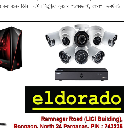
গে কথা বলেন তিনি। এদিন নিতুড়িয়া ব্লকের গড়পঞ্চকোট, গোবাগ, জনার্দনডি,