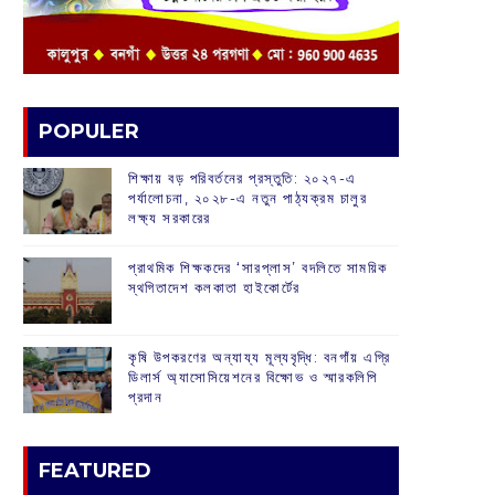
POPULER
শিক্ষায় বড় পরিবর্তনের প্রস্তুতি: ২০২৭-এ
পর্যালোচনা, ২০২৮-এ নতুন পাঠ্যক্রম চালুর
লক্ষ্য সরকারের
প্রাথমিক শিক্ষকদের ‘সারপ্লাস’ বদলিতে সাময়িক
স্থগিতাদেশ কলকাতা হাইকোর্টের
কৃষি উপকরণের অন্যায্য মূল্যবৃদ্ধি: বনগাঁয় এগ্রি
ডিলার্স অ্যাসোসিয়েশনের বিক্ষোভ ও স্মারকলিপি
প্রদান
FEATURED