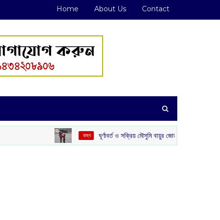
Home
About Us
Contact
ঘূর্ণাবর্ত ও সক্রিয় মৌসুমি বায়ুর জোড়া ফলা: দক্ষিণবঙ্গে ভারী বৃষ্টির সম্ভাবনা
‌ রাজ্য