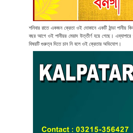
শনিবার রাতে একজন ক্রেতা ওই দোকানে একটি ঠান্ডা পানীয় ক
বছর আগে ওই পানীয়র মেয়াদ উত্তীর্ণ হয়ে গেছে। এব্যাপারে ও
বিষয়টি গুরুত্ব দিতে চান নি বলে ওই ক্রেতার অভিযোগ।