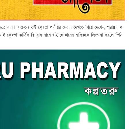
িনতে যান। সচেতন ওই ক্রেতা পানীয়র মেয়াদ দেখতে গিয়ে দেখেন, প্রায় এক
ই ক্রেতা কার্তিক বিশ্বাস নামে ওই দোকানের মালিককে জিজ্ঞাসা করলে তিনি