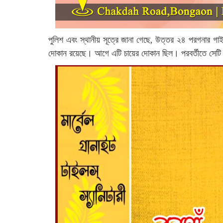
পুলিশ এবং স্থানীয় সূত্রে জানা গেছে, উত্তর ২৪ পরগনার গাইঘ
দোকান রয়েছে। আগে এটি চায়ের দোকান ছিল। পরবর্তীতে সেটি স