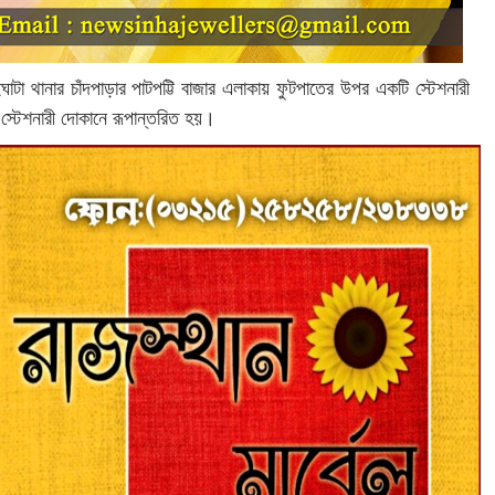
াটা থানার চাঁদপাড়ার পাটপট্টি বাজার এলাকায় ফুটপাতের উপর একটি স্টেশনারী
্টেশনারী দোকানে রূপান্তরিত হয়।