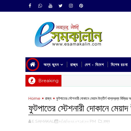
অন্য ভুবন
রাজ্য
দেশ - বিদেশ
বিশেষ রচনা
Breaking
Home
রাজ্য
ফুটপাতের স্টেশনারী দোকানে মেয়াদ উত্তীর্ণ খাদ্যদ্রব্য বিক্রির
ফুটপাতের স্টেশনারী দোকানে মেয়াদ উ
E SAMAKALIN
৮/১৪/২০২২ ০৭:১৫:০০ PM
,রাজ্য