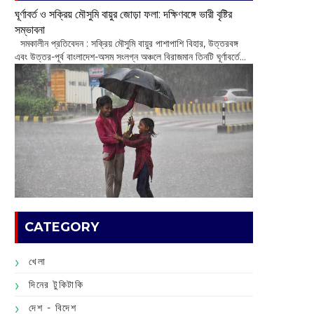
ঘূর্ণাবর্ত ও সক্রিয় মৌসুমি বায়ুর জোড়া ফলা: দক্ষিণবঙ্গে ভারী বৃষ্টির
সম্ভাবনা
সমকালীন প্রতিবেদন : সক্রিয় মৌসুমি বায়ুর পাশাপাশি বিহার, উত্তরবঙ্গ
এবং উত্তর-পূর্ব বাংলাদেশ-অসম সংলগ্ন অঞ্চলে বিরাজমান তিনটি ঘূর্ণাবর্তে...
CATEGORY
খেলা
দিনের টুকিটাকি
দেশ - বিদেশ