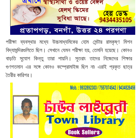
পরীক্ষা ব্যবস্থার মধ্যে উচ্চমাধ্যমিকের হোম সেন্টার রামকৃষ্ণ মিশন
বিদ্যামন্দিরগুলিতে ছিল। সেখানে যেমন পরীক্ষা হয়, তেমনি হয়েছে। কোনও
বাড়তি সুযোগ কিন্তু তারা পায়নি। সুতরাং তাদের নিজেদের শিক্ষার
গুণগতমান এর সঙ্গে কোনও কম্প্রোমাইজ ছিল না৷ এরাই প্রকৃত ছাত্র
তৈরীর কারিগর।