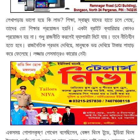
লেখাপড়ায় ভালো হয়ে কি লাভ? শিক্ষা, স্বাস্থ্য যাদের হাতে চলে গেছে,
তাদের তো শিক্ষার প্রয়োজন হয়নি। একটা ব্রাইট ক্যারিয়ার কোনও
প্রয়োজন হয় না। শুধু রাজনীতি করলেই ব্যাপারটা মিটে যায়। তবে নীতিহীন
হতে হবে। রাজনৈতিক প্রভাব দেখিয়ে, মানুষকে ভয় দেখিয়ে টাকার পাহাড়
করে ফেলেছে। লজ্জার লেসমাত্রও কারোর নেই৷
একসময় গোপালকৃষ্ণ গোখেল বলেছিলেন, বেঙ্গল থিংস টুডে, ইন্ডিয়া থিংস