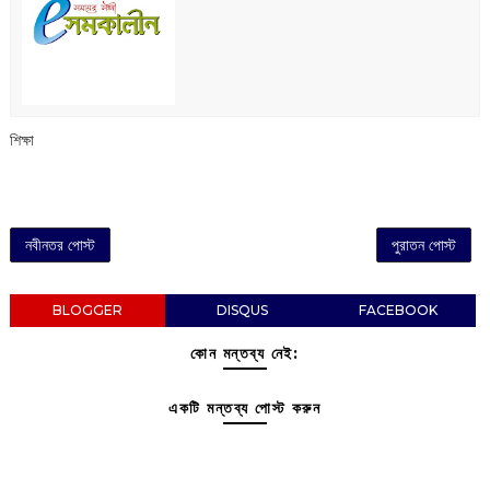
শিক্ষা
নবীনতর পোস্ট
পুরাতন পোস্ট
BLOGGER
DISQUS
FACEBOOK
কোন মন্তব্য নেই:
একটি মন্তব্য পোস্ট করুন