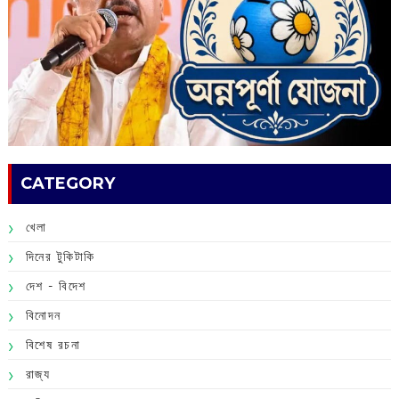
CATEGORY
খেলা
দিনের টুকিটাকি
দেশ - বিদেশ
বিনোদন
বিশেষ রচনা
রাজ্য