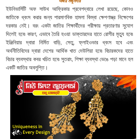
অজয় মজুমদার
ইউনিভার্সিটি অফ সাউথ আফ্রিকার প্রবেশদ্বারে লেখা রয়েছে, কোনও
জাতিকে ধ্বংস করার জন্য পারমাণবিক হামলা কিম্বা ক্ষেপণাস্ত্র নিক্ষেপের
দরকার নেই। বরং একটা জাতির শিক্ষার্থীদের পরীক্ষায় প্রতারণার সুযোগ
দিলেই হবে৷ কারণ, এভাবে তৈরি হওয়া ডাক্তারদের হাতে রোগীর মৃত্যু হবে৷
ইঞ্জিনিয়ার দ্বারা নির্মিত বাড়ি, সেতু, ফ্লাইওভার ধ্বংস হবে এবং
অর্থনীতিবিদের দ্বারা দেশের আর্থিক খাত দেউলিয়া হবে৷ বিচারকদের হাতে
বিচার ব্যবস্থার কবর খচিত হবে৷ সুতরাং, শিক্ষা ব্যবস্থা ভেঙে পড়া মানে হল
একটি জাতির অবলুপ্তি।