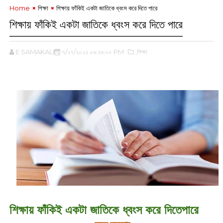
Home
শিক্ষা
শিক্ষায় ফাঁকিই একটা জাতিকে ধ্বংস করে দিতে পারে
শিক্ষায় ফাঁকিই একটা জাতিকে ধ্বংস করে দিতে পারে
E SAMAKALIN
৭/২৭/২০২২ ০৬:২৯:০০ PM
,শিক্ষা
‌
শিক্ষায় ফাঁকিই একটা জাতিকে ধ্বংস করে দিতেপারে