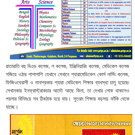
রাতারাতি বহু বিএড কলেজ, ল কলেজ, ইঞ্জিনিয়ারিং কলেজ, মেডিকেল কলেজ
গজিয়ে ওঠার পাশাপাশি যেখানে সেখানে প্যারামেডিকেল কোর্স নার্সিং কলেজ,
ফিজিওথেরাপী ও নানাপ্রকার প্যারা মেডিকেল শিক্ষার ব্যবস্থা চালু হয়েছে৷
সেখানকার ইনফ্রাস্ট্রাকচার আদৌ আছে কিনা, তা দেখার লোক থাকলেও
পয়সার বিনিম‌য়ে সব ঠিকঠাক হয়ে যায়। সুতরাং শিক্ষায় বড়সড় ফাঁকি থেকে
যাচ্ছে।