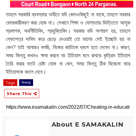
তাহলে সরকারি ব্যবস্থার অধীনে যদি কোনওকিছুই না থাকে, তাহলে সরকার
বেসরকারীকরণ করা হোক না। সেখানে শিক্ষা ও যোগ্যতার ভিত্তিতে আসুক
প্রসাশক, অর্থনীতিবিদ, প্রযুক্তিবিদ। সরকার যদি অপারগ হয়, তাহলে
শ্বেতপত্র দাখিল করে ছেড়ে দেওয়াই তো ভালো৷ সেই ইচ্ছেটা হয় না
কেন?
তাই আবারও বলছি, নিজের জাতিকে ধ্বংস হতে দেবেন না। কারণ,
সময় কিন্তু কখনও ক্ষমা করবে না৷ ইতিহাস মনে রাখবে৷ কৃত্রিম ইতিহাস
তৈরি করার যতই চেষ্টা হোক না কেন, সময় কিন্তু ঠিক বিবেচনা করে
ইতিহাসকে বদলে দেবে।‌
Tags
শিক্ষা#
Share This
About E SAMAKALIN