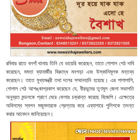
রবিবার রাতে বনগাঁ থানায় তিনি যে ডায়েরি করেছেন, তাতে গোপাল শেঠ দাবি
করেছেন, মমতা ব্যানার্জীর বিরুদ্ধে মনগড়া এবং উস্কানিমূলক মন্তব্য
করেছেন। তাতে মুখ্যমন্ত্রী তথা দলের সম্মানহানি হয়েছে। এর পাশাপাশি,
গোপাল শেঠ আশঙ্কাপ্রকাশ করেছেন যে, বীরভূমের তৃণমূল জেলা সভাপতি
অনুব্রত মন্ডলকে প্রাণে মেরে ফেলার চক্রান্ত করেছে বিজেপি। এক্ষেত্রে
অবিলম্বে স্বপন মজুমদারকে গ্রেপ্তার করে এব্যাপারে পুলিশকে তদন্ত
করার আবেদন জানিয়েছেন।