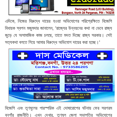
এদিকে, নিজের বিরুদ্ধে দায়ের হওয়া অভিযোগের পরিপ্রেক্ষিতে বিজেপি
বিধায়ক স্বপন মজুমদার জানালেন, 'রাজ্যের উন্নয়নের কথা না ভেবে রাজ্য
জুড়ে যে অসামাজিক কাজ চলছে, তাতে মদত দিচ্ছে রাজ্য সরকার। সেই
সত্যকথা বলতে গিয়ে আমার বিরুদ্ধে অভিযোগ দায়ের করা হচ্ছে।'‌
বিজেপি এবং তৃণমূলের পারস্পরিক এই দোষারোপের ঘটনায় ফের সরগরম
বনগাঁর রাজনীতি। এখন দেখার, তৃণমূল জেলা সভাপতির অভিযোগের