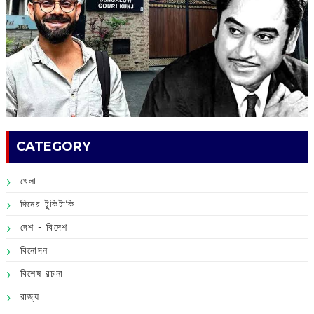
CATEGORY
খেলা
দিনের টুকিটাকি
দেশ - বিদেশ
বিনোদন
বিশেষ রচনা
রাজ্য