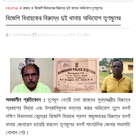
Home
রাজ্য
বিজেপি বিধায়কের বিরুদ্ধে দুই থানায় অভিযোগ তৃণমূলের
বিজেপি বিধায়কের বিরুদ্ধে দুই থানায় অভিযোগ তৃণমূলের
E SAMAKALIN
৪/১৮/২০২২ ১১:১২:০০ PM
,রাজ্য
সমকালীন প্রতিবেদন :
তৃণমূল নেত্রী তথা রাজ্যের মুখ্যমন্ত্রীর বিরুদ্ধে
প্রকাশ্যে মিথ্যা এবং উস্কানিমূলক মন্তব্য করার অভিযোগ তুলে বনগাঁ
দক্ষিণ বিধানসভা কেন্দ্রের বিজেপি বিধায়ক স্বপন মজুমদারের বিরুদ্ধে বনগাঁ
থানায় জেনারেল ডায়েরি করলেন তৃণমূলের বনগাঁ সাংগঠনিক জেলার সভাপতি
গোপাল শেঠ।