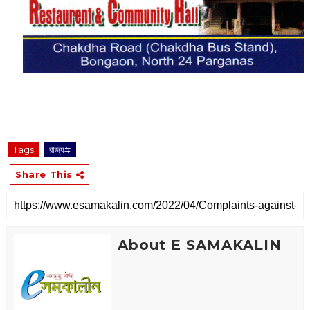
Tags
রাজ্য#
Share This
About E SAMAKALIN