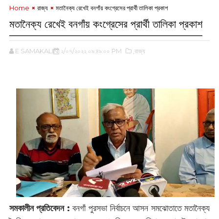
Home
রাজ্য
মতানৈক্য রেখেই বনগাঁয় কংগ্রেসের প্রার্থী তালিকা প্রকাশ
মতানৈক্য রেখেই বনগাঁয় কংগ্রেসের প্রার্থী তালিকা প্রকাশ
E SAMAKALIN
২/০৭/২০২২ ০৯:৪৯:০০ PM
,রাজ্য
‌
সমকালীন প্রতিবেদন : ‌
বনগাঁ পুরসভা নির্বাচনে আসন সমঝোতাতে মতানৈক্য