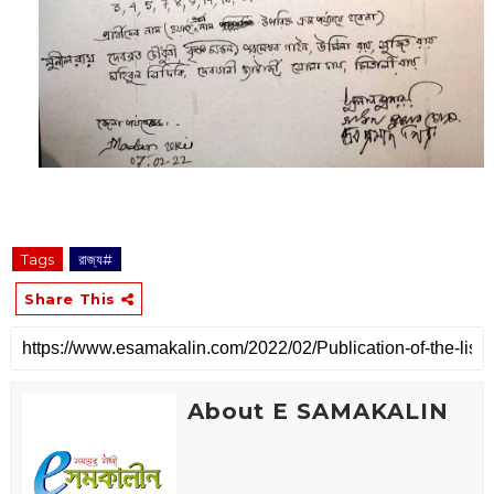
Tags
রাজ্য#
Share This
About E SAMAKALIN