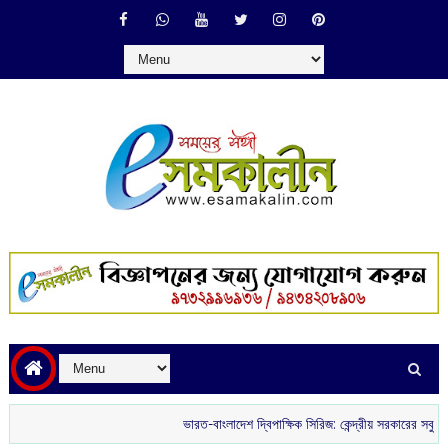
ভারত-বাংলাদেশ দ্বিপাক্ষিক সিরিজ: কেন্দ্রীয় সরকারের সবুজ সংকেতের অ