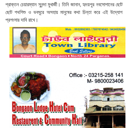
প্রাক্তন চেয়ারম্যান সুনন্দা মুখার্জী। তিনি জানান, হৃদয়পুর নবসোপানের ছোট
ছোট পথশিশু ও ভবঘুরে অসহায় মানুষের কথা চিন্তা করে এই উদ্যোগ
প্রশংসার দাবি রাখে।