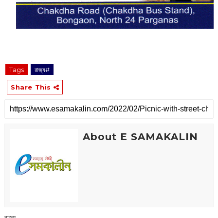
Tags
রাজ্য#
Share This
About E SAMAKALIN
রাজ্য