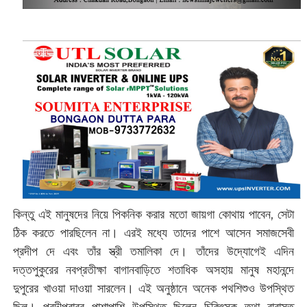
কিন্তু এই মানুষদের নিয়ে পিকনিক করার মতো জায়গা কোথায় পাবেন, সেটা
ঠিক করতে পারছিলেন না। এরই মধ্যে তাদের পাশে আসেন সমাজসেবী
প্রদীপ দে এবং তাঁর স্ত্রী তমালিকা দে। তাঁদের উদ্যোগেই এদিন
দত্তপুকুরের নবপ্রতীক্ষা বাগানবাড়িতে শতাধিক অসহায় মানুষ মহানন্দে
দুপুরের খাওয়া দাওয়া সারলেন। এই অনুষ্ঠানে অনেক পথশিশুও উপস্থিত