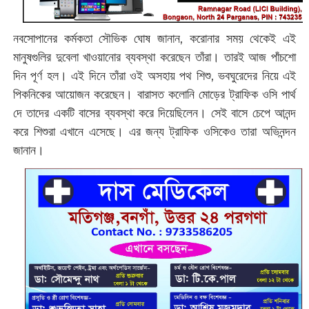
নবসোপানের কর্মকতা সৌভিক ঘোষ জানান, করোনার সময় থেকেই এই
মানুষগুলির দুবেলা খাওয়ানোর ব্যবস্থা করেছেন তাঁরা। তারই আজ পাঁচশো
দিন পূর্ণ হল। এই দিনে তাঁরা ওই অসহায় পথ শিশু, ভবঘুরেদের নিয়ে এই
পিকনিকের আয়োজন করেছেন। বারাসত কলোনি মোড়ের ট্রাফিক ওসি পার্থ
দে তাদের একটি বাসের ব্যবস্থা করে দিয়েছিলেন। সেই বাসে চেপে আনন্দ
করে শিশুরা এখানে এসেছে। এর জন্য ট্রাফিক ওসিকেও তারা অভিনন্দন
জানান।