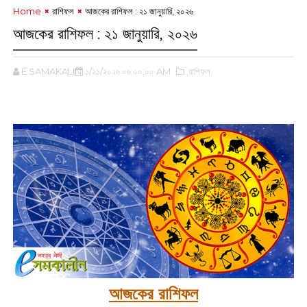
Home
রাশিফল
আজকের রাশিফল :‌ ২১ জানুয়ারি, ২০২৬
আজকের রাশিফল :‌ ২১ জানুয়ারি, ২০২৬
E SAMAKALIN
১/২১/২০২৬ ০৬:০০:০০ AM
,রাশিফল
‌
আজকের রাশিফল