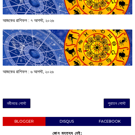
আজকের রাশিফল :‌ ‌‌৭ আগস্ট, ২০২৬
আজকের রাশিফল :‌ ‌‌৬ আগস্ট, ২০২৬
নবীনতর পোস্ট
পুরাতন পোস্ট
BLOGGER
DISQUS
FACEBOOK
কোন মন্তব্য নেই: