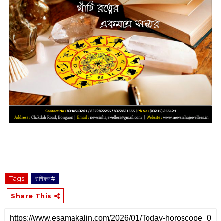
Tags
রাশিফল#
Share This