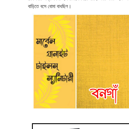
বাড়িতে বসে বোমা বাধছিল।