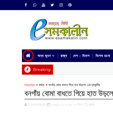
অন্য ভুবন
রাজ্য
দেশ - বিদেশ
বিশেষ রচনা
Breaking
Home
রাজ্য
বনগাঁয় বোমা বাধতে গিয়ে হাত উড়লো এক দুষ্কৃতীর
বনগাঁয় বোমা বাধতে গিয়ে হাত উড়লো
E SAMAKALIN
২/২৬/২০২২ ০১:০৮:০০ PM
,রাজ্য