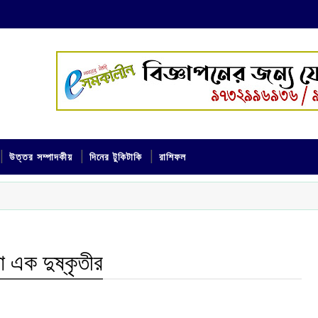
উত্তর সম্পাদকীয়
দিনের টুকিটাকি
রাশিফল
 এক দুষ্কৃতীর