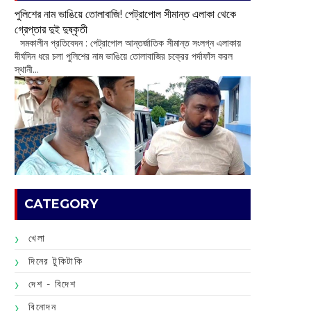
পুলিশের নাম ভাঙিয়ে তোলাবাজি! পেট্রাপোল সীমান্ত এলাকা থেকে
গ্রেপ্তার দুই দুষ্কৃতী
সমকালীন প্রতিবেদন : পেট্রাপোল আন্তর্জাতিক সীমান্ত সংলগ্ন এলাকায়
দীর্ঘদিন ধরে চলা পুলিশের নাম ভাঙিয়ে তোলাবাজির চক্রের পর্দাফাঁস করল
স্থানী...
CATEGORY
খেলা
দিনের টুকিটাকি
দেশ - বিদেশ
বিনোদন