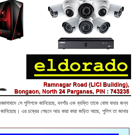
াসাবাদে সে পুলিশকে জানিয়েছে, বনগাঁর এক ব্যক্তি তাকে বোমা বাধার জন্য
ও জানিয়েছে। এর চক্রের পেছনে আর কারা কারা জড়িত আছে, পুলিশ তা জানার