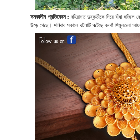
সমকালীন প্রতিবেদন :
‌বহিরাগত দুষ্কৃতীকে দিয়ে বাঁধা হচ্
উড়ে গেছে। শনিবার সকালে ঘটনাটি ঘটেছে বনগাঁ শিমুলতলা আয়