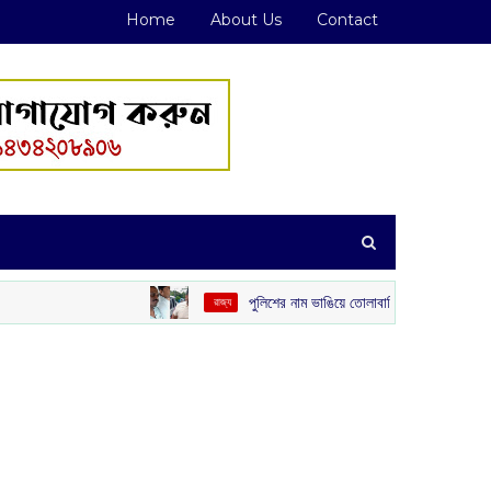
Home
About Us
Contact
পুলিশের নাম ভাঙিয়ে তোলাবাজি! পেট্রাপোল সীমান্ত এলাকা থেকে গ্রে
‌ রাজ্য