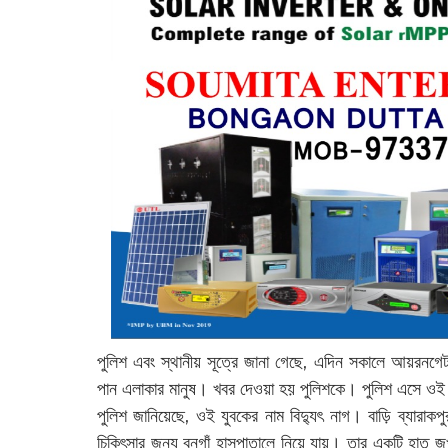
পুলিশ এবং স্থানীয় সূত্রে জানা গেছে, এদিন সকালে আয়রনগেট
পান এলাকার মানুষ। খবর দেওয়া হয় পুলিশকে। পুলিশ এসে ওই 
পুলিশ জানিয়েছে, ওই যুবকের নাম বিদ্যুৎ নাগ। বাড়ি ব্যারাক
চিকিৎসার জন্য বনগাঁ হাসপাতালে নিয়ে যায়। তার একটি হাত 