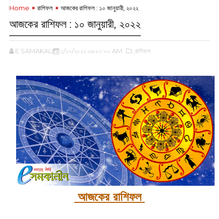
Home
রাশিফল
আজকের রাশিফল : ১০ জানুয়ারী, ২০২২
আজকের রাশিফল : ১০ জানুয়ারী, ২০২২
E SAMAKALIN
১/১০/২০২২ ০৬:০০:০০ AM
,রাশিফল
আজকের রাশিফল