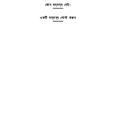
কোন মন্তব্য নেই:
একটি মন্তব্য পোস্ট করুন