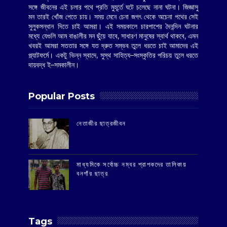
সঙ্গে জীবনের এই চলার পথে প্রতি মুহূর্তে ঘটে চলেছে নানা ঘটনা। জিজ্ঞাসু
মন তারই খোঁজ পেতে চায়। সময় মেনে চেনা জগৎ থেকে অচেনা পথের সেই
সুলুকসন্ধান দিতে চাই আমরা। এই সময়কালে চারপাশের দৈনন্দিন ঘটনার
মধ্যে যেগুলি আম বাঙালীর মন ছুঁয়ে যাবে, সাধারণ মানুষের স্বার্থ থাকবে, এমন
খবরই আমরা সততার সঙ্গে যত দ্রুত সম্ভব তুলে ধরতে চাই আমাদের এই
প্ল্যাটফর্মে। একটু ভিন্ন স্বাদে, সুস্থ সাহিত্য–সংস্কৃতির পরিচয় তুলে ধরতে
দায়বদ্ধ ই–সমকালীন।
Popular Posts
‌নেতাজীর ছাত্রজীবন
মাধ্যমিকে সর্বোচ্চ নম্বর প্রাপকদের তালিকায়
বনগাঁর ছাত্র
Tags