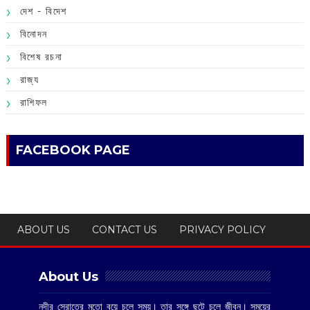
দেশ - বিদেশ
বিনোদন
বিশেষ রচনা
রাজ্য
রাশিফল
FACEBOOK PAGE
ABOUT US
CONTACT US
PRIVACY POLICY
About Us
নদীর স্রোতের মতো বয়ে চলে সময়। তার সঙ্গে ছুটে চলে জীবন। সময়ের