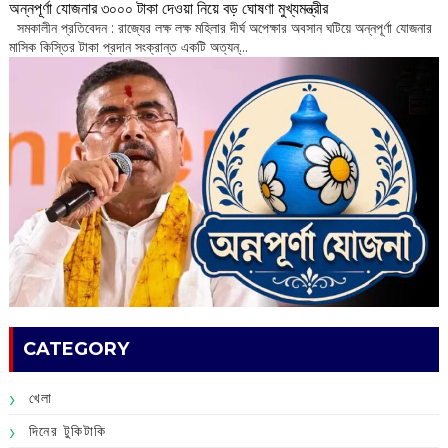
অন্নপূর্ণা যোজনার ৩০০০ টাকা দেওয়া নিয়ে বড় ঘোষণা মুখ্যমন্ত্রীর
সমকালীন প্রতিবেদন : রাজ্যের লক্ষ লক্ষ মহিলার দীর্ঘ অপেক্ষার অবসান ঘটিয়ে অন্নপূর্ণা যোজনার
মাসিক কিস্তির টাকা প্রদান সংক্রান্ত একটি অত্যন্...
CATEGORY
খেলা
দিনের টুকিটাকি