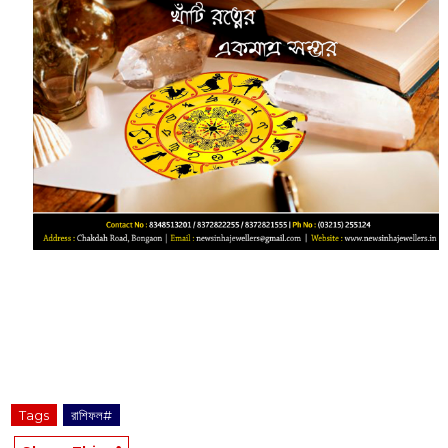
‌‌‌‌‌‌‌‌‌‌‌‌‌‌‌‌‌‌‌‌‌‌‌‌‌‌‌‌‌ ‌‌‌‌‌‌‌‌‌‌‌‌‌‌‌‌‌‌‌‌‌‌‌‌‌‌‌‌‌‌‌‌‌‌‌‌‌‌‌‌‌‌‌‌‌‌‌‌‌‌‌‌‌‌‌‌‌‌‌‌‌‌‌‌‌‌‌‌‌‌‌‌‌‌‌‌‌‌‌‌‌‌‌‌‌‌‌‌‌‌‌‌‌‌‌‌‌‌‌‌‌‌‌‌‌‌‌‌‌‌‌‌‌‌‌‌‌
Tags
রাশিফল#