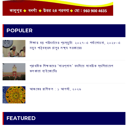
POPULER
শিক্ষায় বড় পরিবর্তনের প্রস্তুতি: ২০২৭-এ পর্যালোচনা, ২০২৮-এ
নতুন পাঠ্যক্রম চালুর লক্ষ্য সরকারের
প্রাথমিক শিক্ষকদের ‘সারপ্লাস’ বদলিতে সাময়িক স্থগিতাদেশ
কলকাতা হাইকোর্টের
আজকের রাশিফল :‌ ‌‌১ আগস্ট, ২০২৬
FEATURED