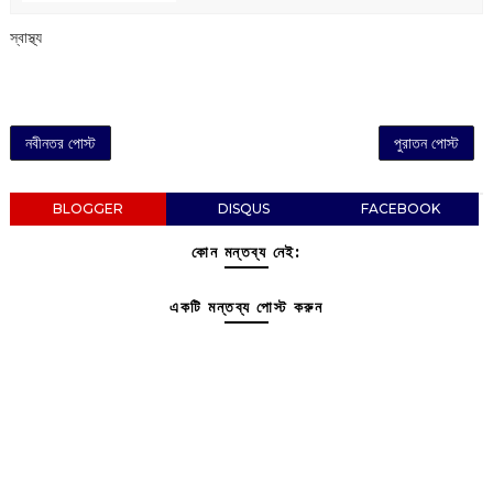
‌স্বাস্থ্য
নবীনতর পোস্ট
পুরাতন পোস্ট
BLOGGER
DISQUS
FACEBOOK
কোন মন্তব্য নেই:
একটি মন্তব্য পোস্ট করুন