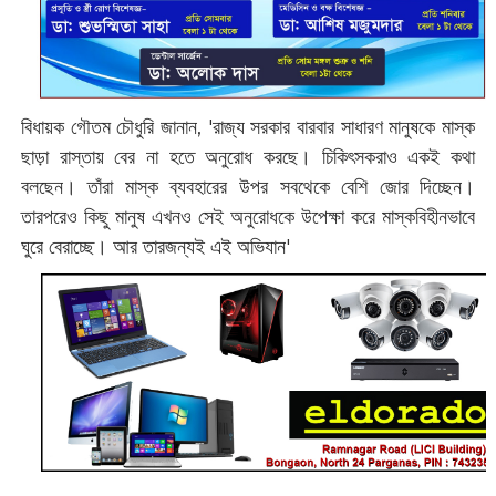
বিধায়ক গৌতম চৌধুরি জানান, 'রাজ্য সরকার বারবার সাধারণ মানুষকে মাস্ক
ছাড়া রাস্তায় বের না হতে অনুরোধ করছে। চিকিৎসকরাও একই কথা
বলছেন। তাঁরা মাস্ক ব্যবহারের উপর সবথেকে বেশি জোর দিচ্ছেন।
তারপরেও কিছু মানুষ এখনও সেই অনুরোধকে উপেক্ষা করে মাস্কবিহীনভাবে
ঘুরে বেরাচ্ছে। আর তারজন্যই এই অভিযান'