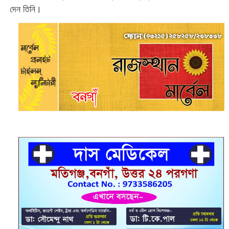
দেন তিনি।