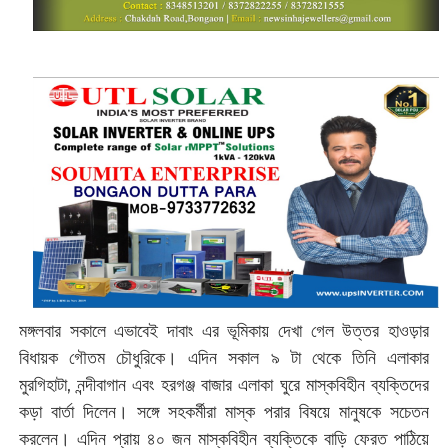
মঙ্গলবার সকালে এভাবেই দাবাং এর ভূমিকায় দেখা গেল উত্তর হাওড়ার
বিধায়ক গৌতম চৌধুরিকে। এদিন সকাল ৯ টা থেকে তিনি এলাকার
মুরগিহাটা, নন্দীবাগান এবং হরগঞ্জ বাজার এলাকা ঘুরে মাস্কবিহীন ব্যক্তিদের
কড়া বার্তা দিলেন। সঙ্গে সহকর্মীরা মাস্ক পরার বিষয়ে মানুষকে সচেতন
করলেন। এদিন প্রায় ৪০ জন মাস্কবিহীন ব্যক্তিকে বাড়ি ফেরত পাঠিয়ে