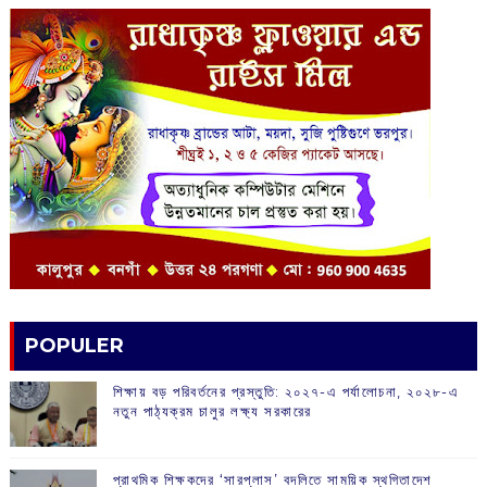
POPULER
শিক্ষায় বড় পরিবর্তনের প্রস্তুতি: ২০২৭-এ পর্যালোচনা, ২০২৮-এ
নতুন পাঠ্যক্রম চালুর লক্ষ্য সরকারের
প্রাথমিক শিক্ষকদের ‘সারপ্লাস’ বদলিতে সাময়িক স্থগিতাদেশ