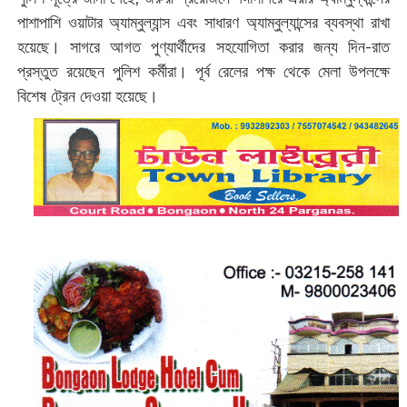
পাশাপাশি ওয়াটার অ্যাম্বুল্যান্স এবং সাধারণ অ্যাম্বুল্যান্সের ব্যবস্থা রাখা
হয়েছে। সাগরে আগত পুণ্যার্থীদের সহযোগিতা করার জন্য দিন-রাত
প্রস্তুত রয়েছেন পুলিশ কর্মীরা। পূর্ব রেলের পক্ষ থেকে মেলা উপলক্ষে
বিশেষ ট্রেন দেওয়া হয়েছে।