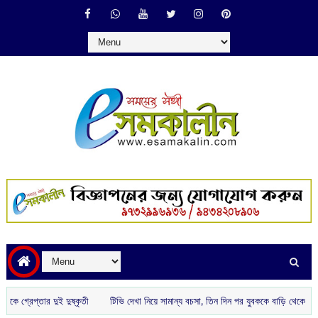
্তার দুই দুষ্কৃতী
টিভি দেখা নিয়ে সামান্য বচসা, তিন দিন পর যুবককে বাড়ি থেকে ডেকে এনে