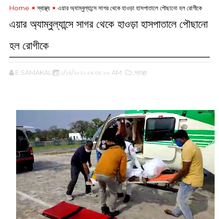
Home
‌স্বাস্থ্য
এয়ার অ্যাম্বুল্যান্সে সাগর থেকে হাওড়া হাসপাতালে পৌছানো হল রোগীকে
এয়ার অ্যাম্বুল্যান্সে সাগর থেকে হাওড়া হাসপাতালে পৌছানো
হল রোগীকে
E SAMAKALIN
১/১৪/২০২২ ০৯:৩৫:০০ AM
,‌স্বাস্থ্য
‌