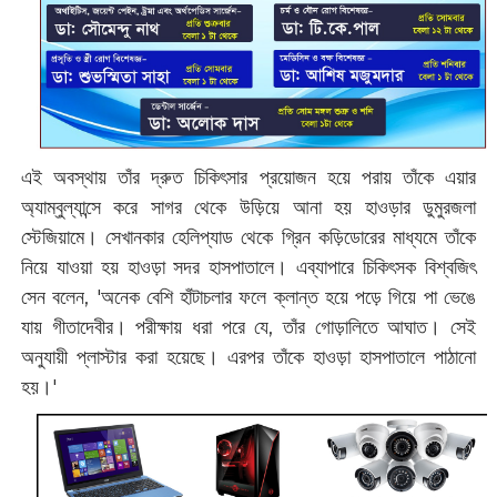
এই অবস্থায় তাঁর দ্রুত চিকিৎসার প্রয়োজন হয়ে পরায় তাঁকে এয়ার
অ্যাম্বুল্যান্সে করে সাগর থেকে উড়িয়ে আনা হয় হাওড়ার ডুমুরজলা
স্টেজিয়ামে। সেখানকার হেলিপ্যাড থেকে গ্রিন কড়িডোরের মাধ্যমে তাঁকে
নিয়ে যাওয়া হয় হাওড়া সদর হাসপাতালে। এব্যাপারে চিকিৎসক বিশ্বজিৎ
সেন বলেন, 'অনেক বেশি হাঁটাচলার ফলে ক্লান্ত হয়ে পড়ে গিয়ে পা ভেঙে
যায় গীতাদেবীর। পরীক্ষায় ধরা পরে যে, তাঁর গোড়ালিতে আঘাত। সেই
অনুযায়ী প্লাস্টার করা হয়েছে। এরপর তাঁকে হাওড়া হাসপাতালে পাঠানো
হয়।'