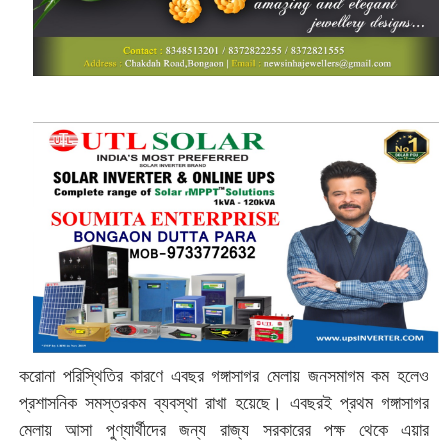
করোনা পরিস্থিতির কারণে এবছর গঙ্গাসাগর মেলায় জনসমাগম কম হলেও
প্রশাসনিক সমস্তরকম ব্যবস্থা রাখা হয়েছে। এবছরই প্রথম গঙ্গাসাগর
মেলায় আসা পুণ্যার্থীদের জন্য রাজ্য সরকারের পক্ষ থেকে এয়ার