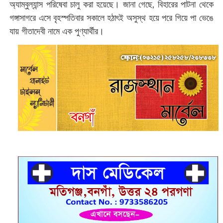
অ্যাম্বুল্যান্স পরিষেবা চালু করা হয়েছে। জানা গেছে, বিহারের পাটনা থেকে
গঙ্গাসাগরে এসে বৃহস্পতিবার সকালে হঠাৎই অসুস্থ হয়ে পরে গিয়ে পা ভেঙে
যায় গীতাদেবী নামে এক পুণ্যার্থীর।