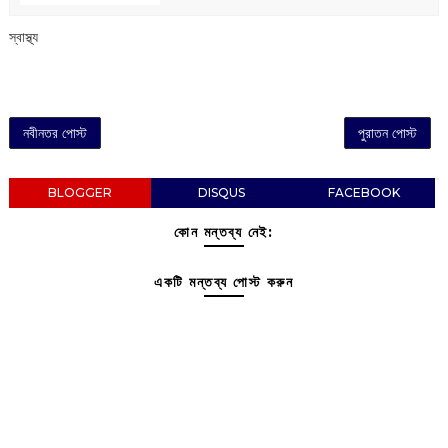
‌স্বাস্থ্য
নবীনতর পোস্ট
পুরাতন পোস্ট
BLOGGER
DISQUS
FACEBOOK
কোন মন্তব্য নেই:
একটি মন্তব্য পোস্ট করুন