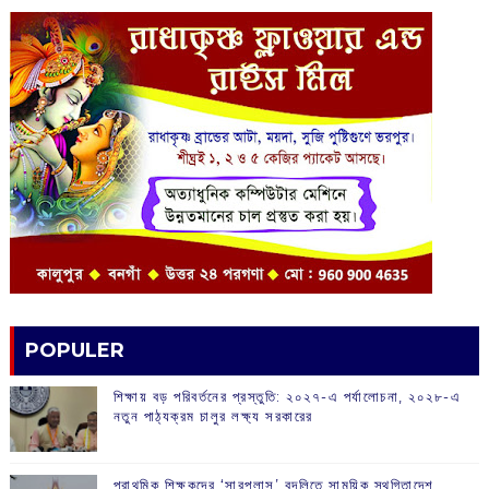
POPULER
শিক্ষায় বড় পরিবর্তনের প্রস্তুতি: ২০২৭-এ পর্যালোচনা, ২০২৮-এ
নতুন পাঠ্যক্রম চালুর লক্ষ্য সরকারের
প্রাথমিক শিক্ষকদের ‘সারপ্লাস’ বদলিতে সাময়িক স্থগিতাদেশ