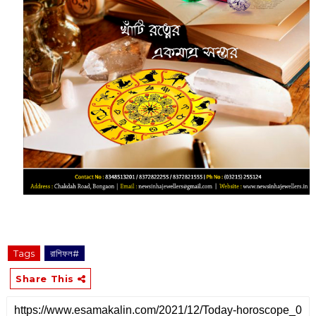
Tags
রাশিফল#
Share This