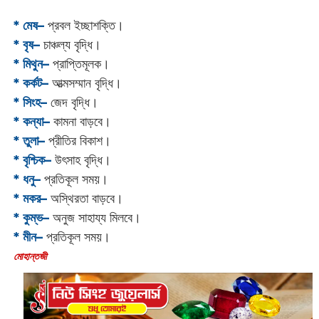
* মেষ–
প্রবল ইচ্ছাশক্তি।
* বৃষ–
চাঞ্চল্য বৃদ্ধি।
* মিথুন–
প্রাপ্তিমূলক।
* কর্কট–
আত্মসম্মান বৃদ্ধি।
* সিংহ–
জেদ বৃদ্ধি।
* কন্যা–
কামনা বাড়বে।
* তুলা–
প্রীতির বিকাশ।
* বৃশ্চিক–
উৎসাহ বৃদ্ধি।
* ধনু–
প্রতিকূল সময়।
* মকর–
অস্থিরতা বাড়বে।‌
* কুম্ভ–
অনুজ সাহায্য মিলবে।
* মীন–
প্রতিকূল সময়।
‌মোহান্তজী‌‌‌‌‌‌‌‌‌‌‌‌‌‌‌‌‌