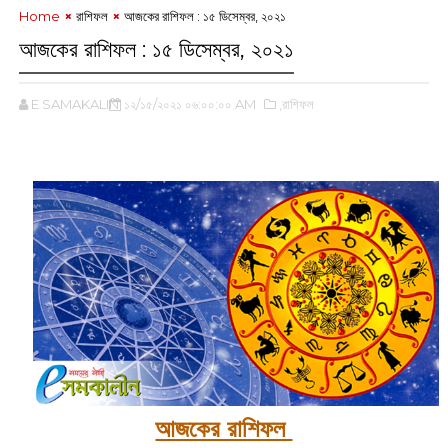
Home
রাশিফল
আজকের রাশিফল : ১৫ ডিসেম্বর, ‌২০২১
আজকের রাশিফল : ১৫ ডিসেম্বর, ‌২০২১
E SAMAKALIN
১২/১৫/২০২১ ০৬:০০:০০ AM
,রাশিফল
আজকের রাশিফল