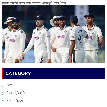
সফরটি ভারতীয় দলের জন্য অত্যন্ত গুরুত্বপূর্ণ। তবে ঐতিহ...
CATEGORY
খেলা
দিনের টুকিটাকি
দেশ - বিদেশ