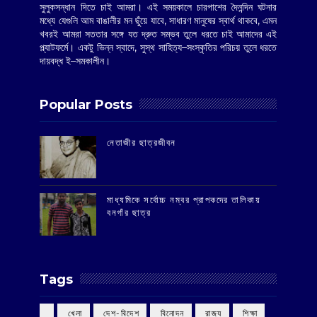
সুলুকসন্ধান দিতে চাই আমরা। এই সময়কালে চারপাশের দৈনন্দিন ঘটনার
মধ্যে যেগুলি আম বাঙালীর মন ছুঁয়ে যাবে, সাধারণ মানুষের স্বার্থ থাকবে, এমন
খবরই আমরা সততার সঙ্গে যত দ্রুত সম্ভব তুলে ধরতে চাই আমাদের এই
প্ল্যাটফর্মে। একটু ভিন্ন স্বাদে, সুস্থ সাহিত্য–সংস্কৃতির পরিচয় তুলে ধরতে
দায়বদ্ধ ই–সমকালীন।
Popular Posts
‌নেতাজীর ছাত্রজীবন
মাধ্যমিকে সর্বোচ্চ নম্বর প্রাপকদের তালিকায়
বনগাঁর ছাত্র
Tags
‌ খেলা
‌ দেশ-বিদেশ
‌ বিনোদন
‌ রাজ্য
‌ শিক্ষা