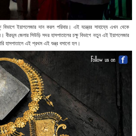
 চক্ষু বিভাগে ইয়াগলেজার দান করল পরিবার। এই যন্ত্রের সাহায্যে এখন থেকে
। বীরভূম জেলার সিউড়ি সদর হাসপাতালের চক্ষু বিভাগে নতুন এই ইয়াগলেজার
কারি হাসপাতালে এই প্রথম এই যন্ত্র বসানো হল।