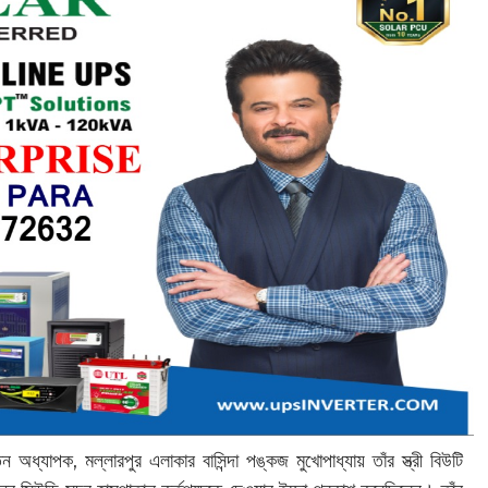
অধ্যাপক, মল্লারপুর এলাকার বাসিন্দা পঙ্কজ মুখোপাধ্যায় তাঁর স্ত্রী বিউটি