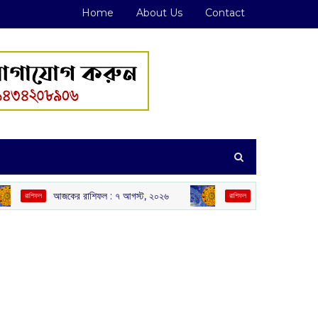
Home
About Us
Contact
ের রাশিফল :‌ ‌‌৭ আগস্ট, ২০২৬
আজকের রাশিফল :‌ ‌‌৮ আগস্ট, ২০২৬
রাশিফল