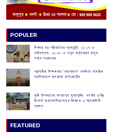
POPULER
শিক্ষায় বড় পরিবর্তনের প্রস্তুতি: ২০২৭-এ
পর্যালোচনা, ২০২৮-এ নতুন পাঠ্যক্রম চালুর
লক্ষ্য সরকারের
প্রাথমিক শিক্ষকদের ‘সারপ্লাস’ বদলিতে সাময়িক
স্থগিতাদেশ কলকাতা হাইকোর্টের
কৃষি উপকরণের অন্যায্য মূল্যবৃদ্ধি: বনগাঁয় এগ্রি
ডিলার্স অ্যাসোসিয়েশনের বিক্ষোভ ও স্মারকলিপি
প্রদান
FEATURED