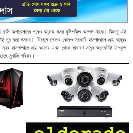
 ছানি অপারেশনের পরেও অনেক সময় দৃষ্টিশক্তি অস্পষ্ট থাকে। কিন্তু এই
টাই দূর করা সম্ভব।' বীরভূম জেলার কোনও সরকারি হাসপাতালে এই যন্ত্রের
ড়ি সদর হাসপাতালে এই আসায় এখন থেকে সাধারণ মানুষ অনেকটাই উপকৃত
েছে মুখার্জি পরিবার।