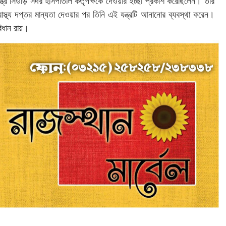
যন্ত্র সিউড়ি সদর হাসপাতাল কর্তৃপক্ষকে দেওয়ার ইচ্ছা প্রকাশ করেছিলেন। তাঁর
স্থ্য দপ্তর মান্যতা দেওয়ার পর তিনি এই যন্ত্রটি আনানোর ব্যবস্থা করেন।
বিধান রায়।