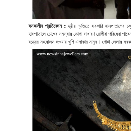
সমকালীন প্রতিবেদন :
স্ত্রীর স্মৃতিতে ‌সরকারি হাসপাতালের
হাসপাতালে চোখের সমস্যায় ভোগা সাধারণ রোগীরা পরিষেবা পাবেন
যন্ত্রের সংযোজন হওয়ায় খুশি এলাকার মানুষ। গোটা জেলায় সর