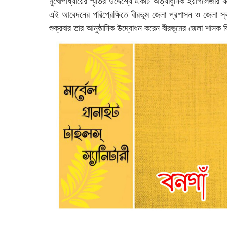
মুখোপাধ্যায়ের স্মৃতির উদ্দেশ্যে একটি অত্যাধুনিক ইয়াগলেজার 
এই আবেদনের পরিপ্রেক্ষিতে বীরভূম জেলা প্রশাসন ও জেলা স্বা
শুক্রবার তার আনুষ্ঠানিক উদ্বোধন করেন বীরভূমের জেলা শাসক 