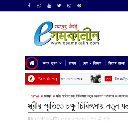
অন্য ভুবন
রাজ্য
দেশ - বিদেশ
বিশেষ রচনা
Breaking
কিংবদন্তির আঙিনায় আধুনিকতার 
খেলা
Home
‌স্বাস্থ্য
স্ত্রীর স্মৃতিতে চক্ষু চিকিৎসায় নতুন যন্ত্র দান প্রাক্তন অধ্যাপকের
স্ত্রীর স্মৃতিতে চক্ষু চিকিৎসায় নতুন 
E SAMAKALIN
১২/০৪/২০২১ ০৮:০৮:০০ PM
,‌স্বাস্থ্য