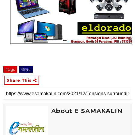
Tags
রাজ্য#
Share This
About E SAMAKALIN