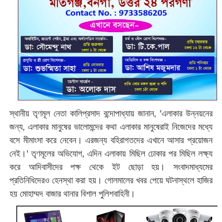
স্থানীয় তৃণমূল নেতা কালিপ্রসাদ বন্দোপাধ্যায় জানান, 'এলাকার উন্নয়নের
জন্য, এলাকার মানুষের ভালোমন্দের কথা এলাকার মানুষেরাই নিজেদের মধ্যে
বসে মীমাংসা করে নেবেন। এরজন্য বহিরাগতদের এখানে আসার প্রয়োজন
নেই।' তৃণমূলের অভিযোগ, এদিন এলাকায় মিছিল ঢোকার পর মিছিল লক্ষ্য
করে আদিবাসীদের পক্ষ থেকে ইট ছোড়া হয়। সংবাদমাধ্যমের
প্রতিনিধিদেরও হেনস্থা করা হয়। গোলমালের খবর পেয়ে ঘটনাস্থলে হাজির
হয় মোহাম্মদ বাজার থানার বিশাল পুলিশবাহিনী।