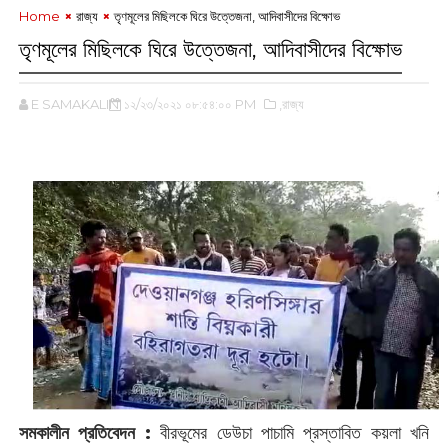
Home
রাজ্য
তৃণমূলের মিছিলকে ঘিরে উত্তেজনা, আদিবাসীদের বিক্ষোভ
তৃণমূলের মিছিলকে ঘিরে উত্তেজনা, আদিবাসীদের বিক্ষোভ
E SAMAKALIN
১২/২৩/২০২১ ০৮:৫৪:০০ PM
,রাজ্য
সমকালীন প্রতিবেদন :
‌বীরভূমের ডেউচা পাচামি প্রস্তাবিত কয়লা খনি