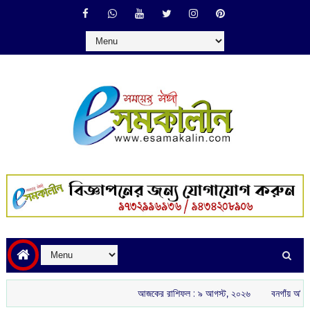
আজকের রাশিফল :‌ ‌‌৯ আগস্ট, ২০২৬
বনগাঁয় অখিল ভারতীয় রাষ