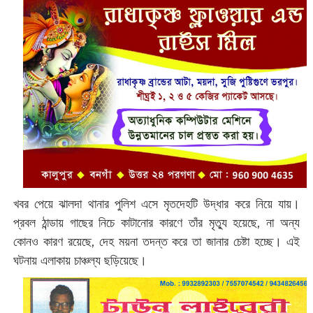
খবর পেয়ে ঝালদা থানার পুলিশ এসে মৃতদেহটি উদ্ধার করে নিয়ে যায়।
প্রবল ঠান্ডায় গাছের নিচে কাটানোর কারণে তাঁর মৃত্যু হয়েছে, না অন্য
কোনও কারণ রয়েছে, দেহ ময়না তদন্ত করে তা জানার চেষ্টা হচ্ছে। এই
ঘটনায় এলাকায় চাঞ্চল্য ছড়িয়েছে।