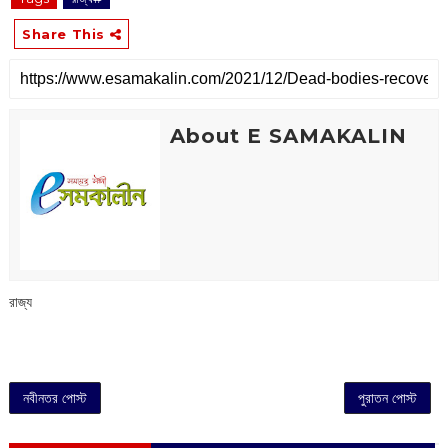
Share This
About E SAMAKALIN
রাজ্য
নবীনতর পোস্ট
পুরাতন পোস্ট