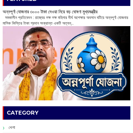
অন্নপূর্ণা যোজনার ৩০০০ টাকা দেওয়া নিয়ে বড় ঘোষণা মুখ্যমন্ত্রীর
সমকালীন প্রতিবেদন : রাজ্যের লক্ষ লক্ষ মহিলার দীর্ঘ অপেক্ষার অবসান ঘটিয়ে অন্নপূর্ণা যোজনার
মাসিক কিস্তির টাকা প্রদান সংক্রান্ত একটি অত্যন্...
CATEGORY
খেলা