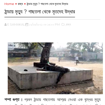
Home
রাজ্য
ঠান্ডায় মৃত্যু ?‌ গাছতলা থেকে মৃতদেহ উদ্ধার
ঠান্ডায় মৃত্যু ?‌ গাছতলা থেকে মৃতদেহ উদ্ধার
E SAMAKALIN
১২/২৩/২০২১ ০৮:১৬:০০ PM
,রাজ্য
‌
শম্পা গুপ্ত :
‌প্রবল ঠান্ডায় গাছতলায় আশ্রয় নেওয়া এক বৃদ্ধের মৃত্যু