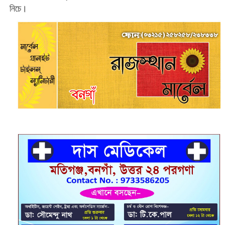
নিচে।