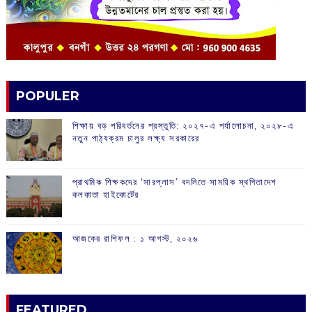
POPULER
শিক্ষায় বড় পরিবর্তনের প্রস্তুতি: ২০২৭-এ পর্যালোচনা, ২০২৮-এ
নতুন পাঠ্যক্রম চালুর লক্ষ্য সরকারের
প্রাথমিক শিক্ষকদের ‘সারপ্লাস’ বদলিতে সাময়িক স্থগিতাদেশ
কলকাতা হাইকোর্টের
আজকের রাশিফল :‌ ‌‌১ আগস্ট, ২০২৬
FEATURED