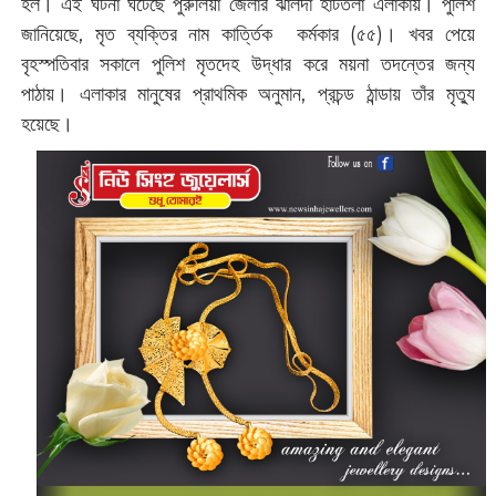
হল। এই ঘটনা ঘটেছে পুরুলিয়া জেলার ঝালদা হাটতলা এলাকায়। পুলিশ
জানিয়েছে, মৃত ব্যক্তির নাম কার্ত্তিক কর্মকার (৫৫)। খবর পেয়ে
বৃহস্পতিবার সকালে পুলিশ মৃতদেহ উদ্ধার করে ময়না তদন্তের জন্য
পাঠায়। এলাকার মানুষের প্রাথমিক অনুমান, প্রচন্ড ঠান্ডায় তাঁর মৃত্যু
হয়েছে।