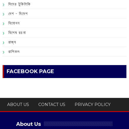
দিনের টুকিটাকি
দেশ - বিদেশ
বিনোদন
বিশেষ রচনা
রাজ্য
রাশিফল
FACEBOOK PAGE
ABOUT US
CONTACT US
PRIVACY POLICY
About Us