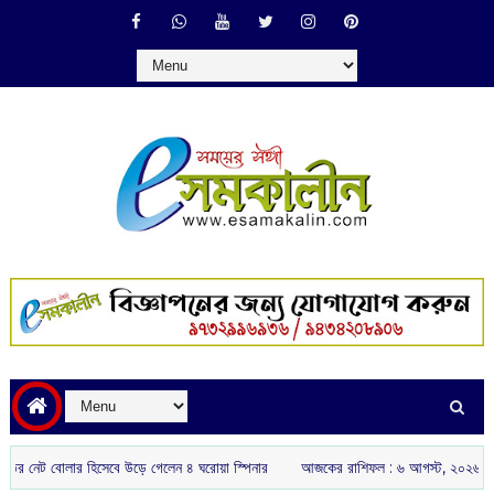
 বোলার হিসেবে উড়ে গেলেন ৪ ঘরোয়া স্পিনার
আজকের রাশিফল :‌ ‌‌৬ আগস্ট, ২০২৬
চাপে হ