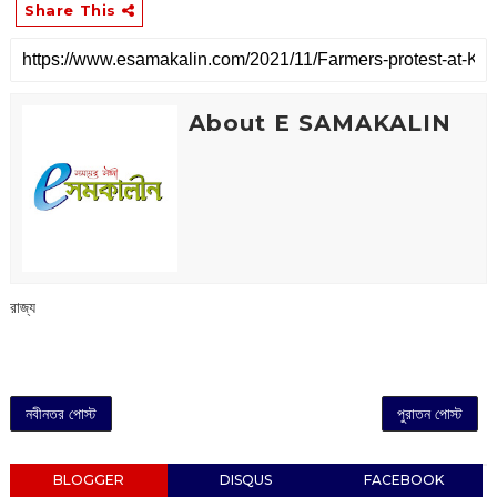
Share This
About E SAMAKALIN
রাজ্য
নবীনতর পোস্ট
পুরাতন পোস্ট
BLOGGER
DISQUS
FACEBOOK