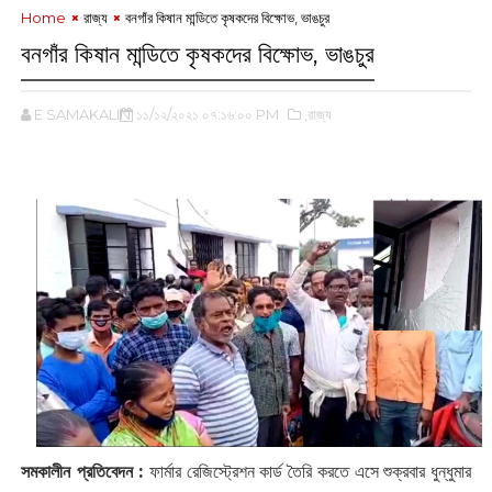
Home
রাজ্য
বনগাঁর কিষান মান্ডিতে কৃষকদের বিক্ষোভ, ভাঙচুর
বনগাঁর কিষান মান্ডিতে কৃষকদের বিক্ষোভ, ভাঙচুর
E SAMAKALIN
১১/১২/২০২১ ০৭:১৬:০০ PM
,রাজ্য
সমকালীন প্রতিবেদন :
ফার্মার রেজিস্ট্রেশন কার্ড ‌তৈরি করতে এসে শুক্রবার ধুন্ধুমার