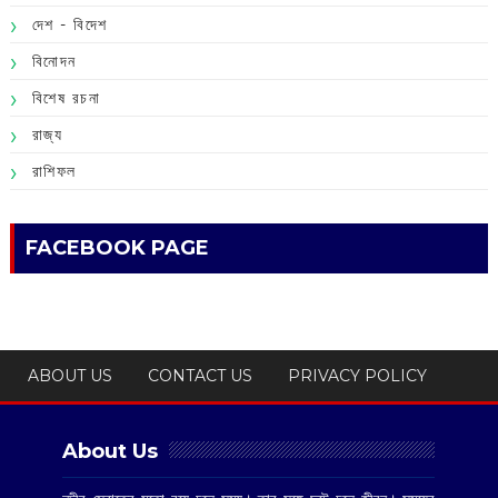
দেশ - বিদেশ
বিনোদন
বিশেষ রচনা
রাজ্য
রাশিফল
FACEBOOK PAGE
ABOUT US
CONTACT US
PRIVACY POLICY
About Us