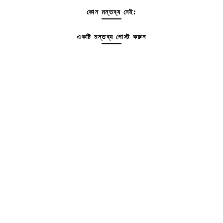
কোন মন্তব্য নেই:
একটি মন্তব্য পোস্ট করুন