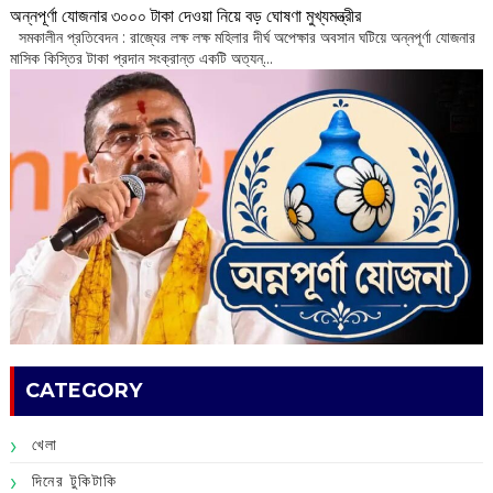
অন্নপূর্ণা যোজনার ৩০০০ টাকা দেওয়া নিয়ে বড় ঘোষণা মুখ্যমন্ত্রীর
সমকালীন প্রতিবেদন : রাজ্যের লক্ষ লক্ষ মহিলার দীর্ঘ অপেক্ষার অবসান ঘটিয়ে অন্নপূর্ণা যোজনার
মাসিক কিস্তির টাকা প্রদান সংক্রান্ত একটি অত্যন্...
CATEGORY
খেলা
দিনের টুকিটাকি