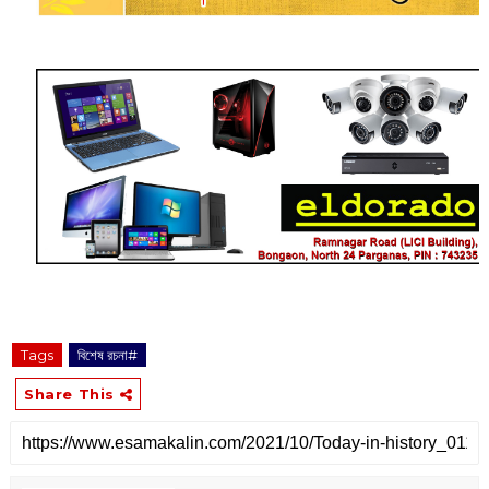
Tags
বিশেষ রচনা#
Share This