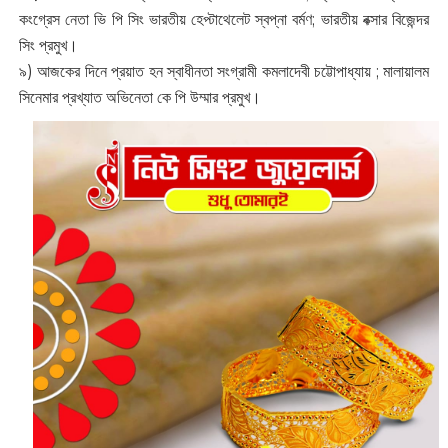
কংগ্রেস নেতা ভি পি সিং ভারতীয় হেপ্টাথেলেট স্বপ্না বর্মণ; ভারতীয় বক্সার বিজেন্দর
সিং প্রমুখ।
৯) আজকের দিনে প্রয়াত হন স্বাধীনতা সংগ্রামী কমলাদেবী চট্টোপাধ্যায় ; মালায়ালম
সিনেমার প্রখ্যাত অভিনেতা কে পি উম্মার প্রমুখ।