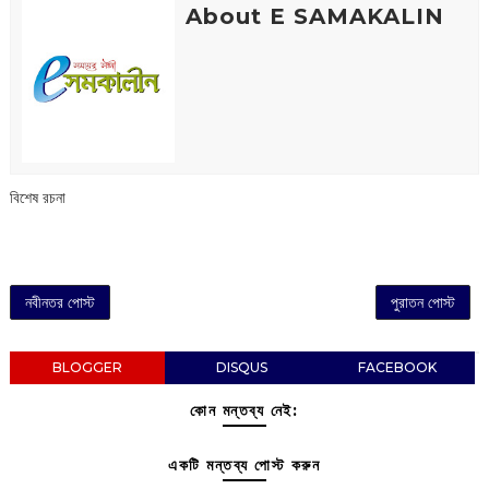
About E SAMAKALIN
বিশেষ রচনা
নবীনতর পোস্ট
পুরাতন পোস্ট
BLOGGER
DISQUS
FACEBOOK
কোন মন্তব্য নেই:
একটি মন্তব্য পোস্ট করুন