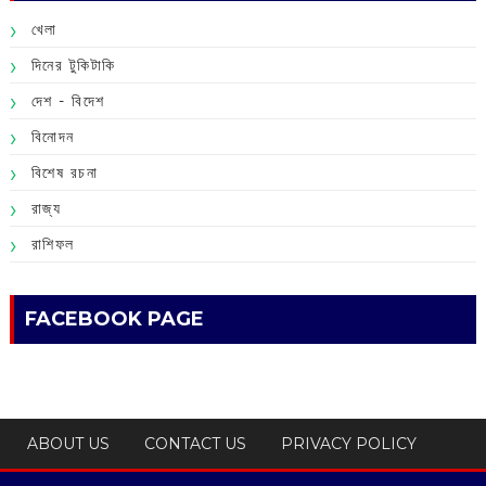
খেলা
দিনের টুকিটাকি
দেশ - বিদেশ
বিনোদন
বিশেষ রচনা
রাজ্য
রাশিফল
FACEBOOK PAGE
ABOUT US
CONTACT US
PRIVACY POLICY