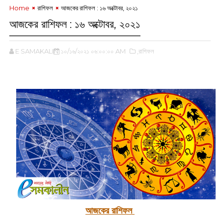
Home
রাশিফল
‌আজকের রাশিফল : ১৬ অক্টোবর, ‌২০২১
‌আজকের রাশিফল : ১৬ অক্টোবর, ‌২০২১
E SAMAKALIN
১০/১৬/২০২১ ০৬:০০:০০ AM
,রাশিফল
‌
আজকের রাশিফল