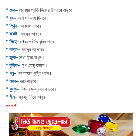
* মেষ–
অন্যের প্রতি নিজের উদারতা বাড়বে।
* বৃষ–
কর্মে সাফল্য মিলবে।
* মিথুন–
অবসাদ এড়ান।
* কর্কট–
স্বাস্থ্য ভাবাবে।
* সিংহ–
প্রেম প্রীতি বৃদ্ধি পাবে।
* কন্যা–
স্বাস্থ্য উন্মেষের।
* তুলা–
মাথা ঠান্ডা রাখুন।
* বৃশ্চিক–
সুখ একটু কমবে।
* ধনু–
যোগাযোগ বৃদ্ধি পাবে।
* মকর–
খরচ বাড়বে।‌
* কুম্ভ–
বিজ্ঞান মনষ্কতা বাড়বে।
* মীন–
স্বাস্থ্য নিয়ে ভাবুন।
‌মোহান্তজী‌‌‌‌‌‌‌‌‌‌‌‌‌‌‌‌‌