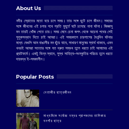
About Us
নদীর স্রোতের মতো বয়ে চলে সময়। তার সঙ্গে ছুটে চলে জীবন। সময়ের
সঙ্গে জীবনের এই চলার পথে প্রতি মুহূর্তে ঘটে চলেছে নানা ঘটনা। জিজ্ঞাসু
মন তারই খোঁজ পেতে চায়। সময় মেনে চেনা জগৎ থেকে অচেনা পথের সেই
সুলুকসন্ধান দিতে চাই আমরা। এই সময়কালে চারপাশের দৈনন্দিন ঘটনার
মধ্যে যেগুলি আম বাঙালীর মন ছুঁয়ে যাবে, সাধারণ মানুষের স্বার্থ থাকবে, এমন
খবরই আমরা সততার সঙ্গে যত দ্রুত সম্ভব তুলে ধরতে চাই আমাদের এই
প্ল্যাটফর্মে। একটু ভিন্ন স্বাদে, সুস্থ সাহিত্য–সংস্কৃতির পরিচয় তুলে ধরতে
দায়বদ্ধ ই–সমকালীন।
Popular Posts
‌নেতাজীর ছাত্রজীবন
মাধ্যমিকে সর্বোচ্চ নম্বর প্রাপকদের তালিকায়
বনগাঁর ছাত্র