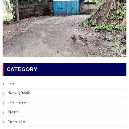
CATEGORY
খেলা
দিনের টুকিটাকি
দেশ - বিদেশ
বিনোদন
বিশেষ রচনা