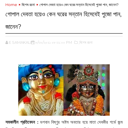
Home
বিশেষ রচনা
গোপাল দেবতা হয়েও কেন ঘরের সন্তান হিসেবেই পুজো পান, জানেন?
গোপাল দেবতা হয়েও কেন ঘরের সন্তান হিসেবেই পুজো পান,
জানেন?
E SAMAKALIN
৮/৩০/২০২১ ০৮:৩১:০০ PM
,বিশেষ রচনা
সমকালীন প্রতিবেদন :
ভগবান বিষ্ণুর অষ্টম অবতার হয়ে মাতা দেবকীর গর্ভে জন্ম