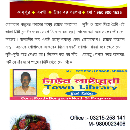
গোপালের পছন্দের খাবারের মধ্যে রয়েছে মালপোয়া। সুজি ও ময়দা দিয়ে তৈরি এই
ভাজা মিষ্টি নন্দ উৎসবের ভোগে নিবেদন করা হয়। তালের বড়া আর তালের ক্ষীর তো
আছেই। জন্মাষ্টমীর আর একটি উল্লেখযোগ্য ভোগ মোহনভোগ। রয়েছে নারকেল
নাড়ু। অনেকে গোপালকে আজকের দিনে বাসন্তী পোলাও রান্না করে খেতে দেন।
লুচি–সুজি করে দেওয়া হয়। নিবেদন করা হয় ক্ষীর। যেহেতু গোপাল সবার আদরের,
তাই যে যাঁর মতো পছন্দের মিষ্টি খেতে দেন তাঁকে।