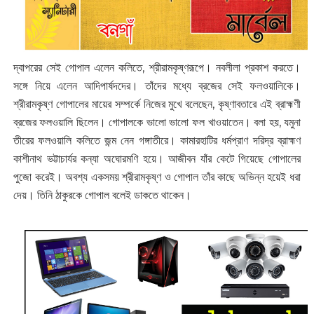
দ্বাপরের সেই গোপাল এলেন কলিতে, শ্রীরামকৃষ্ণরূপে। নবলীলা প্রকাশ করতে।
সঙ্গে নিয়ে এলেন আদিপার্ষদদের। তাঁদের মধ্যে ব্রজের সেই ফলওয়ালিকে।
শ্রীরামকৃষ্ণ গোপালের মায়ের সম্পর্কে নিজের মুখে বলেছেন, কৃষ্ণাবতারে এই ব্রাহ্মণী
ব্রজের ফলওয়ালি ছিলেন। গোপালকে ভালো ভালো ফল খাওয়াতেন। বলা হয়, যমুনা
তীরের ফলওয়ালি কলিতে জন্ম নেন গঙ্গাতীরে। কামারহাটির ধর্মপ্রাণ দরিদ্র ব্রাহ্মণ
কাশীনাথ ভট্টাচার্যর কন্যা অঘোরমণি হয়ে। আজীবন যাঁর কেটে গিয়েছে গোপালের
পুজো করেই। অবশ্য একসময় শ্রীরামকৃষ্ণ ও গোপাল তাঁর কাছে অভিন্ন হয়েই ধরা
দেয়। তিনি ঠাকুরকে গোপাল বলেই ডাকতে থাকেন।