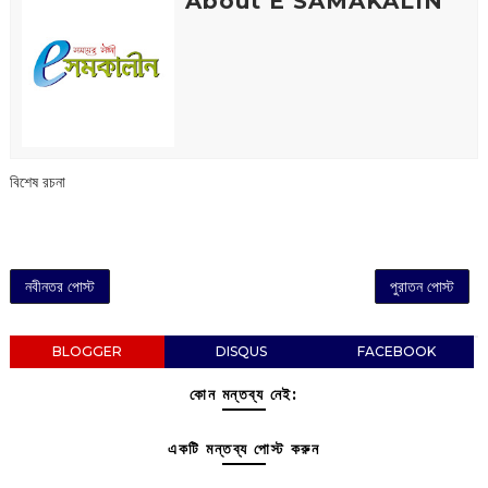
About E SAMAKALIN
বিশেষ রচনা
নবীনতর পোস্ট
পুরাতন পোস্ট
BLOGGER
DISQUS
FACEBOOK
কোন মন্তব্য নেই:
একটি মন্তব্য পোস্ট করুন