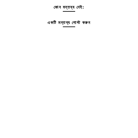
কোন মন্তব্য নেই:
একটি মন্তব্য পোস্ট করুন