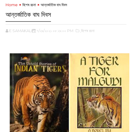
Home
বিশেষ রচনা
আন্তর্জাতিক বাঘ দিবস
আন্তর্জাতিক বাঘ দিবস
E SAMAKALIN
৭/২৯/২০২১ ০৮:২৯:০০ PM
,বিশেষ রচনা