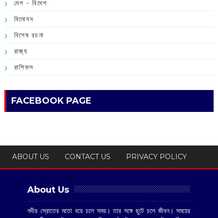
দেশ - বিদেশ
বিনোদন
বিশেষ রচনা
রাজ্য
রাশিফল
FACEBOOK PAGE
ABOUT US
CONTACT US
PRIVACY POLICY
About Us
নদীর স্রোতের মতো বয়ে চলে সময়। তার সঙ্গে ছুটে চলে জীবন। সময়ের