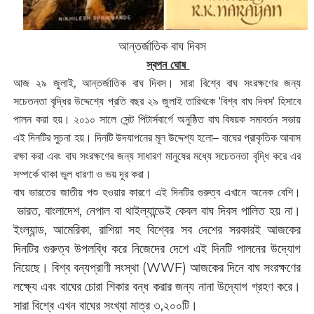
আন্তর্জাতিক বাঘ দিবস
স্বপন ঘোষ
আজ ২৯ জুলাই, আন্তর্জাতিক বাঘ দিবস। সারা বিশ্বে বাঘ সংরক্ষণের জন্য
সচেতনতা বৃদ্ধির উদ্দেশ্যে প্রতি বছর ২৯ জুলাই তারিখকে 'বিশ্ব বাঘ দিবস'‌ হিসাবে
পালন করা হয়। ২০১০ সালে সেন্ট পিটার্সবার্গে অনুষ্ঠিত বাঘ বিষয়ক সমাবর্তন সভায়
এই দিনটির সুচনা হয়। দিনটি উদযাপনের মূল উদ্দেশ্য হলো– বাঘের প্রাকৃতিক আবাস
রক্ষা করা এবং বাঘ সংরক্ষণের জন্য সাধারণ মানুষের মধ্যে সচেতনতা বৃদ্ধি করে এর
সম্পর্কে থাকা ভুল ধারণা ও ভয় দূর করা।
বাঘ ভারতের জাতীয় পশু হওয়ার কারণে এই দিনটির গুরুত্ব এখানে অনেক বেশি।
ভারত, বাংলাদেশ, নেপাল বা থাইল্যান্ডেই কেবল বাঘ দিবস পালিত হয় না।
ইংল্যান্ড, আমেরিকা, রাশিয়া সহ বিশ্বের সব দেশের সরকারই আজকের
দিনটির গুরুত্ব উপলব্ধি করে নিজেদের দেশে এই দিনটি পালনের উদ্যোগ
নিয়েছে। বিশ্ব বন্যপ্রাণী সংস্থা (WWF) আজকের দিনে বাঘ সংরক্ষণের
লক্ষ্যে এবং বাঘের চোরা শিকার বন্ধ করার জন্য নানা উদ্যোগ গ্রহণ করে।
সারা বিশ্বে এখন বাঘের সংখ্যা মাত্র ৩,২০০টি।