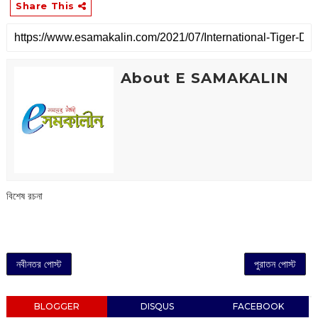
Share This
About E SAMAKALIN
বিশেষ রচনা
নবীনতর পোস্ট
পুরাতন পোস্ট
BLOGGER
DISQUS
FACEBOOK