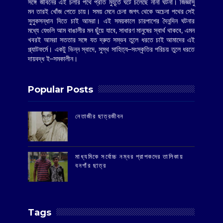
সঙ্গে জীবনের এই চলার পথে প্রতি মুহূর্তে ঘটে চলেছে নানা ঘটনা। জিজ্ঞাসু
মন তারই খোঁজ পেতে চায়। সময় মেনে চেনা জগৎ থেকে অচেনা পথের সেই
সুলুকসন্ধান দিতে চাই আমরা। এই সময়কালে চারপাশের দৈনন্দিন ঘটনার
মধ্যে যেগুলি আম বাঙালীর মন ছুঁয়ে যাবে, সাধারণ মানুষের স্বার্থ থাকবে, এমন
খবরই আমরা সততার সঙ্গে যত দ্রুত সম্ভব তুলে ধরতে চাই আমাদের এই
প্ল্যাটফর্মে। একটু ভিন্ন স্বাদে, সুস্থ সাহিত্য–সংস্কৃতির পরিচয় তুলে ধরতে
দায়বদ্ধ ই–সমকালীন।
Popular Posts
‌নেতাজীর ছাত্রজীবন
মাধ্যমিকে সর্বোচ্চ নম্বর প্রাপকদের তালিকায়
বনগাঁর ছাত্র
Tags