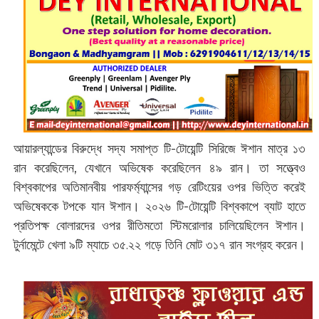
আয়ারল্যান্ডের বিরুদ্ধে সদ্য সমাপ্ত টি-টোয়েন্টি সিরিজে ঈশান মাত্র ১৩
রান করেছিলেন, যেখানে অভিষেক করেছিলেন ৪৯ রান। তা সত্ত্বেও
বিশ্বকাপের অতিমানবীয় পারফর্ম্যান্সের গড় রেটিংয়ের ওপর ভিত্তি করেই
অভিষেককে টপকে যান ঈশান। ২০২৬ টি-টোয়েন্টি বিশ্বকাপে ব্যাট হাতে
প্রতিপক্ষ বোলারদের ওপর রীতিমতো স্টিমরোলার চালিয়েছিলেন ঈশান।
টুর্নামেন্টে খেলা ৯টি ম্যাচে ৩৫.২২ গড়ে তিনি মোট ৩১৭ রান সংগ্রহ করেন।