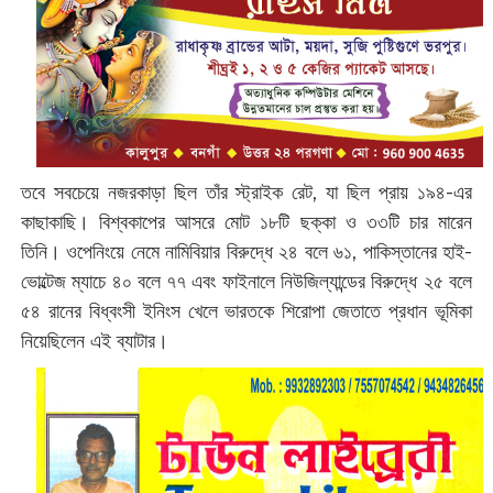
তবে সবচেয়ে নজরকাড়া ছিল তাঁর স্ট্রাইক রেট, যা ছিল প্রায় ১৯৪-এর
কাছাকাছি। বিশ্বকাপের আসরে মোট ১৮টি ছক্কা ও ৩৩টি চার মারেন
তিনি। ওপেনিংয়ে নেমে নামিবিয়ার বিরুদ্ধে ২৪ বলে ৬১, পাকিস্তানের হাই-
ভোল্টেজ ম্যাচে ৪০ বলে ৭৭ এবং ফাইনালে নিউজিল্যান্ডের বিরুদ্ধে ২৫ বলে
৫৪ রানের বিধ্বংসী ইনিংস খেলে ভারতকে শিরোপা জেতাতে প্রধান ভূমিকা
নিয়েছিলেন এই ব্যাটার।