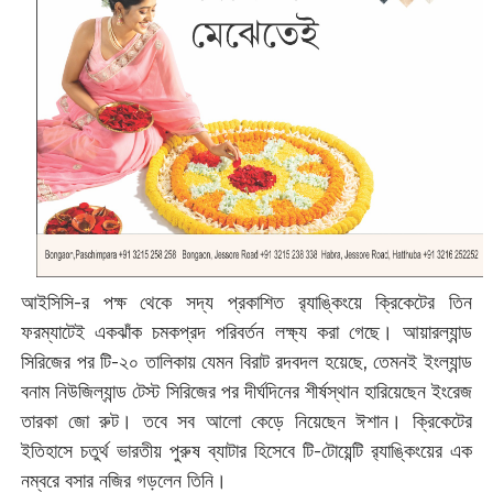
আইসিসি-র পক্ষ থেকে সদ্য প্রকাশিত র‌্যাঙ্কিংয়ে ক্রিকেটের তিন
ফরম্যাটেই একঝাঁক চমকপ্রদ পরিবর্তন লক্ষ্য করা গেছে। আয়ারল্যান্ড
সিরিজের পর টি-২০ তালিকায় যেমন বিরাট রদবদল হয়েছে, তেমনই ইংল্যান্ড
বনাম নিউজিল্যান্ড টেস্ট সিরিজের পর দীর্ঘদিনের শীর্ষস্থান হারিয়েছেন ইংরেজ
তারকা জো রুট। তবে সব আলো কেড়ে নিয়েছেন ঈশান। ক্রিকেটের
ইতিহাসে চতুর্থ ভারতীয় পুরুষ ব্যাটার হিসেবে টি-টোয়েন্টি র‌্যাঙ্কিংয়ের এক
নম্বরে বসার নজির গড়লেন তিনি।