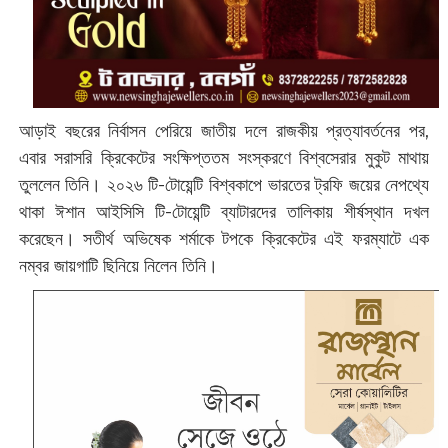
আড়াই বছরের নির্বাসন পেরিয়ে জাতীয় দলে রাজকীয় প্রত্যাবর্তনের পর,
এবার সরাসরি ক্রিকেটের সংক্ষিপ্ততম সংস্করণে বিশ্বসেরার মুকুট মাথায়
তুললেন তিনি। ২০২৬ টি-টোয়েন্টি বিশ্বকাপে ভারতের ট্রফি জয়ের নেপথ্যে
থাকা ঈশান আইসিসি টি-টোয়েন্টি ব্যাটারদের তালিকায় শীর্ষস্থান দখল
করেছেন। সতীর্থ অভিষেক শর্মাকে টপকে ক্রিকেটের এই ফরম্যাটে এক
নম্বর জায়গাটি ছিনিয়ে নিলেন তিনি।