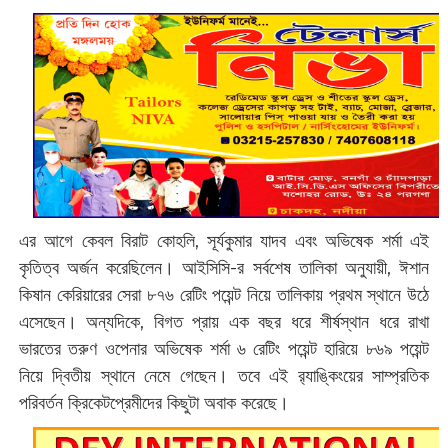
এর আগে কেবল বিরাট কোহলি, সূর্যকুমার যাদব এবং অভিষেক শর্মা এই
কৃতিত্ব অর্জন করেছিলেন। আইসিসি-র সর্বশেষ তালিকা অনুযায়ী, ঈশান
কিষান কেরিয়ারের সেরা ৮৭৬ রেটিং পয়েন্ট নিয়ে তালিকায় প্রথম স্থানে উঠে
এসেছেন। অন্যদিকে, বিগত প্রায় এক বছর ধরে শীর্ষস্থান ধরে রাখা
ভারতের তরুণ ওপেনার অভিষেক শর্মা ৬ রেটিং পয়েন্ট হারিয়ে ৮৬৯ পয়েন্ট
নিয়ে দ্বিতীয় স্থানে নেমে গেছেন। তবে এই র‌্যাঙ্কিংয়ের সাম্প্রতিক
পরিবর্তন ক্রিকেটপ্রেমীদের কিছুটা অবাক করেছে।