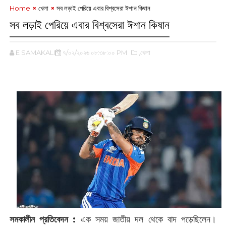
Home
খেলা
সব লড়াই পেরিয়ে এবার বিশ্বসেরা ঈশান কিষান
সব লড়াই পেরিয়ে এবার বিশ্বসেরা ঈশান কিষান
E SAMAKALIN
৭/০২/২০২৬ ০৮:৩৮:০০ PM
,খেলা
‌
সমকালীন প্রতিবেদন :
এক সময় জাতীয় দল থেকে বাদ পড়েছিলেন।