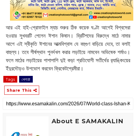
আর এই হাই-প্রোফাইল ম্যাচ শুরুর ঠিক কয়েক ঘণ্টা আগেই বিশ্বসেরা
হওয়ার সুখবরটি পেলেন ঈশান কিষান। ব্রিটিশদের বিরুদ্ধে মাঠে নামার
আগে এই স্বীকৃতি ঈশানের আত্মবিশ্বাস যে বহুগুণ বাড়িয়ে দেবে, তা বলাই
বাহুল্য। তবে শীর্ষস্থান পুনর্দখল করার লড়াইয়ে নামবেন অভিষেক শর্মাও।
ফলে মাঠের লড়াইয়ের পাশাপাশি দুই কড়া প্রতিযোগী সতীর্থের র‌্যাঙ্কিংয়ের
ইঁদুরদৌড়ও উপভোগ করবেন ক্রিকেটপ্রেমীরা।‌
Tags
খেলা#
Share This
About E SAMAKALIN