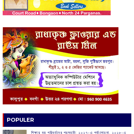
POPULER
শিক্ষায় বড় পরিবর্তনের প্রস্তুতি: ২০২৭-এ পর্যালোচনা, ২০২৮-এ