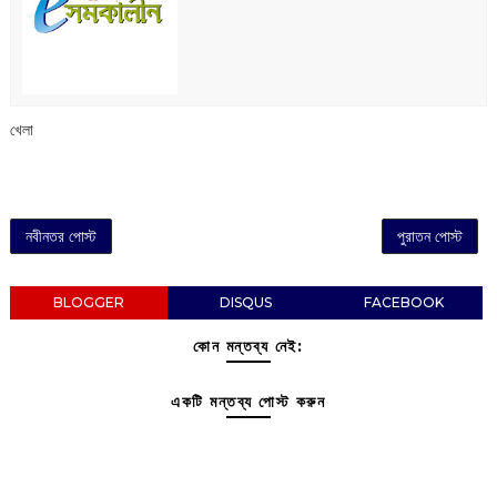
খেলা
নবীনতর পোস্ট
পুরাতন পোস্ট
BLOGGER
DISQUS
FACEBOOK
কোন মন্তব্য নেই:
একটি মন্তব্য পোস্ট করুন