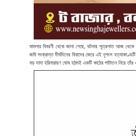
মামলার বিবরণী থেকে জানা গেছে, ঘটনার সূত্রপাত আজ থেকে
জমি সংক্রান্ত দীর্ঘদিনের বিবাদের জেরে এই নৃশংস হত্যাকাণ্ড
বড় দাদা হরিনারায়ণ ঘোষ হঠাৎই একটি কাঠের পাটাতন নিয়ে তা