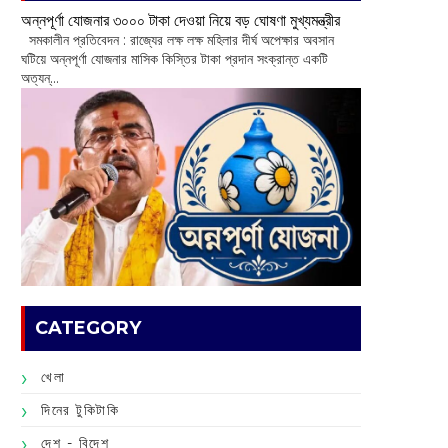
অন্নপূর্ণা যোজনার ৩০০০ টাকা দেওয়া নিয়ে বড় ঘোষণা মুখ্যমন্ত্রীর
সমকালীন প্রতিবেদন : রাজ্যের লক্ষ লক্ষ মহিলার দীর্ঘ অপেক্ষার অবসান
ঘটিয়ে অন্নপূর্ণা যোজনার মাসিক কিস্তির টাকা প্রদান সংক্রান্ত একটি
অত্যন্...
CATEGORY
খেলা
দিনের টুকিটাকি
দেশ - বিদেশ