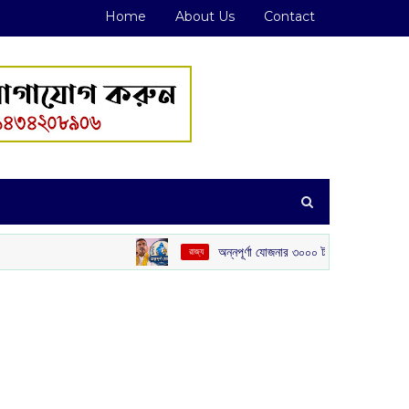
Home
About Us
Contact
অন্নপূর্ণা যোজনার ৩০০০ টাকা দেওয়া নিয়ে বড় ঘোষণা মুখ্যমন্ত্রীর
‌ রাজ্য