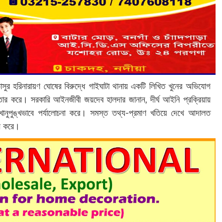
াসুর হরিনারায়ণ ঘোষের বিরুদ্ধে গাইঘাটা থানায় একটি লিখিত খুনের অভিযোগ
তার করে। সরকারি আইনজীবী জয়দেব হালদার জানান, দীর্ঘ আইনি প্রক্রিয়ায়
ানুপুঙ্খভাবে পর্যালোচনা করে। সমস্ত তথ্য-প্রমাণ খতিয়ে দেখে আদালত
ান করে।