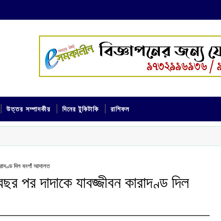
উত্তর সম্পাদকীয়
দিনের টুকিটাকি
রাশিফল
ারাদণ্ড দিল বনগাঁ আদালত
বছর পর দাদাকে যাবজ্জীবন কারাদণ্ড দিল