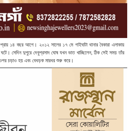
 প্রায় ১৪ বছর আগে। ২০১২ সালের ১৭ মে গাইঘাটা থানার বৈকারা এলাকায়
টি ঘটে। সেদিন দুপুরে দেবুপ্রসাদ ঘোষ যখন ভাত খাচ্ছিলেন, ঠিক সেই সময় তাঁর
ঁর ওপর চড়াও হয় এবং বেধড়ক মারধর শুরু করে।