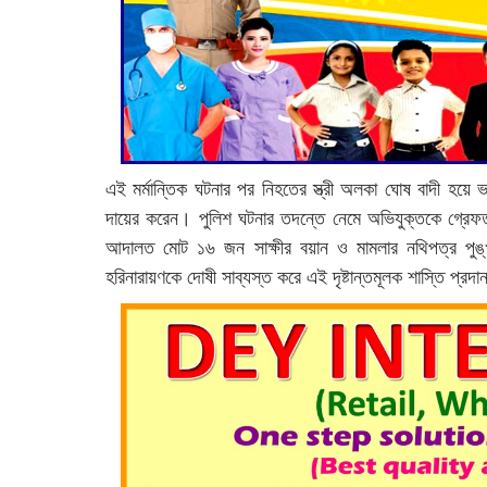
এই মর্মান্তিক ঘটনার পর নিহতের স্ত্রী অলকা ঘোষ বাদী হয়ে ভ
দায়ের করেন। পুলিশ ঘটনার তদন্তে নেমে অভিযুক্তকে গ্রেফ
আদালত মোট ১৬ জন সাক্ষীর বয়ান ও মামলার নথিপত্র পুঙ্খ
হরিনারায়ণকে দোষী সাব্যস্ত করে এই দৃষ্টান্তমূলক শাস্তি প্রদ